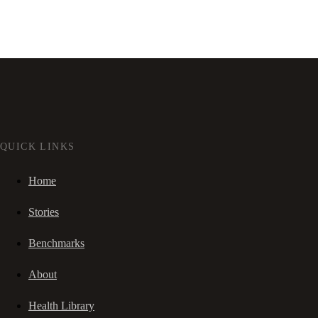
QUICK LINKS
Home
Stories
Benchmarks
About
Health Library