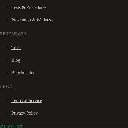
Tests & Procedures
Prevention & Wellness
RESOURCES
Tools
Blog
Benchmarks
LEGAL
Terms of Service
Privacy Policy