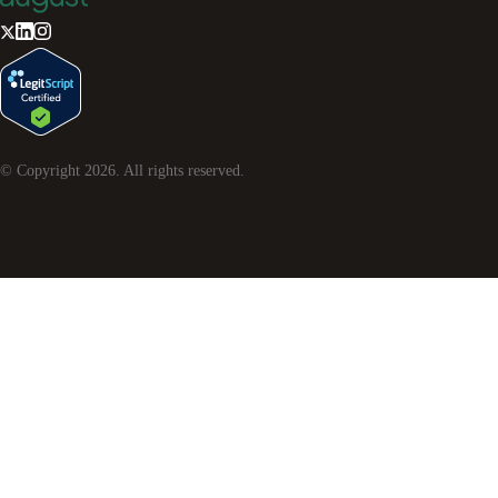
© Copyright
2026
. All rights reserved.