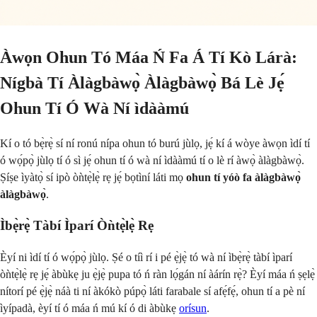
Àwọn Ohun Tó Máa Ń Fa Á Tí Kò Lárà:
Nígbà Tí Àlàgbàwọ̀ Àlàgbàwọ̀ Bá Lè Jẹ́
Ohun Tí Ó Wà Ní ìdààmú
Kí o tó bẹ̀rẹ̀ sí ní ronú nípa ohun tó burú jùlọ, jẹ́ kí á wòye àwọn ìdí tí
ó wọ́pọ̀ jùlọ tí ó sì jẹ́ ohun tí ó wà ní ìdààmú tí o lè rí àwọ̀ àlàgbàwọ̀.
Ṣíṣe ìyàtọ̀ sí ipò òǹtẹ̀lẹ̀ rẹ jẹ́ bọtìní láti mọ
ohun tí yóò fa àlàgbàwọ̀
àlàgbàwọ̀
.
Ìbẹ̀rẹ̀ Tàbí Ìparí Òǹtẹ̀lẹ̀ Rẹ
Èyí ni ìdí tí ó wọ́pọ̀ jùlọ. Ṣé o tíì rí i pé ẹ̀jẹ̀ tó wà ní ìbẹ̀rẹ̀ tàbí ìparí
òǹtẹ̀lẹ̀ rẹ jẹ́ àbùkẹ ju ẹ̀jẹ̀ pupa tó ń ràn lọ́gán ní àárín rẹ̀? Èyí máa ń ṣẹlẹ̀
nítorí pé ẹ̀jẹ̀ náà ti ní àkókò púpọ̀ láti farabale sí afẹ́fẹ́, ohun tí a pè ní
ìyípadà, èyí tí ó máa ń mú kí ó di àbùkẹ
orísun
.