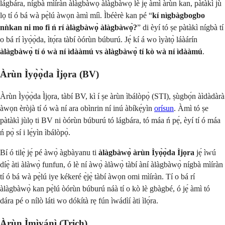
lágbára, nígbà mìíràn àlàgbàwọ̀ àlàgbàwọ̀ lè jẹ́ àmì àrùn kan, pàtàkì jù
lọ tí ó bá wà pẹ̀lú àwọn àmì míì. Ìbéèrè kan pé “
kí nìgbàgbogbo
nǹkan ni mo fi ń rí àlàgbàwọ̀ àlàgbàwọ̀?
” di èyí tó ṣe pàtàkì nígbà tí
o bá rí ìyọ̀ọ̀da, ìtọ́ra tàbí òórùn búburú. Jẹ́ kí á wo ìyàtọ̀ láàárín
àlàgbàwọ̀ tí ó wà ní ìdààmú vs àlàgbàwọ̀ tí kò wà ní ìdààmú
.
Àrùn Ìyọ̀ọ̀da Ìjọra (BV)
Àrùn Ìyọ̀ọ̀da Ìjọra, tàbí BV, kì í ṣe àrùn ìbálòpọ̀ (STI), ṣùgbọ́n àìdàdàrà
àwọn èròjà tí ó wà ní ara obìnrin ní inú àbíkẹ́yìn
orísun
. Àmì tó ṣe
pàtàkì jùlọ ti BV ni òórùn búburú tó lágbára, tó máa ń pẹ́, èyí tí ó máa
ń pọ̀ sí i lẹ́yìn ìbálòpọ̀.
Bí ó tilẹ̀ jẹ́ pé àwọ̀ àgbàyanu ti
àlàgbàwọ̀ àrùn Ìyọ̀ọ̀da Ìjọra
jẹ́ ìwú
díẹ̀ àti àlàwọ̀ funfun, ó lè ní àwọ̀ àlàwọ̀ tàbí àní àlàgbàwọ̀ nígbà mìíràn
tí ó bá wà pẹ̀lú iye kékeré ẹ̀jẹ̀ tàbí àwọn omi mìíràn. Tí o bá rí
àlàgbàwọ̀ kan pẹ̀lú òórùn búburú náà tí o kò lè gbàgbé, ó jẹ́ àmì tó
dára pé o nílò láti wo dókítà rẹ fún ìwádìí àti ìlọ́ra.
Àrùn Ìmìyánì (Trich)