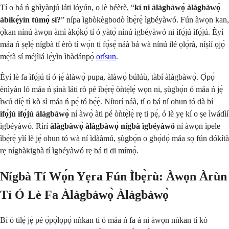
Tí o bá ń gbìyànjú láti lóyún, o lè béèrè, “
kí ni àlàgbàwọ̀ àlàgbàwọ̀
àbíkẹ́yìn túmọ̀ sí?
” nípa ìgbòkègbodò ìbẹ̀rẹ̀ ìgbéyàwó. Fún àwọn kan,
ọ̀kan nínú àwọn àmì àkọ́kọ́ tí ó yàtọ̀ nínú ìgbéyàwó ni ìfọ́jú ìfọ́jú. Èyí
máa ń ṣẹlẹ̀ nígbà tí èrò tí wọ́n ti fọ̀sẹ̀ náà bá wà nínú ilé ọlọ́rà, níṣìí ọjọ́
mẹ́fà sí méjìlá lẹ́yìn ìbàdánpọ̀
orísun
.
Èyí lè fa ìfọ́jú tí ó jẹ́ àlàwọ̀ pupa, àlàwọ̀ búlúù, tàbí àlàgbàwọ̀. Ọ̀pọ̀
ènìyàn ló máa ń ṣìnà láti rò pé ìbẹ̀rẹ̀ òǹtẹ̀lẹ̀ wọn ni, ṣùgbọ́n ó máa ń jẹ́
ìwú díẹ̀ tí kò sì máa ń pẹ́ tó bẹ́ẹ̀. Nítorí náà, tí o bá ní ohun tó dà bí
ìfọ́jú ìfọ́jú àlàgbàwọ̀
ní àwọ̀ àti pé òǹtẹ̀lẹ̀ rẹ ti pẹ́, ó lè yẹ kí o ṣe ìwádìí
ìgbéyàwó. Rírí
àlàgbàwọ̀ àlàgbàwọ̀ nígbà ìgbéyàwó
ní àwọn ìpele
ìbẹ̀rẹ̀ yìí lè jẹ́ ohun tó wà ní ìdààmú, ṣùgbọ́n o gbọ́dọ̀ máa sọ fún dókítà
rẹ nígbàkigbà tí ìgbéyàwó rẹ bá ti di mímọ̀.
Nígbà Tí Wọ́n Yẹra Fún Ìbẹ̀rù: Àwọn Àrùn
Tí Ó Lè Fa Àlàgbàwọ̀ Àlàgbàwọ̀
Bí ó tilẹ̀ jẹ́ pé ọ̀pọ̀lọpọ̀ nǹkan tí ó máa ń fa á ni àwọn nǹkan tí kò