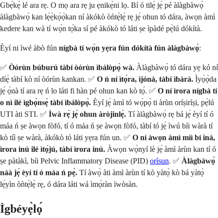
Gbẹ́kẹ̀ lé ara rẹ. O mọ ara rẹ ju ẹnikẹ́ni lọ. Bí ó tilẹ̀ jẹ́ pé àlàgbàwọ̀
àlàgbàwọ̀ kan lẹ́ẹ̀kọ̀ọ̀kan ní àkókò òǹtẹ̀lẹ̀ rẹ jẹ́ ohun tó dára, àwọn àmì
kedere kan wà tí wọ́n tọ́ka sí pé àkókò tó láti ṣe ìpàdé pẹ̀lú dókítà.
Èyí ni ìwé àbò fún
nígbà tí wọ́n yẹra fún dókítà fún àlàgbàwọ̀
:
✅
Òórùn búburú tàbí òórùn ìbálòpọ̀ wà.
Àlàgbàwọ̀ tó dára yẹ kó ní
díẹ̀ tàbí kò ní òórùn kankan. ✅
O ń ní ìtọ́ra, ìjóná, tàbí ìbàrà.
Ìyọ̀ọ̀da
jẹ́ ọ̀nà tí ara rẹ ń lo láti fi hàn pé ohun kan kò tọ́. ✅
O ní ìrora nígbà tí
o nì ilé ìgbọ̀nsẹ̀ tàbí ìbálòpọ̀.
Èyí jẹ́ àmì tó wọ́pọ̀ ti àrùn oríṣiríṣi, pẹ̀lú
UTI àti STI. ✅
Ìwà rẹ̀ jẹ́ ohun àròjinlẹ̀.
Tí àlàgbàwọ̀ rẹ bá jẹ́ èyí tí ó
máa ń ṣe àwọn fòfó, tí ó máa ń ṣe àwọn fòfó, tàbí tó jẹ́ ìwú bíi wàrà tí
kò tíì ṣe wàrà, àkókò tó láti yẹra fún un. ✅
O ní àwọn àmì mìì bí iná,
ìrora inú ilé ìtọ́jú, tàbí ìrora inú.
Àwọn wọ̀nyí lè jẹ́ àmì àrùn kan tí ó
ṣe pàtàkì, bíi Pelvic Inflammatory Disease (PID)
orísun
. ✅
Àlàgbàwọ̀
náà jẹ́ èyí tí ó máa ń pẹ́.
Tí àwọ̀ àti àmì àrùn tí kò yàtọ̀ kò bá yàtọ̀
lẹ́yìn òǹtẹ̀lẹ̀ rẹ, ó dára láti wá ìmọ̀ràn ìwòsàn.
Ìgbéyẹ̀lọ́