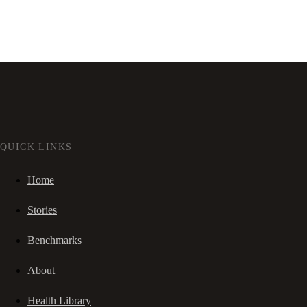
QUICK LINKS
Home
Stories
Benchmarks
About
Health Library