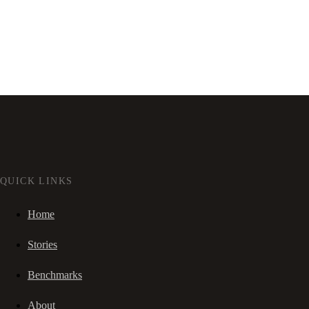
QUICK LINKS
Home
Stories
Benchmarks
About