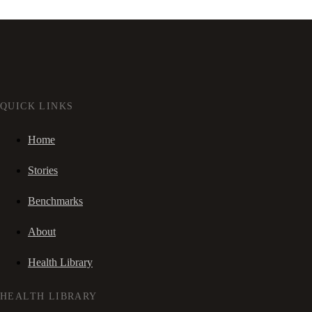
QUICK LINKS
Home
Stories
Benchmarks
About
Health Library
HEALTH LIBRARY