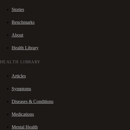
Stories
Benchmarks
About
Health Library
HEALTH LIBRARY
Articles
Symptoms
Diseases & Conditions
Medications
Mental Health