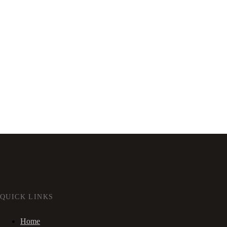
QUICK LINKS
Home