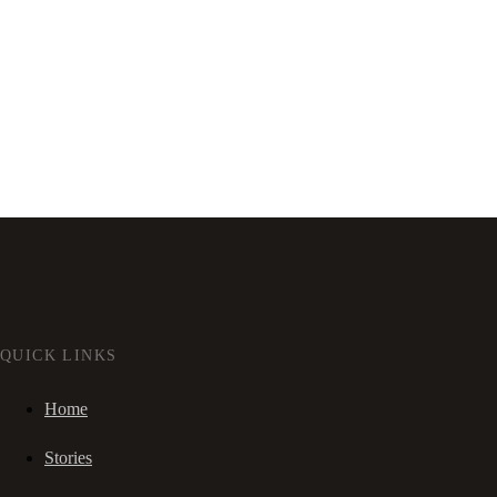
QUICK LINKS
Home
Stories