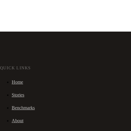
QUICK LINKS
Home
Stories
Benchmarks
About