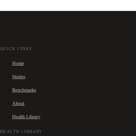
QUICK LINKS
Home
Stories
Benchmarks
About
Health Library
HEALTH LIBRARY