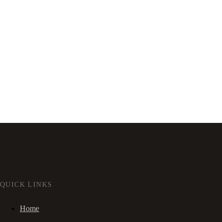
QUICK LINKS
Home