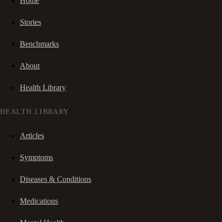
Home
Stories
Benchmarks
About
Health Library
HEALTH LIBRARY
Articles
Symptoms
Diseases & Conditions
Medications