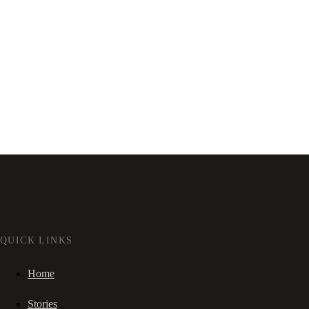
QUICK LINKS
Home
Stories