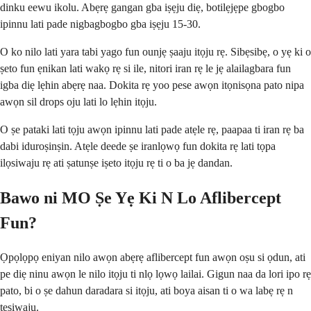
dinku eewu ikolu. Abẹrẹ gangan gba iṣẹju diẹ, botilẹjẹpe gbogbo
ipinnu lati pade nigbagbogbo gba iṣẹju 15-30.
O ko nilo lati yara tabi yago fun ounjẹ ṣaaju itọju rẹ. Sibẹsibẹ, o yẹ ki o
ṣeto fun ẹnikan lati wakọ rẹ si ile, nitori iran rẹ le jẹ alailagbara fun
igba diẹ lẹhin abẹrẹ naa. Dokita rẹ yoo pese awọn itọnisọna pato nipa
awọn sil drops oju lati lo lẹhin itọju.
O ṣe pataki lati tọju awọn ipinnu lati pade atẹle rẹ, paapaa ti iran rẹ ba
dabi iduroṣinṣin. Atẹle deede ṣe iranlọwọ fun dokita rẹ lati tọpa
ilọsiwaju rẹ ati ṣatunṣe iṣeto itọju rẹ ti o ba jẹ dandan.
Bawo ni MO Ṣe Yẹ Ki N Lo Aflibercept
Fun?
Ọpọlọpọ eniyan nilo awọn abẹrẹ aflibercept fun awọn oṣu si ọdun, ati
pe diẹ ninu awọn le nilo itọju ti nlọ lọwọ lailai. Gigun naa da lori ipo rẹ
pato, bi o ṣe dahun daradara si itọju, ati boya aisan ti o wa labẹ rẹ n
tẹsiwaju.