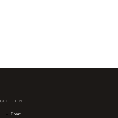
QUICK LINKS
Home