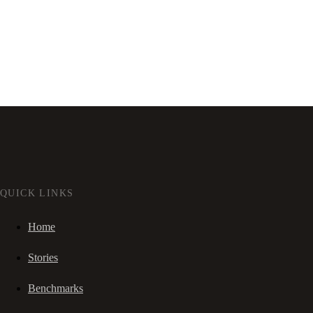
QUICK LINKS
Home
Stories
Benchmarks