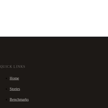
QUICK LINKS
Home
Stories
Benchmarks