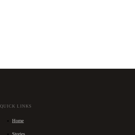
QUICK LINKS
Home
Stories