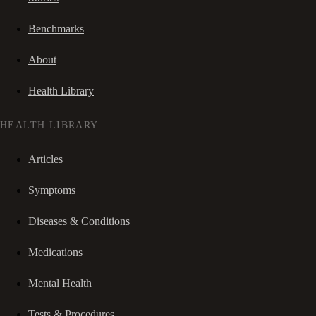
Benchmarks
About
Health Library
HEALTH LIBRARY
Articles
Symptoms
Diseases & Conditions
Medications
Mental Health
Tests & Procedures