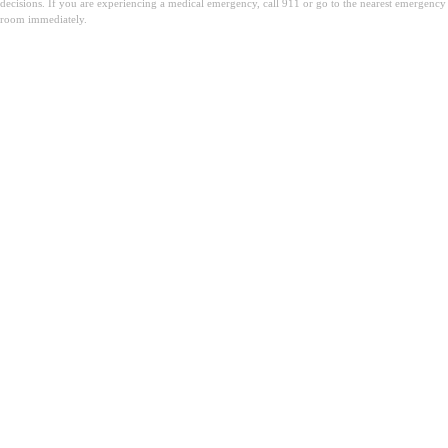
decisions. If you are experiencing a medical emergency, call 911 or go to the nearest emergency
room immediately.