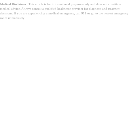
Medical Disclaimer:
This article is for informational purposes only and does not constitute
medical advice. Always consult a qualified healthcare provider for diagnosis and treatment
decisions. If you are experiencing a medical emergency, call 911 or go to the nearest emergency
room immediately.