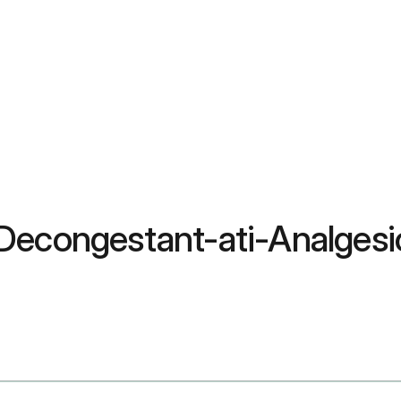
econgestant-ati-Analgesic: