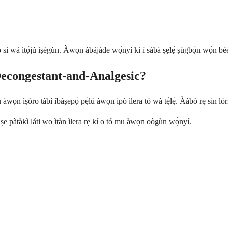
 sì wá ìtọ́jú ìṣègùn. Àwọn àbájáde wọ̀nyí kì í sábà ṣẹlẹ̀ ṣùgbọ́n wọ́n béèrè
Decongestant-and-Analgesic?
ọn ìṣòro tàbí ìbáṣepọ̀ pẹ̀lú àwọn ipò ìlera tó wà tẹ́lẹ̀. Ààbò rẹ sin l
ṣe pàtàkì láti wo ìtàn ìlera rẹ kí o tó mu àwọn oògùn wọ̀nyí.