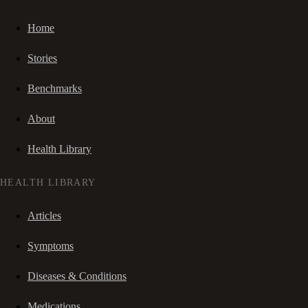
Home
Stories
Benchmarks
About
Health Library
HEALTH LIBRARY
Articles
Symptoms
Diseases & Conditions
Medications