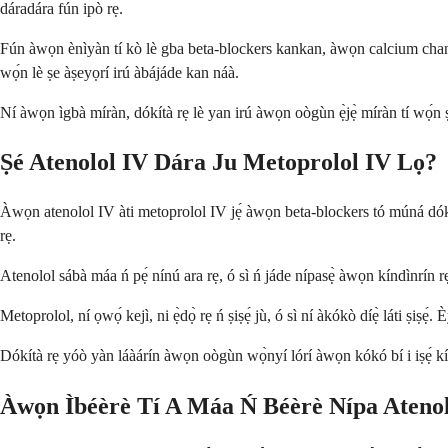
dáradára fún ipò rẹ.
Fún àwọn ènìyàn tí kò lè gba beta-blockers kankan, àwọn calcium channel b
wọ́n lè ṣe àṣeyọrí irú àbájáde kan náà.
Ní àwọn ìgbà míràn, dókítà rẹ lè yan irú àwọn oògùn ẹ̀jẹ̀ míràn tí wọ́n ṣi
Ṣé Atenolol IV Dára Ju Metoprolol IV Lọ?
Àwọn atenolol IV àti metoprolol IV jẹ́ àwọn beta-blockers tó múná dóko, 
rẹ.
Atenolol sábà máa ń pẹ́ nínú ara rẹ, ó sì ń jáde nípasẹ̀ àwọn kíndìnrín rẹ
Metoprolol, ní ọwọ́ kejì, ni ẹ̀dọ̀ rẹ ń ṣiṣẹ́ jù, ó sì ní àkókò díẹ̀ láti ṣiṣ
Dókítà rẹ yóò yàn láàárín àwọn oògùn wọ̀nyí lórí àwọn kókó bí i iṣẹ́ kíndì
Àwọn Ìbéèrè Tí A Máa Ń Béèrè Nípa Atenol