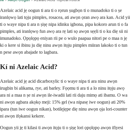
Azelaic acid jẹ oogun ti ara ti o rọrun ṣugbọn ti o munadoko ti o ṣe
iranlọwọ lati tọju pimples, rosacea, ati awọn ọran awọ ara kan. Acid yii
ti o waye nipa ti ara n ṣiṣẹ nipa idinku igbona, pipa kokoro arun ti o fa
pimples, ati iranlọwọ fun awọ ara rẹ lati sọ awọn sẹẹli ti o ku diẹ sii ni
imunadoko. Ọpọlọpọ eniyan rii pe o wulo paapaa nitori pe o maa n jẹ
ki o kere si ibinu ju diẹ ninu awọn itọju pimples miiran lakoko ti o tun
n pese awọn abajade to lagbara.
Kí ni Azelaic Acid?
Azelaic acid jẹ acid dicarboxylic ti o waye nipa ti ara ninu awọn
irugbin bi alikama, rye, ati barley. Fọọmu ti ara ti a lo ninu itọju awọ
ara ni a maa n ṣe ni awọn ile-iwadii lati rii daju mimọ ati ibamu. O wa
ni awọn agbara akọkọ meji: 15% gel (wa nipasẹ iwe oogun) ati 20%
ipara (tun iwe oogun nikan), botilẹjẹpe diẹ ninu awọn ọja lori-counter
ni awọn ifọkansi kekere.
Oogun yii jẹ ti kilasi ti awọn itọju ti o ṣiṣẹ lori ọpọlọpọ awọn ifiyesi