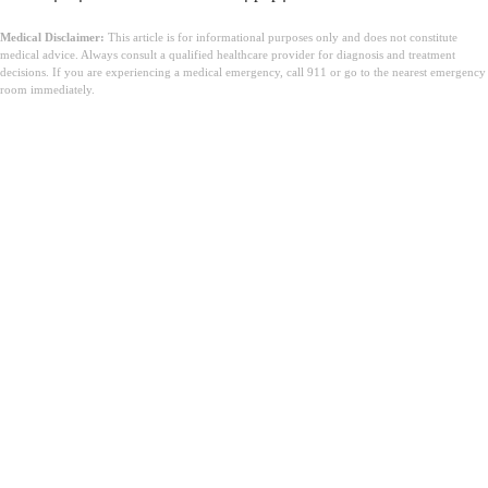
Medical Disclaimer:
This article is for informational purposes only and does not constitute
medical advice. Always consult a qualified healthcare provider for diagnosis and treatment
decisions. If you are experiencing a medical emergency, call 911 or go to the nearest emergency
room immediately.