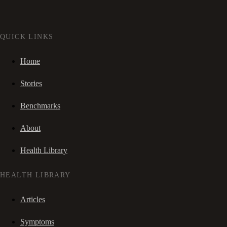
QUICK LINKS
Home
Stories
Benchmarks
About
Health Library
HEALTH LIBRARY
Articles
Symptoms