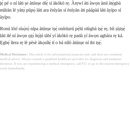
jẹ́ pé o ní láti ṣe àtúnṣe díẹ̀ sí àkókò rẹ. Àrẹwí àti àwọn àmì àtẹ̀gbà
mìíràn lè yàtọ̀ púpọ̀ láti ara ènìyàn sí ènìyàn àti pàápàá láti àyípo sí
àyípo.
Ronú lórí sísọ̀rọ̀ nípa àtúnṣe iṣẹ́ onírúurú pẹ̀lú olùgbà iṣẹ́ rẹ, bíi ṣíṣiṣẹ́
láti ilé ní àwọn ọjọ́ ìtọ́jú tàbí yí àkókò rẹ padà yí àwọn agbára rẹ ká.
Ẹgbẹ́ ìlera rẹ lè pèsè àkọsílẹ̀ tí o bá nílò àtúnṣe ní ibi iṣẹ́.
Medical Disclaimer:
This article is for informational purposes only and does not constitute
medical advice. Always consult a qualified healthcare provider for diagnosis and treatment
decisions. If you are experiencing a medical emergency, call 911 or go to the nearest emergency
room immediately.