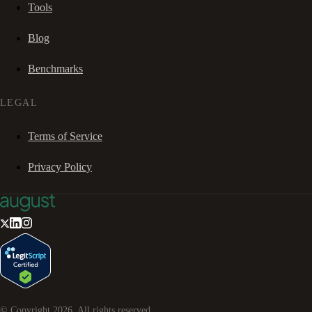
Tools
Blog
Benchmarks
LEGAL
Terms of Service
Privacy Policy
© Copyright
2026
. All rights reserved.