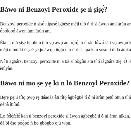
Báwo ni Benzoyl Peroxide ṣe ń ṣiṣẹ́?
Benzoyl peroxide ń ṣiṣẹ́ nípasẹ̀ ìgbésẹ̀ méjì tí ó ń rí sí àwọn àmì àrùn a
ọ̀pọ̀lọpọ̀ àwọn àmì àrùn ara.
Èkejì, ó ń ṣiṣẹ́ bí ohun tí ń yọ awọ ara rọ́rọ́, ó ń ràn lọ́wọ́ láti yọ àwọn kò
méjì ń mú kí ó ṣeé ṣe ju àwọn ìtọ́jú tí ó ń rí sí apá kan ṣoṣo ti dídá àmì 
Ní ti agbára, benzoyl peroxide ni a kà sí oògùn ara tí ó lágbára díẹ̀. Ó l
ènìyàn.
Báwo ni mo ṣe yẹ kí n lò Benzoyl Peroxide?
Bẹ̀rẹ̀ pẹ̀lú fífọ ọwọ́ rẹ dáadáa àti fífọ àgbègbè tí ó ní àrùn pẹ̀lú ohun tí ń
dènà ìbínú.
Lo fẹ́lẹ́fẹ́lẹ́ kan ti benzoyl peroxide sí àwọn àgbègbè tí ó ní àrùn nìkan, yí
dà bí èso pọ́ọ̀pọ́ ń bo gbogbo ojú wọn.