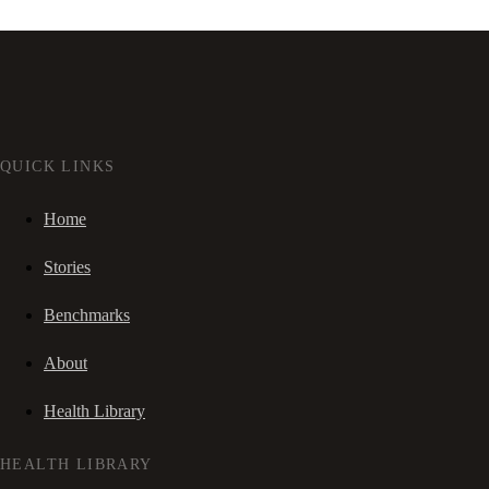
QUICK LINKS
Home
Stories
Benchmarks
About
Health Library
HEALTH LIBRARY