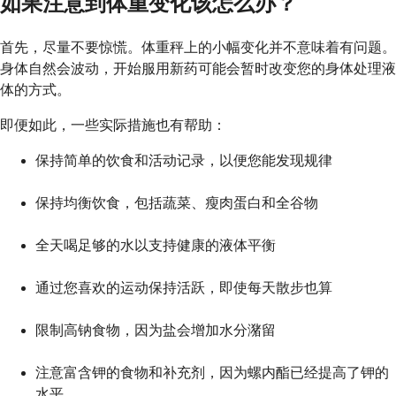
如果注意到体重变化该怎么办？
首先，尽量不要惊慌。体重秤上的小幅变化并不意味着有问题。
身体自然会波动，开始服用新药可能会暂时改变您的身体处理液
体的方式。
即便如此，一些实际措施也有帮助：
保持简单的饮食和活动记录，以便您能发现规律
保持均衡饮食，包括蔬菜、瘦肉蛋白和全谷物
全天喝足够的水以支持健康的液体平衡
通过您喜欢的运动保持活跃，即使每天散步也算
限制高钠食物，因为盐会增加水分潴留
注意富含钾的食物和补充剂，因为螺内酯已经提高了钾的
水平