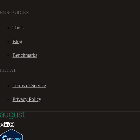
RESOURCES
Tools
Blog
Benchmarks
LEGAL
Terms of Service
Privacy Policy