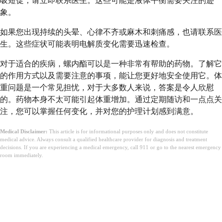
吸短促，请立即联系医生。这些可能是液体平衡需要关注的迹
象。
如果您出现持续的头晕、心律不齐或麻木和刺痛感，也请联系医
生。这些症状可能表明电解质变化需要迅速检查。
对于适合的疾病，螺内酯可以是一种非常有帮助的药物。了解它
的作用方式以及需要注意的事项，能让您更好地安全使用它。体
重问题是一个常见担忧，对于大多数人来说，答案是令人欣慰
的。药物本身不太可能引起体重增加。通过定期随访和一点点关
注，您可以掌握任何变化，并对您的护理计划感到满意。
Medical Disclaimer:
This article is for informational purposes only and does not constitute
medical advice. Always consult a qualified healthcare provider for diagnosis and treatment
decisions. If you are experiencing a medical emergency, call 911 or go to the nearest emergency
room immediately.