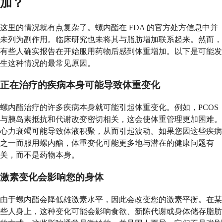
加？
这里的情况就有点复杂了。螺内酯在 FDA 的官方处方信息中并
未列为副作用。临床研究也未将其与脂肪增加联系起来。然而，
有些人确实报告在开始服用药物后感到体重增加。以下是可能发
生这种情况的最常见原因。
正在治疗的疾病本身可能导致体重变化
螺内酯治疗的许多疾病本身就可能引起体重变化。例如，PCOS
与胰岛素抵抗和代谢改变密切相关，这会使体重管理更加困难。
心力衰竭可能导致体液积聚，从而引起波动。如果您因这些疾病
之一而服用螺内酯，体重变化可能更多地与潜在的健康问题有
关，而不是药物本身。
激素变化会影响您的身体
由于螺内酯会降低雄激素水平，因此会改变您的激素平衡。在某
些人身上，这种变化可能会影响食欲、新陈代谢或身体储存脂肪