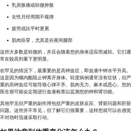
乳房胀痛或轻微肿胀
女性月经周期不规律
疲劳或比平时更累
肌肉痉挛，尤其是在夜间腿部
这些大多数是轻微的，并且会随着您的身体适应而减轻。它们通
常在较高剂量下更明显。
在罕见的情况下，最重要的是高钾血症，即血液中钾水平升高。
这是因为螺内酯阻止钾离开身体。轻度病例通常没有症状，但严
重的高钾血症可能导致心律不齐、肌肉无力、麻木或恶心。您的
医生很可能会定期进行血液检查以监测您的钾和肾功能。
其他罕见但严重的副作用包括严重的皮肤反应、肾脏问题和肝脏
问题。这些并不常见，但了解它们很重要，这样您就可以在感觉
不对劲时迅速采取行动。