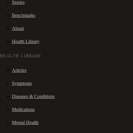
Stories
Benchmarks
About
Health Library
HEALTH LIBRARY
Articles
Symptoms
Diseases & Conditions
Medications
Mental Health