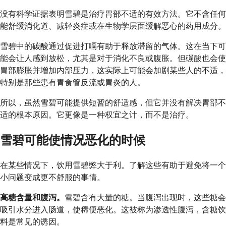
没有科学证据表明雪碧是治疗胃部不适的有效方法。它不含任何
能舒缓消化道、减轻炎症或在生物学层面缓解恶心的药用成分。
雪碧中的碳酸通过促进打嗝有助于释放滞留的气体。这在当下可
能会让人感到放松，尤其是对于消化不良或腹胀。但碳酸也会使
胃部膨胀并增加内部压力，这实际上可能会加剧某些人的不适，
特别是那些患有胃食管反流或胃炎的人。
所以，虽然雪碧可能提供短暂的舒适感，但它并没有解决胃部不
适的根本原因。它更像是一种权宜之计，而不是治疗。
雪碧可能使情况恶化的时候
在某些情况下，饮用雪碧弊大于利。了解这些有助于避免将一个
小问题变成更不舒服的事情。
高糖含量和腹泻。
雪碧含有大量的糖。当腹泻出现时，这些糖会
吸引水分进入肠道，使稀便恶化。这被称为渗透性腹泻，含糖饮
料是常见的诱因。