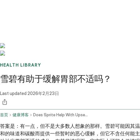
Benchmarks
Stories
FAQ
Sign up / Log in
HEALTH LIBRARY
雪碧有助于缓解胃部不适吗？
Last updated
2026年2月23日
首页
健康博客
Does Sprite Help With Upset Stomach
答案是：有一点，但不是大多数人想象的那样。雪碧可能因其温
和的味道和碳酸而提供一些暂时的恶心缓解，但它不含任何能主