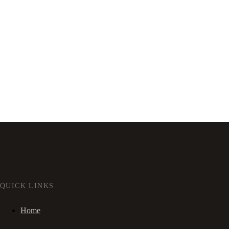
QUICK LINKS
Home