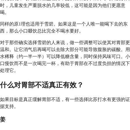
时，儿童发生严重脱水的几率较低，这可能是因为他们更愿意
喝。
同样的原1理也适用于雪碧。如果这是一个人唯一能喝下去的东
西，那么小口啜饮总比完全不喝水要好。
对于那些确实选择雪碧的人来说，做一些调整可以使其对胃部更
温和。让它消气后再喝可以去除大部分可能导致腹胀的碳酸。用
水稀释（约一半一半）可以降低糖含量，同时保持风味可口。小
口慢饮而不是一次喝完一杯，有助于胃部在不过度负担的情况下
处理它。
什么对胃部不适真正有效？
如果目标是真正缓解胃部不适，有一些选择比苏打水有更强的证
据支持。
姜