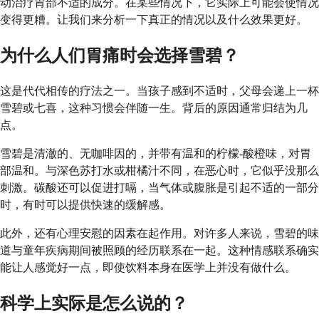
动治疗胃部不适的成分。在某些情况下，它实际上可能会使情况
变得更糟。让我们来分析一下真正的情况以及什么效果更好。
为什么人们胃痛时会选择雪碧？
这是代代相传的疗法之一。当孩子感到不适时，父母会递上一杯
雪碧或七喜，这种习惯会伴随一生。背后的原因通常归结为几
点。
雪碧是清澈的、无咖啡因的，并带有温和的柠檬-酸橙味，对胃
部温和。与深色苏打水或柑橘汁不同，在恶心时，它似乎没那么
刺激。碳酸还可以促进打嗝，当气体或腹胀是引起不适的一部分
时，有时可以提供快速的缓解感。
此外，还有心理安慰的因素在起作用。对许多人来说，雪碧的味
道与童年疾病期间被照顾的经历联系在一起。这种情感联系确实
能让人感觉好一点，即使饮料本身在医学上并没有做什么。
科学上实际是怎么说的？