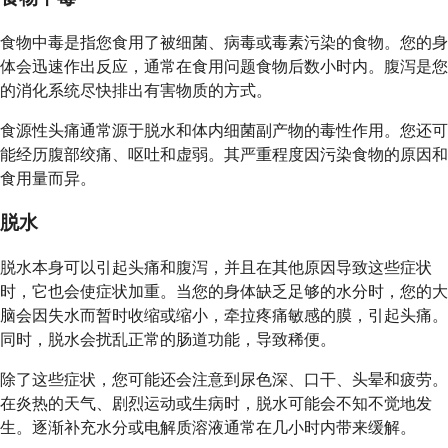
食物中毒是指您食用了被细菌、病毒或毒素污染的食物。您的身
体会迅速作出反应，通常在食用问题食物后数小时内。腹泻是您
的消化系统尽快排出有害物质的方式。
食源性头痛通常源于脱水和体内细菌副产物的毒性作用。您还可
能经历腹部绞痛、呕吐和虚弱。其严重程度因污染食物的原因和
食用量而异。
脱水
脱水本身可以引起头痛和腹泻，并且在其他原因导致这些症状
时，它也会使症状加重。当您的身体缺乏足够的水分时，您的大
脑会因失水而暂时收缩或缩小，牵拉疼痛敏感的膜，引起头痛。
同时，脱水会扰乱正常的肠道功能，导致稀便。
除了这些症状，您可能还会注意到尿色深、口干、头晕和疲劳。
在炎热的天气、剧烈运动或生病时，脱水可能会不知不觉地发
生。逐渐补充水分或电解质溶液通常在几小时内带来缓解。