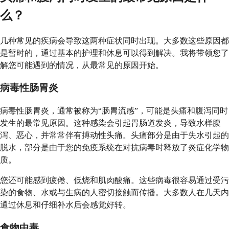
么？
几种常见的疾病会导致这两种症状同时出现。大多数这些原因都
是暂时的，通过基本的护理和休息可以得到解决。我将带领您了
解您可能遇到的情况，从最常见的原因开始。
病毒性肠胃炎
病毒性肠胃炎，通常被称为“肠胃流感”，可能是头痛和腹泻同时
发生的最常见原因。这种感染会引起胃肠道发炎，导致水样腹
泻、恶心，并常常伴有搏动性头痛。头痛部分是由于失水引起的
脱水，部分是由于您的免疫系统在对抗病毒时释放了炎症化学物
质。
您还可能感到疲倦、低烧和肌肉酸痛。这些病毒很容易通过受污
染的食物、水或与生病的人密切接触而传播。大多数人在几天内
通过休息和仔细补水后会感觉好转。
食物中毒