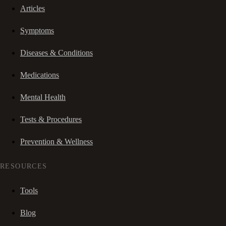
Articles
Symptoms
Diseases & Conditions
Medications
Mental Health
Tests & Procedures
Prevention & Wellness
RESOURCES
Tools
Blog