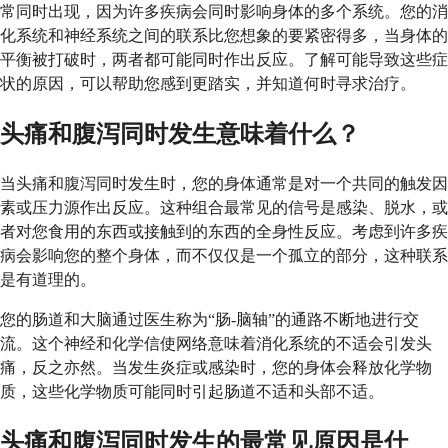
常同时出现，因为许多疾病会同时影响身体的多个系统。您的消
化系统和神经系统之间的联系比您想象的要紧密得多，当身体的
平衡被打破时，两者都可能同时作出反应。了解可能导致这些症
状的原因，可以帮助您感到更踏实，并知道何时寻求治疗。
头痛和腹泻同时发生意味着什么？
当头痛和腹泻同时发生时，您的身体通常是对一个共同的触发因
素或压力源作出反应。这种组合最常见的信号是感染、脱水，或
者对您食用的东西或接触到的东西的全身性反应。考虑到许多疾
病会影响您的整个身体，而不仅仅是一个孤立的部分，这种联系
是有道理的。
您的肠道和大脑通过医生称为“肠-脑轴”的通路不断地进行交
流。这个神经和化学信使网络意味着消化系统的不适会引发头
痛，反之亦然。当发生炎症或感染时，您的身体会释放化学物
质，这些化学物质可能同时引起肠道不适和头部不适。
头痛和腹泻同时发生的最常见原因是什