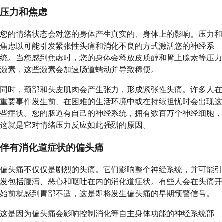
压力和焦虑
您的情绪状态会对您的身体产生真实的、身体上的影响。压力和
焦虑以可能引发紧张性头痛和消化不良的方式激活您的神经系
统。当您感到焦虑时，您的身体会释放皮质醇和肾上腺素等压力
激素，这些激素会加速肠道蠕动并导致稀便。
同时，颈部和头皮肌肉会产生张力，形成紧张性头痛。许多人在
重要事件发生前、在困难的生活环境中或在持续担忧时会出现这
些症状。您的肠道有自己的神经系统，拥有数百万个神经细胞，
这就是它对情绪压力反应如此强烈的原因。
伴有消化道症状的偏头痛
偏头痛不仅仅是剧烈的头痛。它们影响整个神经系统，并可能引
发包括腹泻、恶心和呕吐在内的消化道症状。有些人会在头痛开
始前就感到胃部不适，这是即将发生偏头痛的早期预警信号。
这是因为偏头痛会影响控制消化等自主身体功能的神经系统部