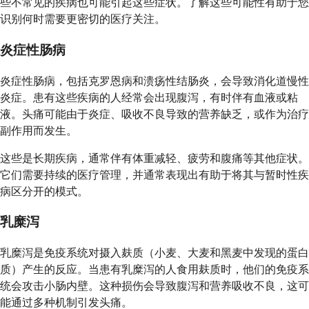
些不常见的疾病也可能引起这些症状。了解这些可能性有助于您
识别何时需要更密切的医疗关注。
炎症性肠病
炎症性肠病，包括克罗恩病和溃疡性结肠炎，会导致消化道慢性
炎症。患有这些疾病的人经常会出现腹泻，有时伴有血液或粘
液。头痛可能由于炎症、吸收不良导致的营养缺乏，或作为治疗
副作用而发生。
这些是长期疾病，通常伴有体重减轻、疲劳和腹痛等其他症状。
它们需要持续的医疗管理，并通常表现出有助于将其与暂时性疾
病区分开的模式。
乳糜泻
乳糜泻是免疫系统对摄入麸质（小麦、大麦和黑麦中发现的蛋白
质）产生的反应。当患有乳糜泻的人食用麸质时，他们的免疫系
统会攻击小肠内壁。这种损伤会导致腹泻和营养吸收不良，这可
能通过多种机制引发头痛。