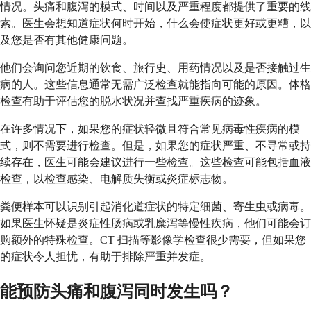
情况。头痛和腹泻的模式、时间以及严重程度都提供了重要的线
索。医生会想知道症状何时开始，什么会使症状更好或更糟，以
及您是否有其他健康问题。
他们会询问您近期的饮食、旅行史、用药情况以及是否接触过生
病的人。这些信息通常无需广泛检查就能指向可能的原因。体格
检查有助于评估您的脱水状况并查找严重疾病的迹象。
在许多情况下，如果您的症状轻微且符合常见病毒性疾病的模
式，则不需要进行检查。但是，如果您的症状严重、不寻常或持
续存在，医生可能会建议进行一些检查。这些检查可能包括血液
检查，以检查感染、电解质失衡或炎症标志物。
粪便样本可以识别引起消化道症状的特定细菌、寄生虫或病毒。
如果医生怀疑是炎症性肠病或乳糜泻等慢性疾病，他们可能会订
购额外的特殊检查。CT 扫描等影像学检查很少需要，但如果您
的症状令人担忧，有助于排除严重并发症。
能预防头痛和腹泻同时发生吗？