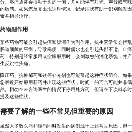
分。疼痛通常会搏动于头的一侧，并可能伴有对光、声音或气味
的敏感。如果您反复出现这种情况，记录症状有助于识别触发因
素并指导治疗。
药物副作用
某些药物可能会引起头痛和腹泻作为副作用。抗生素常常会扰乱
肠道细菌的平衡，导致稀便，同时偶尔也会引起头部不适。止痛
药，特别是经常服用或空腹服用时，会刺激您的消化系统，并产
生反跳性头痛。
降压药、抗抑郁药和镁等补充剂也可能引起这种症状组合。如果
您最近开始服用新药并出现这些症状，时间上的巧合可能并非偶
然。切勿在未咨询医生的情况下停用处方药，但请在下次就诊时
提及这些症状。
需要了解的一些不常见但重要的原因
虽然大多数头痛和腹泻同时发生的病例源于上述常见原因，但一