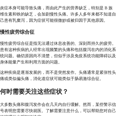
炎症本身可能导致头痛，而由此产生的营养缺乏，特别是 B 族
维生素和铁的缺乏，会加剧慢性头痛。许多人多年来都不知道自
己患有乳糜泻，因为症状可能很微妙或被归因于其他原因。
慢性疲劳综合征
慢性疲劳综合征是指无法通过休息改善的、深刻而持久的疲劳。
患有这种疾病的人经常出现频繁的头痛和包括腹泻在内的消化系
统问题。确切原因尚不清楚，但似乎涉及免疫系统功能障碍以及
身体能量产生和利用方面的问题。
这种疾病是逐渐发展的，而不是突然发作。头痛通常是紧张性头
痛或类似偏头痛，消化道症状可能类似于肠易激综合征。
何时需要关注这些症状？
大多数头痛和腹泻发作会在几天内自行缓解。然而，某些警示信
号表明您需要尽快就医。了解需要注意什么，可以帮助您对自己