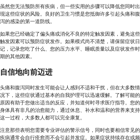
虽然您无法预防所有疾病，但一些实用的步骤可以降低您同时出
现这些症状的风险。良好的卫生习惯是您抵御许多引起头痛和腹
泻的感染的第一道防线。
如果您已经确定了偏头痛或消化不良的特定触发因素，避免这些
触发因素可以预防症状发作。如果模式尚不清楚，请保留症状日
记，记录您吃了什么、您的压力水平、睡眠质量以及症状发作时
期的其他因素。
自信地向前迈进
头痛和腹泻同时发生可能会让人感到不适和干扰，但在大多数情
况下，这些症状通过基本的自我护理可以迅速缓解。了解可能的
原因有助于您做出适当的反应，并知道何时寻求医疗指导。您的
身体具有非凡的治愈能力，通过休息、补水和温和的营养来支持
这一过程，大多数人都可以完全康复。
注意那些表明您需要专业评估的警示信号，同时也要相信常见的
疾病通常会自行痊愈而不会引起并发症。如果症状持续存在或频