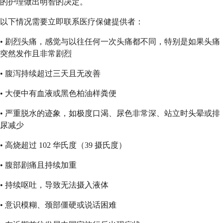
的护理做出明智的决定。
以下情况需要立即联系医疗保健提供者：
• 剧烈头痛，感觉与以往任何一次头痛都不同，特别是如果头痛
突然发作且非常剧烈
• 腹泻持续超过三天且无改善
• 大便中有血液或黑色柏油样粪便
• 严重脱水的迹象，如极度口渴、尿色非常深、站立时头晕或排
尿减少
• 高烧超过 102 华氏度（39 摄氏度）
• 腹部剧痛且持续加重
• 持续呕吐，导致无法摄入液体
• 意识模糊、颈部僵硬或说话困难