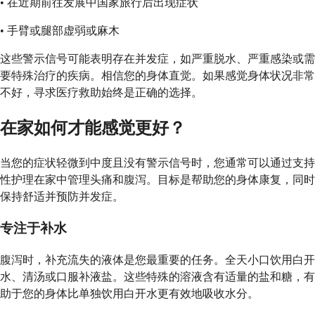
• 在近期前往发展中国家旅行后出现症状
• 手臂或腿部虚弱或麻木
这些警示信号可能表明存在并发症，如严重脱水、严重感染或需
要特殊治疗的疾病。相信您的身体直觉。如果感觉身体状况非常
不好，寻求医疗救助始终是正确的选择。
在家如何才能感觉更好？
当您的症状轻微到中度且没有警示信号时，您通常可以通过支持
性护理在家中管理头痛和腹泻。目标是帮助您的身体康复，同时
保持舒适并预防并发症。
专注于补水
腹泻时，补充流失的液体是您最重要的任务。全天小口饮用白开
水、清汤或口服补液盐。这些特殊的溶液含有适量的盐和糖，有
助于您的身体比单独饮用白开水更有效地吸收水分。