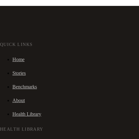
QUICK LINKS
Home
Stories
Benchmarks
About
Health Library
HEALTH LIBRARY