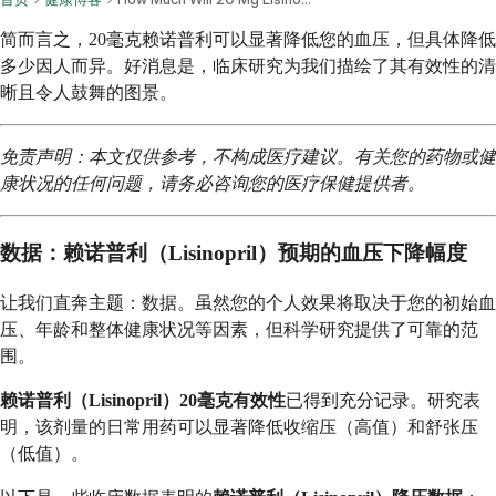
简而言之，20毫克赖诺普利可以显著降低您的血压，但具体降低
多少因人而异。好消息是，临床研究为我们描绘了其有效性的清
晰且令人鼓舞的图景。
免责声明：本文仅供参考，不构成医疗建议。有关您的药物或健
康状况的任何问题，请务必咨询您的医疗保健提供者。
数据：赖诺普利（Lisinopril）预期的血压下降幅度
让我们直奔主题：数据。虽然您的个人效果将取决于您的初始血
压、年龄和整体健康状况等因素，但科学研究提供了可靠的范
围。
赖诺普利（Lisinopril）20毫克有效性
已得到充分记录。研究表
明，该剂量的日常用药可以显著降低收缩压（高值）和舒张压
（低值）。