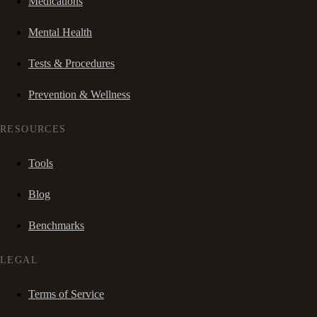
Medications
Mental Health
Tests & Procedures
Prevention & Wellness
RESOURCES
Tools
Blog
Benchmarks
LEGAL
Terms of Service