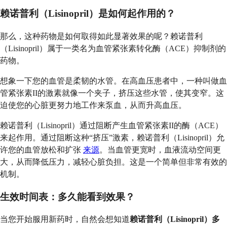
赖诺普利（Lisinopril）是如何起作用的？
那么，这种药物是如何取得如此显著效果的呢？赖诺普利
（Lisinopril）属于一类名为血管紧张素转化酶（ACE）抑制剂的
药物。
想象一下您的血管是柔韧的水管。在高血压患者中，一种叫做血
管紧张素II的激素就像一个夹子，挤压这些水管，使其变窄。这
迫使您的心脏更努力地工作来泵血，从而升高血压。
赖诺普利（Lisinopril）通过阻断产生血管紧张素II的酶（ACE）
来起作用。通过阻断这种“挤压”激素，赖诺普利（Lisinopril）允
许您的血管放松和扩张
来源
。当血管更宽时，血液流动空间更
大，从而降低压力，减轻心脏负担。这是一个简单但非常有效的
机制。
生效时间表：多久能看到效果？
当您开始服用新药时，自然会想知道
赖诺普利（Lisinopril）多