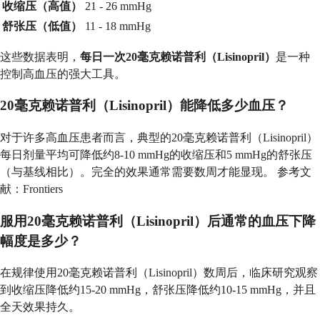
收缩压（高值）
21 - 26 mmHg
舒张压（低值）
11 - 18 mmHg
这些数据表明，
每日一次20毫克赖诺普利（Lisinopril）
是一种
控制高血压的强大工具。
20毫克赖诺普利（Lisinopril）能降低多少血压？
对于许多高血压患者而言，典型的20毫克赖诺普利（Lisinopril）
每日剂量平均可降低约8-10 mmHg的收缩压和5 mmHg的舒张压
（与基线相比）。完全的效果通常需要数周才能显现。 参考文
献：Frontiers
服用20毫克赖诺普利（Lisinopril）后通常的血压下降
幅度是多少？
在规律使用20毫克赖诺普利（Lisinopril）数周后，临床研究观察
到收缩压降低约15-20 mmHg，舒张压降低约10-15 mmHg，并且
全天效果持久。