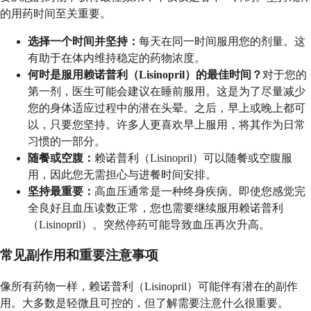
的用药时间至关重要。
选择一个时间并坚持：
每天在同一时间服用您的剂量。这
有助于在体内维持稳定的药物浓度。
何时是服用赖诺普利（Lisinopril）的最佳时间？
对于您的
第一剂，医生可能会建议在睡前服用。这是为了尽量减少
您的身体适应过程中的潜在头晕。之后，早上或晚上都可
以，只要您坚持。许多人更喜欢早上服用，将其作为日常
习惯的一部分。
随餐或空腹：
赖诺普利（Lisinopril）可以随餐或空腹服
用，因此您无需担心与进餐时间安排。
坚持最重要：
高血压通常是一种终身疾病。即使您感觉完
全良好且血压读数正常，您也需要继续服用赖诺普利
（Lisinopril）。突然停药可能导致血压再次升高。
常见副作用和重要注意事项
像所有药物一样，赖诺普利（Lisinopril）可能伴有潜在的副作
用。大多数是轻微且可控的，但了解需要注意什么很重要。