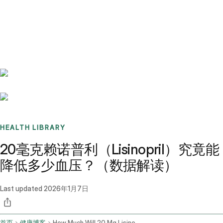
Benchmarks
Stories
FAQ
Sign up / Log in
HEALTH LIBRARY
20毫克赖诺普利（Lisinopril）究竟能
降低多少血压？（数据解读）
Last updated
2026年1月7日
首页
健康博客
How Much Will 20 Mg Lisinopril Lower Blood Pressure