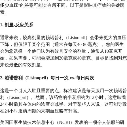
多少血压
”的答案可能会有所不同。以下是影响其疗效的关键因
素。
1. 剂量-反应关系
通常来说，较高剂量的赖诺普利（Lisinopril）会带来更大的血压
下降，但仅限于某个范围（通常在每天40-80毫克）。您的医生
会为您选择一个他们认为有效且安全的剂量，通常从10毫克开
始，如果需要，可能会增加到20毫克或40毫克。目标是找到对您
来说最低的有效剂量。
2. 赖诺普利（Lisinopril）每日一次 vs. 每日两次
这是一个引人入胜且重要的点。标准建议是每天服用一次赖诺普
利（Lisinopril）。然而，该药物的半衰期约为12小时，这意味着
24小时后其在体内的浓度会减半。对于某些人来说，这可能导致
在24小时服药周期的末期血压略有升高。
美国国家生物技术信息中心（NCBI）发表的一项令人信服的研