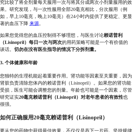
究比较了将全剂量每天服用一次与将其分成两次小剂量服用的效
果。研究发现，与一次性服用全部20毫克相比，分次服用（例
如，早上10毫克，晚上10毫克）在24小时内提供了更稳定、更显
著的血压下降
来源
。
如果您觉得您的血压控制得不够理想，与医生讨论
赖诺普利
（Lisinopril）每日一次与两次
的用药策略可能是一个有价值的
谈话。
切勿在没有医生指导的情况下分拆剂量。
3. 个体健康和年龄
您独特的生理机能起着重要作用。肾功能等因素至关重要，因为
肾脏负责清除您体内的赖诺普利（Lisinopril）。如果您的肾功能
受损，医生可能会调整您的剂量。年龄也可能是一个因素，尽管
研究证实
20毫克赖诺普利（Lisinopril）对老年患者的有效性
也
很强。
如何正确服用20毫克赖诺普利（Lisinopril）
要从您的药物中获得最佳效果，不仅仅是吞下一片药。坚持规律