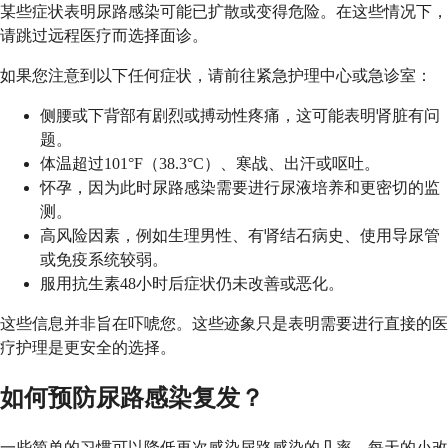
某些症状表明尿路感染可能已扩散或变得危险。在这些情况下，
请跳过远程医疗而选择面诊。
如果您注意到以下任何症状，请前往紧急护理中心或急诊室：
侧腰或下背部有剧烈或搏动性疼痛，这可能表明肾脏有问
题。
体温超过101°F（38.3°C）、寒战、出汗或呕吐。
怀孕，因为此时尿路感染需要进行尿液培养和更密切的监
测。
高风险因素，例如生理男性、有肾结石病史、使用导尿管
或免疫系统较弱。
服用抗生素48小时后症状仍未改善或恶化。
这些信息并非旨在吓唬您。这些迹象只是表明需要进行直接的医
疗护理是更安全的选择。
如何预防尿路感染复发？
一些简单的习惯可以降低再次感染尿路感染的几率。每天的小改