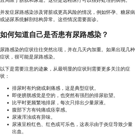
且局限于膀胱和尿道。这些是远程医疗可以很好处理的病例。
并发症尿路感染涉及肾脏或更高风险的情况，例如怀孕、糖尿病
或泌尿系统解剖结构异常。这些情况需要面诊。
如何知道自己是否患有尿路感染？
尿路感染的症状往往突然出现，并在几天内加重。如果出现几种
症状，很可能是尿路感染。
以下是需要注意的迹象，从最明显的症状到需要更多关注的症
状：
排尿时有灼烧或刺痛感，这是典型症状。
即使膀胱感觉是空的，也突然有强烈的排尿欲望。
比平时更频繁地排尿，每次只排出少量尿液。
腹部下方有钝痛或痉挛感。
尿液浑浊或有异味。
尿液呈粉红色、红色或可乐色，这表示由于炎症导致少量
出血。