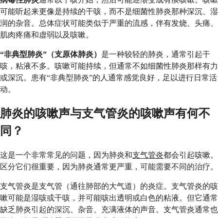
可能听起来更像是持续的干咳，而不是细菌性肺炎那种深沉、湿
润的杂音。总体症状可能类似于严重的流感，伴有发烧、头痛、
肌肉疼痛和虚弱以及咳嗽。
“非典型肺炎”（支原体肺炎）
是一种较轻的肺炎，通常引起干
咳，粘液不多。咳嗽可能持续，但通常不如细菌性肺炎那样有力
或深沉。患有“非典型肺炎”的人通常感觉良好，足以进行日常活
动。
肺炎的咳嗽声与支气管炎的咳嗽声有何不
同？
这是一个非常常见的问题，因为肺炎和
支气管炎
都会引起咳嗽。
区分它们很重要，因为肺炎通常更严重，可能需要不同的治疗。
支气管炎是支气管（通往肺部的大气道）的炎症。支气管炎的咳
嗽可能是湿咳或干咳，并可能咳出透明或白色的粘液。但它通常
缺乏肺炎引起的深沉、杂音、充满液体的声音。支气管炎通常也