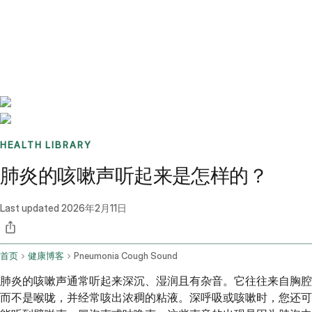
Benchmarks
Stories
FAQ
Sign up / Log in
HEALTH LIBRARY
肺炎的咳嗽声听起来是怎样的？
Last updated
2026年2月11日
首页
健康博客
Pneumonia Cough Sound
肺炎的咳嗽声通常听起来深沉、湿润且有杂音。它往往来自胸腔
而不是喉咙，并经常咳出浓稠的粘液。深呼吸或咳嗽时，您还可