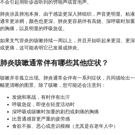
不会引起用听诊器听到的劈啪声或冒泡声。
肺炎涉及肺泡本身。由于感染更深入肺组织，声音更明显。粘液
通常更浓稠，颜色也更深。肺炎更容易伴有高烧、深呼吸时加重
的胸痛，以及明显的呼吸急促。
如果支气管炎的咳嗽持续一周以上，并且开始听起来更湿、更深
或更痛，这可能表明它已发展成肺炎。
肺炎咳嗽通常伴有哪些其他症状？
咳嗽并非孤立出现。肺炎通常会伴有一系列症状，共同描绘出一
幅更清晰的图景。除了咳嗽，您可能还会注意到：
发烧和寒战，有时伴有出汗
呼吸急促，即使在轻度活动时
深呼吸或咳嗽时加重的剧烈或刺痛的胸痛
比普通感冒更严重的疲劳感
食欲不振、恶心或意识模糊（尤其是在老年人中）