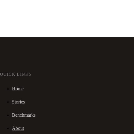
QUICK LINKS
Home
Stories
Benchmarks
About