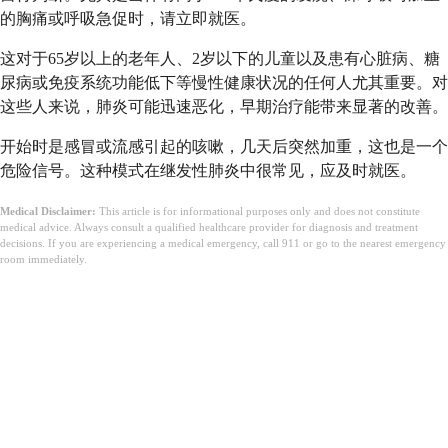
的胸痛或呼吸急促时，请立即就医。
这对于65岁以上的老年人、2岁以下的儿童以及患有心脏病、糖
尿病或免疫系统功能低下等慢性健康状况的任何人尤其重要。对
这些人来说，肺炎可能迅速恶化，早期治疗能带来显著的改善。
开始时是感冒或流感引起的咳嗽，几天后突然加重，这也是一个
危险信号。这种模式在继发性肺炎中很常见，应及时就医。
Medical Disclaimer:
This article is for informational purposes only and does not constitute
medical advice. Always consult a qualified healthcare provider for diagnosis and treatment
decisions. If you are experiencing a medical emergency, call 911 or go to the nearest emergency
room immediately.