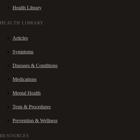
Health Library
HEALTH LIBRARY
Articles
Symptoms
Diseases & Conditions
Medications
Mental Health
Tests & Procedures
Prevention & Wellness
RESOURCES