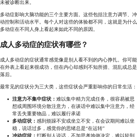
未被诊断出来。
多动症影响大脑功能的三个主要方面。这些包括注意力调节、冲
动控制和活动水平。每个人对这些的体验都不同，这就是为什么
多动症在不同人身上看起来如此不同的原因。
成人多动症的症状有哪些？
成人多动症的症状通常感觉像是别人看不到的内心挣扎。你可能
在外表上看起来很成功，但在内心却感到不知所措、混乱或总是
落后。
最常见的症状分为三大类，这些症状会严重影响你的日常生活：
注意力不集中症状：
难以集中精力完成任务，很容易被思
想或周围环境分散注意力，在谈话中难以集中注意力，经
常丢失重要物品，难以履行承诺
多动症状：
感到烦躁不安或坐立不安，在会议期间难以坐
稳，说话过多，感觉你的思绪总是“在运转”
冲动症状：
打断别人说话，不加思考地做决定，难以轮到