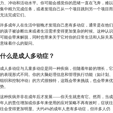
力、冲动和活动水平。你可能会感觉你的思绪一直在飞奔，难以
集中精力完成任务，或者发现自己从一个项目跳到另一个项目而
无法完成它们。
许多成年人在生活中较晚才发现自己患有多动症，通常是在他们
的孩子被诊断出来或者生活需求变得更加复杂的时候。这种认识
可能会带来解脱，同时也带来关于它对你的日常生活和人际关系
意味着什么的疑问。
什么是成人多动症？
成人多动症与儿童多动症是同一种疾病，但随着年龄的增长，它
的表现形式不同。你的大脑处理信息和管理执行功能（如计划、
组织和控制冲动）的方式很独特，这既会带来挑战，也会带来优
势。
这种疾病并非在成年后才发展——你天生就患有它。然而，当成
年人的责任增加或你多年来使用的应对策略不再有效时，症状往
往会变得更加明显。大约4%的成年人患有多动症，但许多人仍