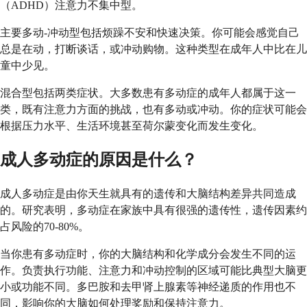
（ADHD）注意力不集中型。
主要多动-冲动型包括烦躁不安和快速决策。你可能会感觉自己
总是在动，打断谈话，或冲动购物。这种类型在成年人中比在儿
童中少见。
混合型包括两类症状。大多数患有多动症的成年人都属于这一
类，既有注意力方面的挑战，也有多动或冲动。你的症状可能会
根据压力水平、生活环境甚至荷尔蒙变化而发生变化。
成人多动症的原因是什么？
成人多动症是由你天生就具有的遗传和大脑结构差异共同造成
的。研究表明，多动症在家族中具有很强的遗传性，遗传因素约
占风险的70-80%。
当你患有多动症时，你的大脑结构和化学成分会发生不同的运
作。负责执行功能、注意力和冲动控制的区域可能比典型大脑更
小或功能不同。多巴胺和去甲肾上腺素等神经递质的作用也不
同，影响你的大脑如何处理奖励和保持注意力。