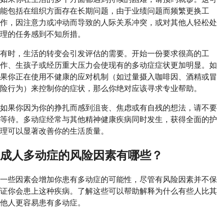
能包括在组织方面存在长期问题，由于业绩问题而频繁更换工
作，因注意力或冲动而导致的人际关系冲突，或对其他人轻松处
理的任务感到不知所措。
有时，生活的转变会引发评估的需要。开始一份要求很高的工
作、生孩子或经历重大压力会使现有的多动症症状更加明显。如
果你正在使用不健康的应对机制（如过量摄入咖啡因、酒精或冒
险行为）来控制你的症状，那么你绝对应该寻求专业帮助。
如果你因为你的挣扎而感到沮丧、焦虑或有自残的想法，请不要
等待。多动症经常与其他精神健康疾病同时发生，获得全面的护
理可以显著改善你的生活质量。
成人多动症的风险因素有哪些？
一些因素会增加你患有多动症的可能性，尽管有风险因素并不保
证你会患上这种疾病。了解这些可以帮助解释为什么有些人比其
他人更容易患有多动症。