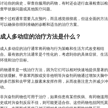
讨论你的病史，审查你服用的药物，有时还会进行血液检查以检
查甲状腺问题或其他医疗问题。
整个过程通常需要几次预约，而且感觉很彻底，但这全面的方法
可以确保你得到准确的诊断和适当的治疗方案。
成人多动症的治疗方法是什么？
成人多动症的治疗通常将药物与行为策略和生活方式改变相结
合。最有效的方法通常是个性化的，考虑到你的具体症状、生活
环境和治疗目标。
药物通常是一线治疗方法，因为它们可以相对快速地提供显著的
症状缓解。甲基苯丙胺或安非他明等兴奋剂药物通过增加大脑中
的多巴胺和去甲肾上腺素来发挥作用，从而改善注意力并减少冲
动。
非兴奋剂药物也可用于治疗，如果你患有某些疾病、有药物滥用
史或对兴奋剂反应不佳，则可能更适合你。这些药物包括阿托莫