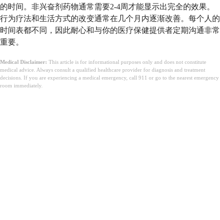
的时间。非兴奋剂药物通常需要2-4周才能显示出完全的效果。
行为疗法和生活方式的改变通常在几个月内逐渐改善。每个人的
时间表都不同，因此耐心和与你的医疗保健提供者定期沟通非常
重要。
Medical Disclaimer:
This article is for informational purposes only and does not constitute
medical advice. Always consult a qualified healthcare provider for diagnosis and treatment
decisions. If you are experiencing a medical emergency, call 911 or go to the nearest emergency
room immediately.