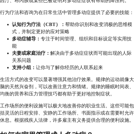
西汀、布丙胺或某些已被证明对多动症症状有帮助的降压药。
行为疗法和咨询为在日常生活中管理多动症提供了必要的技能：
认知行为疗法（CBT）：
帮助你识别和改变消极的思维模
式，并制定更好的应对策略
多动症辅导：
专注于时间管理、组织和目标设定等实用技
能
夫妻或家庭治疗：
解决由于多动症症状而可能出现的人际
关系问题
支持小组：
让你与了解你经历的人联系起来
生活方式的改变可以显著增强其他治疗效果。规律的运动就像大
脑的天然兴奋剂，可以改善注意力和情绪。规律的睡眠时间表、
均衡的营养和压力管理技巧都有助于更好地控制症状。
工作场所的便利设施可以极大地改善你的职业生活。这些可能包
括灵活的日程安排、安静的工作场所、书面指示或在需要时允许
休息。根据残疾人法律，许多雇主有义务提供合理的便利设施。