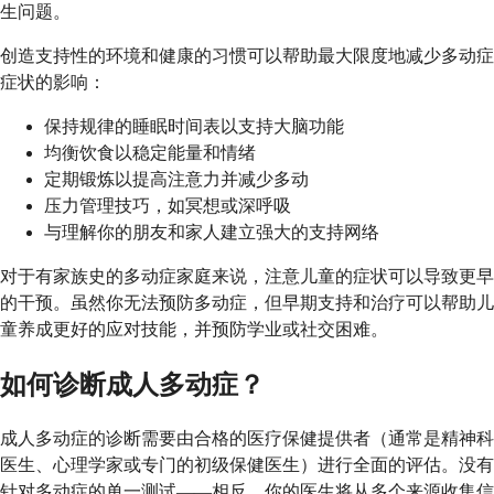
生问题。
创造支持性的环境和健康的习惯可以帮助最大限度地减少多动症
症状的影响：
保持规律的睡眠时间表以支持大脑功能
均衡饮食以稳定能量和情绪
定期锻炼以提高注意力并减少多动
压力管理技巧，如冥想或深呼吸
与理解你的朋友和家人建立强大的支持网络
对于有家族史的多动症家庭来说，注意儿童的症状可以导致更早
的干预。虽然你无法预防多动症，但早期支持和治疗可以帮助儿
童养成更好的应对技能，并预防学业或社交困难。
如何诊断成人多动症？
成人多动症的诊断需要由合格的医疗保健提供者（通常是精神科
医生、心理学家或专门的初级保健医生）进行全面的评估。没有
针对多动症的单一测试——相反，你的医生将从多个来源收集信