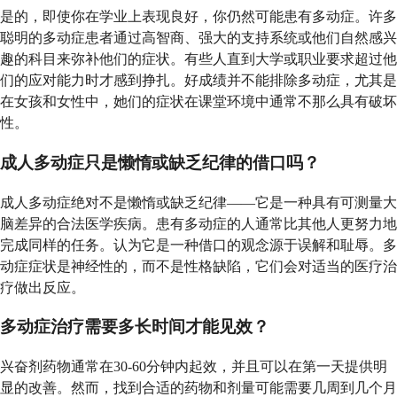
是的，即使你在学业上表现良好，你仍然可能患有多动症。许多
聪明的多动症患者通过高智商、强大的支持系统或他们自然感兴
趣的科目来弥补他们的症状。有些人直到大学或职业要求超过他
们的应对能力时才感到挣扎。好成绩并不能排除多动症，尤其是
在女孩和女性中，她们的症状在课堂环境中通常不那么具有破坏
性。
成人多动症只是懒惰或缺乏纪律的借口吗？
成人多动症绝对不是懒惰或缺乏纪律——它是一种具有可测量大
脑差异的合法医学疾病。患有多动症的人通常比其他人更努力地
完成同样的任务。认为它是一种借口的观念源于误解和耻辱。多
动症症状是神经性的，而不是性格缺陷，它们会对适当的医疗治
疗做出反应。
多动症治疗需要多长时间才能见效？
兴奋剂药物通常在30-60分钟内起效，并且可以在第一天提供明
显的改善。然而，找到合适的药物和剂量可能需要几周到几个月