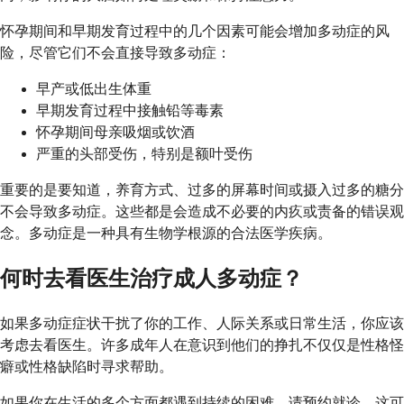
怀孕期间和早期发育过程中的几个因素可能会增加多动症的风
险，尽管它们不会直接导致多动症：
早产或低出生体重
早期发育过程中接触铅等毒素
怀孕期间母亲吸烟或饮酒
严重的头部受伤，特别是额叶受伤
重要的是要知道，养育方式、过多的屏幕时间或摄入过多的糖分
不会导致多动症。这些都是会造成不必要的内疚或责备的错误观
念。多动症是一种具有生物学根源的合法医学疾病。
何时去看医生治疗成人多动症？
如果多动症症状干扰了你的工作、人际关系或日常生活，你应该
考虑去看医生。许多成年人在意识到他们的挣扎不仅仅是性格怪
癖或性格缺陷时寻求帮助。
如果你在生活的多个方面都遇到持续的困难，请预约就诊。这可