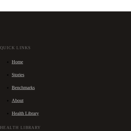
QUICK LINKS
Home
Stories
Benchmarks
About
Health Library
HEALTH LIBRARY