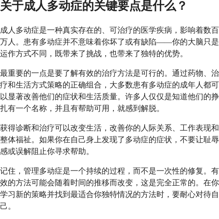
关于成人多动症的关键要点是什么？
成人多动症是一种真实存在的、可治疗的医学疾病，影响着数百
万人。患有多动症并不意味着你坏了或有缺陷——你的大脑只是
运作方式不同，既带来了挑战，也带来了独特的优势。
最重要的一点是要了解有效的治疗方法是可行的。通过药物、治
疗和生活方式策略的正确组合，大多数患有多动症的成年人都可
以显著改善他们的症状和生活质量。许多人仅仅是知道他们的挣
扎有一个名称，并且有帮助可用，就感到解脱。
获得诊断和治疗可以改变生活，改善你的人际关系、工作表现和
整体福祉。如果你在自己身上发现了多动症的症状，不要让耻辱
感或误解阻止你寻求帮助。
记住，管理多动症是一个持续的过程，而不是一次性的修复。有
效的方法可能会随着时间的推移而改变，这是完全正常的。在你
学习新的策略并找到最适合你独特情况的方法时，要耐心对待自
己。