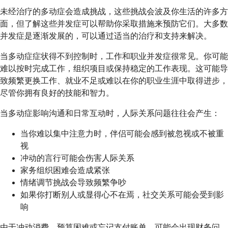
未经治疗的多动症会造成挑战，这些挑战会波及你生活的许多方
面，但了解这些并发症可以帮助你采取措施来预防它们。大多数
并发症是逐渐发展的，可以通过适当的治疗和支持来解决。
当多动症症状得不到控制时，工作和职业并发症很常见。你可能
难以按时完成工作，组织项目或保持稳定的工作表现。这可能导
致频繁更换工作、就业不足或难以在你的职业生涯中取得进步，
尽管你拥有良好的技能和智力。
当多动症影响沟通和日常互动时，人际关系问题往往会产生：
当你难以集中注意力时，伴侣可能会感到被忽视或不被重
视
冲动的言行可能会伤害人际关系
家务组织困难会造成紧张
情绪调节挑战会导致频繁争吵
如果你打断别人或显得心不在焉，社交关系可能会受到影
响
由于冲动消费、预算困难或忘记支付账单，可能会出现财务问