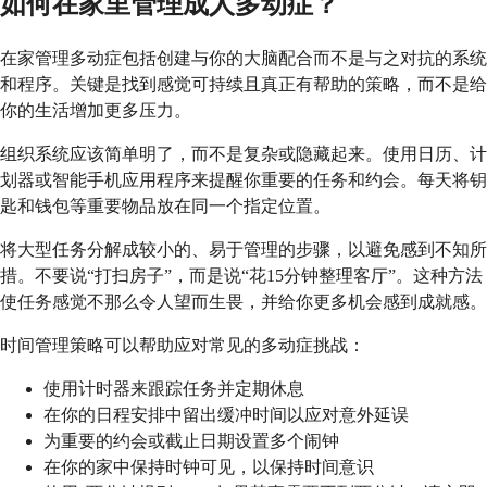
如何在家里管理成人多动症？
在家管理多动症包括创建与你的大脑配合而不是与之对抗的系统
和程序。关键是找到感觉可持续且真正有帮助的策略，而不是给
你的生活增加更多压力。
组织系统应该简单明了，而不是复杂或隐藏起来。使用日历、计
划器或智能手机应用程序来提醒你重要的任务和约会。每天将钥
匙和钱包等重要物品放在同一个指定位置。
将大型任务分解成较小的、易于管理的步骤，以避免感到不知所
措。不要说“打扫房子”，而是说“花15分钟整理客厅”。这种方法
使任务感觉不那么令人望而生畏，并给你更多机会感到成就感。
时间管理策略可以帮助应对常见的多动症挑战：
使用计时器来跟踪任务并定期休息
在你的日程安排中留出缓冲时间以应对意外延误
为重要的约会或截止日期设置多个闹钟
在你的家中保持时钟可见，以保持时间意识