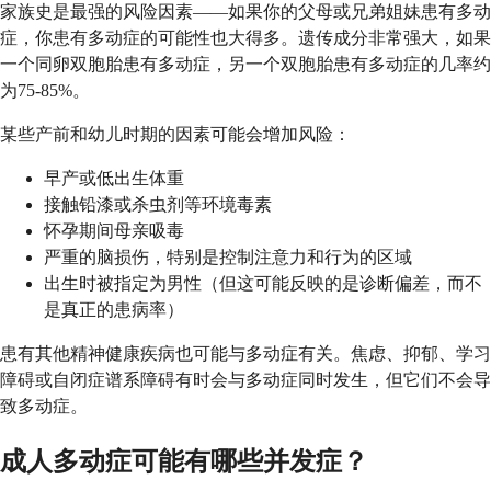
家族史是最强的风险因素——如果你的父母或兄弟姐妹患有多动
症，你患有多动症的可能性也大得多。遗传成分非常强大，如果
一个同卵双胞胎患有多动症，另一个双胞胎患有多动症的几率约
为75-85%。
某些产前和幼儿时期的因素可能会增加风险：
早产或低出生体重
接触铅漆或杀虫剂等环境毒素
怀孕期间母亲吸毒
严重的脑损伤，特别是控制注意力和行为的区域
出生时被指定为男性（但这可能反映的是诊断偏差，而不
是真正的患病率）
患有其他精神健康疾病也可能与多动症有关。焦虑、抑郁、学习
障碍或自闭症谱系障碍有时会与多动症同时发生，但它们不会导
致多动症。
成人多动症可能有哪些并发症？