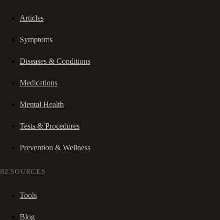
Articles
Symptoms
Diseases & Conditions
Medications
Mental Health
Tests & Procedures
Prevention & Wellness
RESOURCES
Tools
Blog