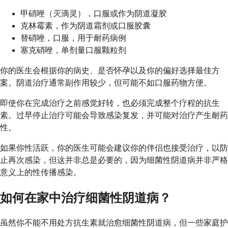
甲硝唑（灭滴灵），口服或作为阴道凝胶
克林霉素，作为阴道霜剂或口服胶囊
替硝唑，口服，用于耐药病例
塞克硝唑，单剂量口服颗粒剂
你的医生会根据你的病史、是否怀孕以及你的偏好选择最佳方
案。阴道治疗通常副作用较少，但可能不如口服药物方便。
即使你在完成治疗之前感觉好转，也必须完成整个疗程的抗生
素。过早停止治疗可能会导致感染复发，并可能对治疗产生耐药
性。
如果你性活跃，你的医生可能会建议你的伴侣也接受治疗，以防
止再次感染，但这并非总是必要的，因为细菌性阴道病并非严格
意义上的性传播感染。
如何在家中治疗细菌性阴道病？
虽然你不能不用处方抗生素就治愈细菌性阴道病，但一些家庭护