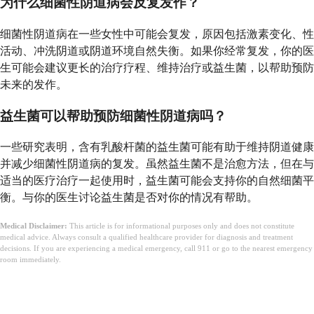
为什么细菌性阴道病会反复发作？
细菌性阴道病在一些女性中可能会复发，原因包括激素变化、性
活动、冲洗阴道或阴道环境自然失衡。如果你经常复发，你的医
生可能会建议更长的治疗疗程、维持治疗或益生菌，以帮助预防
未来的发作。
益生菌可以帮助预防细菌性阴道病吗？
一些研究表明，含有乳酸杆菌的益生菌可能有助于维持阴道健康
并减少细菌性阴道病的复发。虽然益生菌不是治愈方法，但在与
适当的医疗治疗一起使用时，益生菌可能会支持你的自然细菌平
衡。与你的医生讨论益生菌是否对你的情况有帮助。
Medical Disclaimer:
This article is for informational purposes only and does not constitute
medical advice. Always consult a qualified healthcare provider for diagnosis and treatment
decisions. If you are experiencing a medical emergency, call 911 or go to the nearest emergency
room immediately.