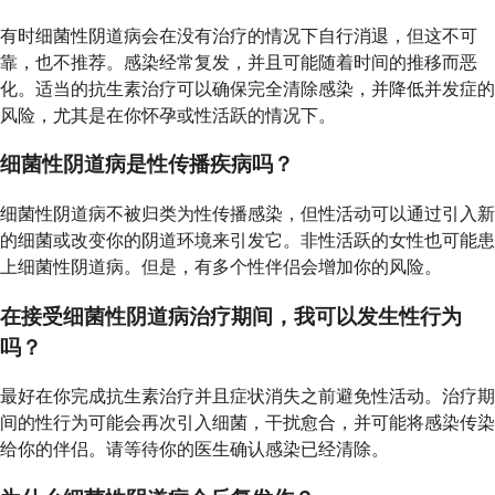
有时细菌性阴道病会在没有治疗的情况下自行消退，但这不可
靠，也不推荐。感染经常复发，并且可能随着时间的推移而恶
化。适当的抗生素治疗可以确保完全清除感染，并降低并发症的
风险，尤其是在你怀孕或性活跃的情况下。
细菌性阴道病是性传播疾病吗？
细菌性阴道病不被归类为性传播感染，但性活动可以通过引入新
的细菌或改变你的阴道环境来引发它。非性活跃的女性也可能患
上细菌性阴道病。但是，有多个性伴侣会增加你的风险。
在接受细菌性阴道病治疗期间，我可以发生性行为
吗？
最好在你完成抗生素治疗并且症状消失之前避免性活动。治疗期
间的性行为可能会再次引入细菌，干扰愈合，并可能将感染传染
给你的伴侣。请等待你的医生确认感染已经清除。