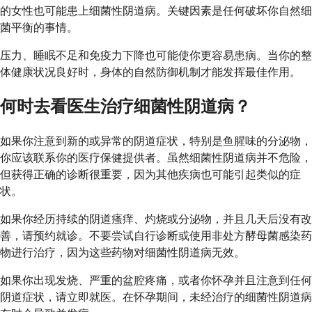
的女性也可能患上细菌性阴道病。关键因素是任何破坏你自然细
菌平衡的事情。
压力、睡眠不足和免疫力下降也可能使你更容易患病。当你的整
体健康状况良好时，身体的自然防御机制才能发挥最佳作用。
何时去看医生治疗细菌性阴道病？
如果你注意到新的或异常的阴道症状，特别是鱼腥味的分泌物，
你应该联系你的医疗保健提供者。虽然细菌性阴道病并不危险，
但获得正确的诊断很重要，因为其他疾病也可能引起类似的症
状。
如果你经历持续的阴道瘙痒、灼烧或分泌物，并且几天后没有改
善，请预约就诊。不要尝试自行诊断或使用非处方酵母菌感染药
物进行治疗，因为这些药物对细菌性阴道病无效。
如果你出现发烧、严重的盆腔疼痛，或者你怀孕并且注意到任何
阴道症状，请立即就医。在怀孕期间，未经治疗的细菌性阴道病