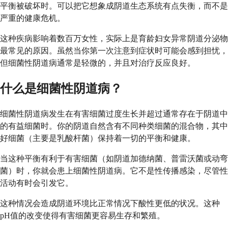
平衡被破坏时。可以把它想象成阴道生态系统有点失衡，而不是
严重的健康危机。
这种疾病影响着数百万女性，实际上是育龄妇女异常阴道分泌物
最常见的原因。虽然当你第一次注意到症状时可能会感到担忧，
但细菌性阴道病通常是轻微的，并且对治疗反应良好。
什么是细菌性阴道病？
细菌性阴道病发生在有害细菌过度生长并超过通常存在于阴道中
的有益细菌时。你的阴道自然含有不同种类细菌的混合物，其中
好细菌（主要是乳酸杆菌）保持着一切的平衡和健康。
当这种平衡有利于有害细菌（如阴道加德纳菌、普雷沃菌或动弯
菌）时，你就会患上细菌性阴道病。它不是性传播感染，尽管性
活动有时会引发它。
这种情况会造成阴道环境比正常情况下酸性更低的状况。这种
pH值的改变使得有害细菌更容易生存和繁殖。