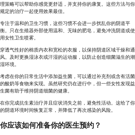
理策略可以帮助你感觉更舒适，并支持你的康复。这些方法与你
规定的治疗一起使用效果最佳。
专注于温和的卫生习惯，这些习惯不会进一步扰乱你的阴道平
衡。只在生殖器外部使用温和、无味的肥皂，避免冲洗阴道或使
用女性卫生喷雾。
穿透气性好的棉质内衣和宽松的衣服，以保持阴道区域干燥和通
风。及时更换湿泳衣或汗湿的运动服，以防止创造细菌滋生的潮
湿环境。
考虑在你的日常生活中添加益生菌，可以通过补充剂或含有活菌
的酸奶等食物来实现。虽然研究仍在进行中，但一些女性发现益
生菌有助于维持阴道细菌的健康。
在你完成抗生素治疗并且症状消失之前，避免性活动。这给了你
的阴道环境时间恢复正常，并降低了再次感染的风险。
你应该如何准备你的医生预约？