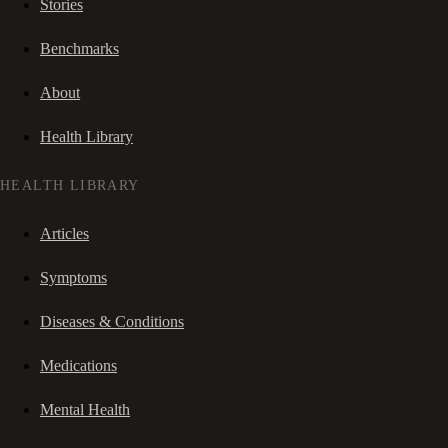
Stories
Benchmarks
About
Health Library
HEALTH LIBRARY
Articles
Symptoms
Diseases & Conditions
Medications
Mental Health