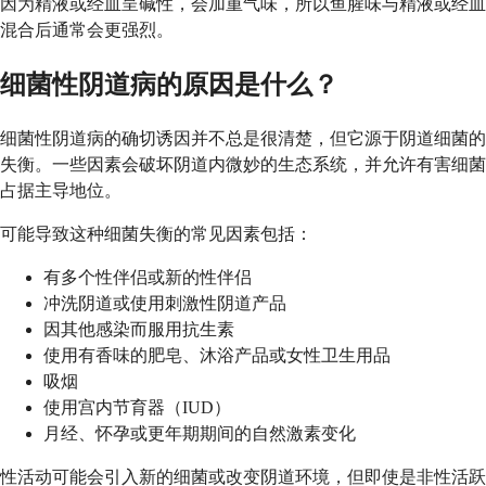
因为精液或经血呈碱性，会加重气味，所以鱼腥味与精液或经血
混合后通常会更强烈。
细菌性阴道病的原因是什么？
细菌性阴道病的确切诱因并不总是很清楚，但它源于阴道细菌的
失衡。一些因素会破坏阴道内微妙的生态系统，并允许有害细菌
占据主导地位。
可能导致这种细菌失衡的常见因素包括：
有多个性伴侣或新的性伴侣
冲洗阴道或使用刺激性阴道产品
因其他感染而服用抗生素
使用有香味的肥皂、沐浴产品或女性卫生用品
吸烟
使用宫内节育器（IUD）
月经、怀孕或更年期期间的自然激素变化
性活动可能会引入新的细菌或改变阴道环境，但即使是非性活跃