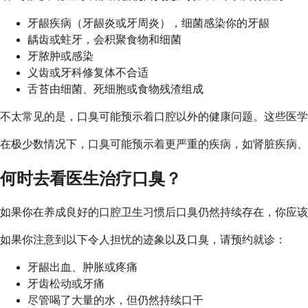
牙龈疾病（牙龈炎或牙周炎），细菌感染你的牙龈
龋齿或蛀牙，会积聚食物和细菌
牙脓肿或感染
义齿或牙科修复体不合适
舌苔由细菌、死细胞或食物残渣组成
不太常见的是，口臭可能预示着口腔以外的健康问题。这些医
在极少数情况下，口臭可能预示着更严重的疾病，如肾脏疾病、
何时去看医生治疗口臭？
如果你在养成良好的口腔卫生习惯后口臭仍然持续存在，你应该
如果你注意到以下令人担忧的迹象以及口臭，请预约就诊：
牙龈出血、肿胀或疼痛
牙齿松动或牙痛
尽管喝了大量的水，但仍然持续口干