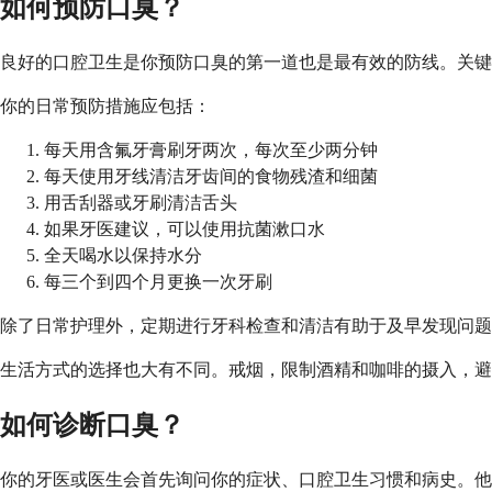
如何预防口臭？
良好的口腔卫生是你预防口臭的第一道也是最有效的防线。关键
你的日常预防措施应包括：
每天用含氟牙膏刷牙两次，每次至少两分钟
每天使用牙线清洁牙齿间的食物残渣和细菌
用舌刮器或牙刷清洁舌头
如果牙医建议，可以使用抗菌漱口水
全天喝水以保持水分
每三个到四个月更换一次牙刷
除了日常护理外，定期进行牙科检查和清洁有助于及早发现问题
生活方式的选择也大有不同。戒烟，限制酒精和咖啡的摄入，避
如何诊断口臭？
你的牙医或医生会首先询问你的症状、口腔卫生习惯和病史。