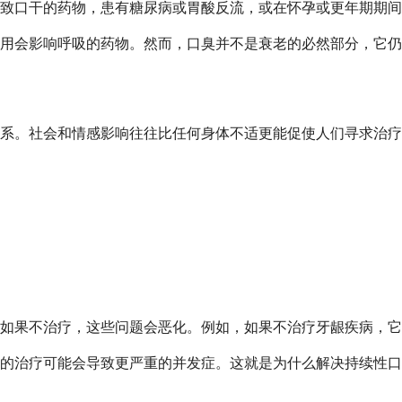
致口干的药物，患有糖尿病或胃酸反流，或在怀孕或更年期期间
用会影响呼吸的药物。然而，口臭并不是衰老的必然部分，它仍
系。社会和情感影响往往比任何身体不适更能促使人们寻求治疗
如果不治疗，这些问题会恶化。例如，如果不治疗牙龈疾病，它
的治疗可能会导致更严重的并发症。这就是为什么解决持续性口