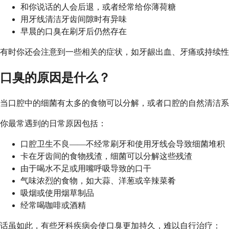
和你说话的人会后退，或者经常给你薄荷糖
用牙线清洁牙齿间隙时有异味
早晨的口臭在刷牙后仍然存在
有时你还会注意到一些相关的症状，如牙龈出血、牙痛或持续性
口臭的原因是什么？
当口腔中的细菌有太多的食物可以分解，或者口腔的自然清洁系
你最常遇到的日常原因包括：
口腔卫生不良——不经常刷牙和使用牙线会导致细菌堆积
卡在牙齿间的食物残渣，细菌可以分解这些残渣
由于喝水不足或用嘴呼吸导致的口干
气味浓烈的食物，如大蒜、洋葱或辛辣菜肴
吸烟或使用烟草制品
经常喝咖啡或酒精
话虽如此，有些牙科疾病会使口臭更加持久，难以自行治疗：