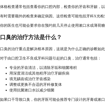
体格检查通常包括查看你的口腔内部，检查你的牙齿和牙龈，以
有时需要额外的检查来确定病因。这些检查可能包括牙科X光检
你的医生也可能会要求你在预约前几天停止使用漱口水或薄荷糖
口臭的治疗方法是什么？
口臭的治疗重点是解决根本原因，这就是为什么正确的诊断如此
对于由口腔卫生不良或牙科问题引起的口臭，治疗通常包括：
专业的牙齿清洁，以清除牙垢和细菌堆积
用深度清洁或其他程序治疗牙龈疾病
填充龋齿或治疗牙齿感染
调整或更换不合适的牙科修复体
使用抗菌漱口水以减少细菌
如果口干导致口臭，你的牙医可能会推荐专门设计的牙膏或漱口