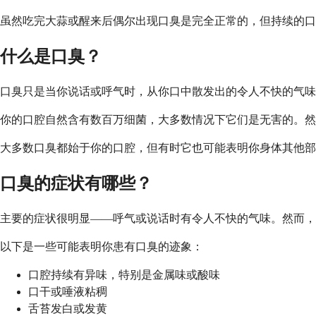
虽然吃完大蒜或醒来后偶尔出现口臭是完全正常的，但持续的口
什么是口臭？
口臭只是当你说话或呼气时，从你口中散发出的令人不快的气味
你的口腔自然含有数百万细菌，大多数情况下它们是无害的。然
大多数口臭都始于你的口腔，但有时它也可能表明你身体其他部
口臭的症状有哪些？
主要的症状很明显——呼气或说话时有令人不快的气味。然而，
以下是一些可能表明你患有口臭的迹象：
口腔持续有异味，特别是金属味或酸味
口干或唾液粘稠
舌苔发白或发黄