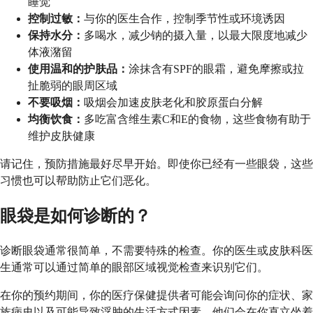
睡觉
控制过敏：
与你的医生合作，控制季节性或环境诱因
保持水分：
多喝水，减少钠的摄入量，以最大限度地减少
体液潴留
使用温和的护肤品：
涂抹含有SPF的眼霜，避免摩擦或拉
扯脆弱的眼周区域
不要吸烟：
吸烟会加速皮肤老化和胶原蛋白分解
均衡饮食：
多吃富含维生素C和E的食物，这些食物有助于
维护皮肤健康
请记住，预防措施最好尽早开始。即使你已经有一些眼袋，这些
习惯也可以帮助防止它们恶化。
眼袋是如何诊断的？
诊断眼袋通常很简单，不需要特殊的检查。你的医生或皮肤科医
生通常可以通过简单的眼部区域视觉检查来识别它们。
在你的预约期间，你的医疗保健提供者可能会询问你的症状、家
族病史以及可能导致浮肿的生活方式因素。他们会在你直立坐着