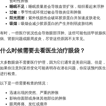
暂时性肿胀
睡眠不足：
睡眠质量差会导致血管扩张，组织看起来浮肿
过敏：
季节性或环境过敏会导致炎症和肿胀
阳光照射：
紫外线损伤会破坏胶原蛋白并加速皮肤老化
吸烟：
吸烟会减少胶原蛋白的产生并削弱皮肤结构
有时，一些医疗状况也会导致眼部浮肿。这些可能包括甲状腺疾
病、肾脏问题或眼周皮炎，尽管这些原因不太常见。
什么时候需要去看医生治疗眼袋？
大多数眼袋不需要医疗护理，因为它们通常是美容问题。但是，
如果你注意到某些变化可能表明存在潜在问题，你应该预约医生
进行检查。
以下是一些需要检查的情况：
迅速出现的突然、严重的肿胀
影响你面部或身体其他部位的肿胀
眼周疼痛、发红或瘙痒