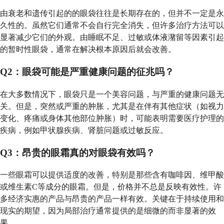
由衰老和遗传引起的的眼袋往往是长期存在的，但并不一定是永
久性的。虽然它们通常不会自行完全消失，但许多治疗方法可以
显著减少它们的外观。由睡眠不足、过敏或体液潴留等因素引起
的暂时性眼袋，通常在解决根本原因后就会改善。
Q2：眼袋可能是严重健康问题的征兆吗？
在大多数情况下，眼袋只是一个美容问题，与严重的健康问题无
关。但是，突然或严重的肿胀，尤其是在伴有其他症状（如视力
变化、疼痛或身体其他部位肿胀）时，可能表明需要医疗护理的
疾病，例如甲状腺疾病、肾脏问题或过敏反应。
Q3：昂贵的眼霜真的对眼袋有效吗？
一些眼霜可以提供适度的改善，特别是那些含有咖啡因、维甲酸
或维生素C等成分的眼霜。但是，价格并不总是反映有效性。许
多经济实惠的产品与昂贵的产品一样有效。关键在于持续使用和
现实的期望，因为局部治疗通常提供的是细微的而非显著的效
果。