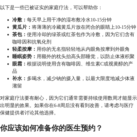
以下是一些已被证实的家庭疗法，可以帮助你：
冷敷：
每天早上用干净的湿布敷冷水10-15分钟
黄瓜片：
将薄薄的冷藏黄瓜片放在闭合的眼睛上10-15分钟
茶包：
使用冷却的绿茶或红茶包作为冷敷，因为它们含有
咖啡因和抗氧化剂
轻柔按摩：
用你的无名指轻轻地从内眼角按摩到外眼角
睡眠姿势：
用额外的枕头抬高头部睡觉，以防止体液积聚
眼霜：
根据说明使用含有咖啡因、维生素C或视黄醇的产
品
补水：
多喝水，减少钠的摄入量，以最大限度地减少体液
潴留
对家庭疗法要有耐心，因为它们通常需要持续使用数周才能显示
出明显的效果。如果你在6-8周后没有看到改善，请考虑与医疗
保健提供者讨论其他选择。
你应该如何准备你的医生预约？