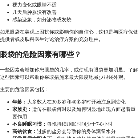
视力变化或眼睛不适
几天后肿胀没有改善
感染迹象，如分泌物或发烧
如果眼袋在美观上困扰你或影响你的自信心，这也是与医疗保健
提供者或皮肤科医生讨论治疗方案的充分理由。
眼袋的危险因素有哪些？
一些因素会增加你患眼袋的几率，或使现有眼袋更加明显。了解
这些因素可以帮助你采取措施来最大限度地减少眼袋外观。
主要的危险因素包括：
年龄：
大多数人在30多岁和40多岁时开始注意到变化
家族史：
遗传在眼袋何时以及如何明显地出现方面起着重
要作用
不良睡眠习惯：
每晚持续睡眠时间少于7-8小时
高钠饮食：
过多的盐分会导致你的身体潴留水分