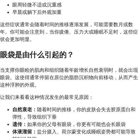
眼周轻微不适或沉重感
早晨或躺下后外观加重
这些症状通常会随着时间的推移逐渐发展，可能需要数月或数
年。你可能会注意到，当你疲倦、压力大或睡眠不足时，这些症
状会更加明显。
眼袋是由什么引起的？
当支撑你眼睑的肌肉和组织随着年龄增长自然衰弱时，就会出现
眼袋。这使得通常停留在原位的脂肪沉积物向前移动，从而产生
这种浮肿的外观。
让我们来看看这种情况发生的最常见原因：
自然衰老：
随着时间的推移，你的皮肤会失去胶原蛋白和
弹性，导致组织下垂
遗传：
如果你的父母有眼袋，你更有可能也会长眼袋
体液潴留：
盐分摄入、荷尔蒙变化或睡眠姿势都可能导致