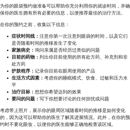
为你的眼袋预约做准备可以帮助你充分利用你的就诊时间，并确
保你的医生拥有所有必要的信息，以便推荐最佳的治疗方法。
在你的预约之前，收集以下信息：
症状时间线：
注意你第一次注意到眼袋的时间，以及它们
是否随着时间的推移发生了变化
家族病史：
询问亲属是否经历过类似的问题
目前的药物：
列出你目前使用的所有处方药、补充剂和非
处方药
护肤程序：
记录你目前在眼周使用的产品
生活方式因素：
考虑你的睡眠模式、饮食、过敏和压力水
平
治疗目标：
想想你希望达到的效果
要问的问题：
写下你想要讨论的任何担忧或问题
考虑带上照片，展示你的眼周区域随着时间的推移是如何变化
的，因为这可以帮助你的医生了解其进展情况。此外，在你的预
约时不要化眼妆，以便你的医生能够正确地检查该区域。