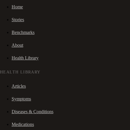
Home
Stories
Benchmarks
About
Health Library
HEALTH LIBRARY
Articles
Symptoms
Diseases & Conditions
Medications