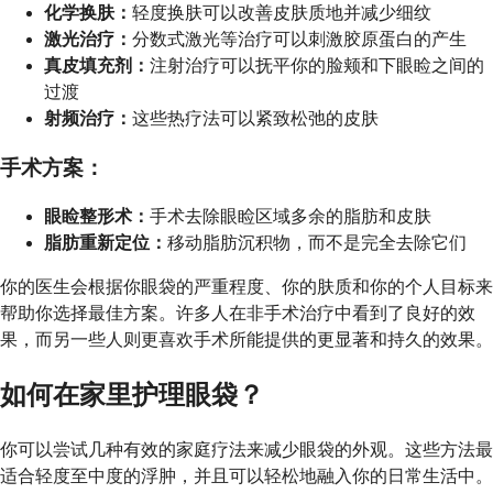
化学换肤：
轻度换肤可以改善皮肤质地并减少细纹
激光治疗：
分数式激光等治疗可以刺激胶原蛋白的产生
真皮填充剂：
注射治疗可以抚平你的脸颊和下眼睑之间的
过渡
射频治疗：
这些热疗法可以紧致松弛的皮肤
手术方案：
眼睑整形术：
手术去除眼睑区域多余的脂肪和皮肤
脂肪重新定位：
移动脂肪沉积物，而不是完全去除它们
你的医生会根据你眼袋的严重程度、你的肤质和你的个人目标来
帮助你选择最佳方案。许多人在非手术治疗中看到了良好的效
果，而另一些人则更喜欢手术所能提供的更显著和持久的效果。
如何在家里护理眼袋？
你可以尝试几种有效的家庭疗法来减少眼袋的外观。这些方法最
适合轻度至中度的浮肿，并且可以轻松地融入你的日常生活中。