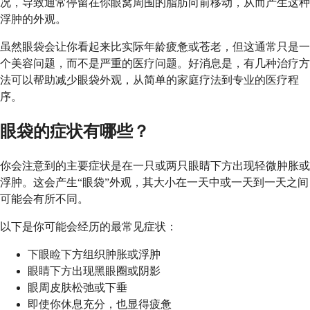
况，导致通常停留在你眼窝周围的脂肪向前移动，从而产生这种
浮肿的外观。
虽然眼袋会让你看起来比实际年龄疲惫或苍老，但这通常只是一
个美容问题，而不是严重的医疗问题。好消息是，有几种治疗方
法可以帮助减少眼袋外观，从简单的家庭疗法到专业的医疗程
序。
眼袋的症状有哪些？
你会注意到的主要症状是在一只或两只眼睛下方出现轻微肿胀或
浮肿。这会产生“眼袋”外观，其大小在一天中或一天到一天之间
可能会有所不同。
以下是你可能会经历的最常见症状：
下眼睑下方组织肿胀或浮肿
眼睛下方出现黑眼圈或阴影
眼周皮肤松弛或下垂
即使你休息充分，也显得疲惫