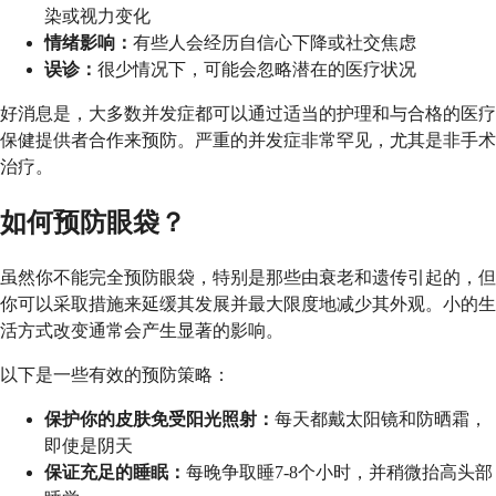
染或视力变化
情绪影响：
有些人会经历自信心下降或社交焦虑
误诊：
很少情况下，可能会忽略潜在的医疗状况
好消息是，大多数并发症都可以通过适当的护理和与合格的医疗
保健提供者合作来预防。严重的并发症非常罕见，尤其是非手术
治疗。
如何预防眼袋？
虽然你不能完全预防眼袋，特别是那些由衰老和遗传引起的，但
你可以采取措施来延缓其发展并最大限度地减少其外观。小的生
活方式改变通常会产生显著的影响。
以下是一些有效的预防策略：
保护你的皮肤免受阳光照射：
每天都戴太阳镜和防晒霜，
即使是阴天
保证充足的睡眠：
每晚争取睡7-8个小时，并稍微抬高头部