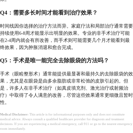
Q4：需要多长时间才能看到治疗效果？
时间线因你选择的治疗方法而异。家庭疗法和局部治疗通常需要
持续使用6-8周才能显示出明显的效果。专业的非手术治疗可能
在2-4周内就会有所改善，而手术则可能需要几个月才能看到最
终效果，因为肿胀消退和愈合完成。
Q5：手术是唯一能完全去除眼袋的方法吗？
手术（眼睑整形术）通常能提供最显著和最持久的去除眼袋的效
果，尤其是在眼袋是由多余脂肪或非常松弛的皮肤引起的。但
是，许多人在非手术治疗（如真皮填充剂、激光治疗或射频治
疗）中取得了令人满意的改善，尽管这些效果通常更细微且暂时
性。
Medical Disclaimer:
This article is for informational purposes only and does not constitute
medical advice. Always consult a qualified healthcare provider for diagnosis and treatment
decisions. If you are experiencing a medical emergency, call 911 or go to the nearest emergency
room immediately.