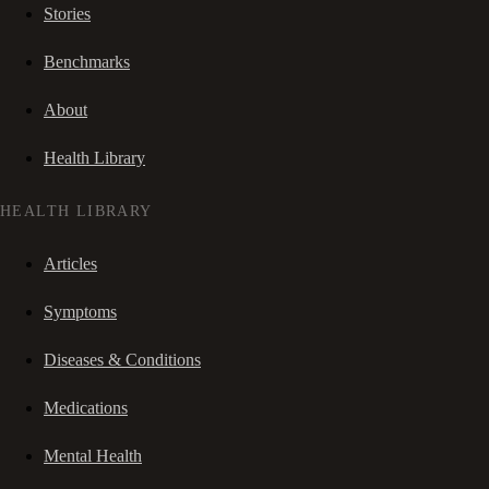
Stories
Benchmarks
About
Health Library
HEALTH LIBRARY
Articles
Symptoms
Diseases & Conditions
Medications
Mental Health