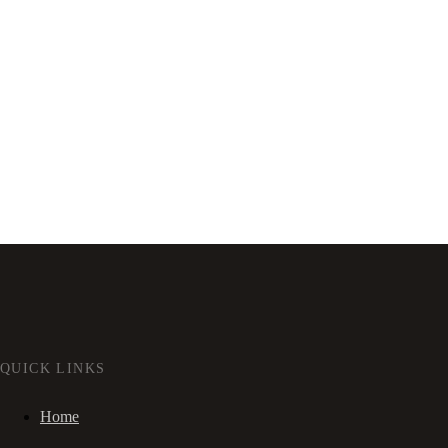
QUICK LINKS
Home