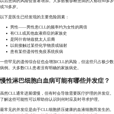
以后患病的风险会显著增加。大多数被诊断患病的人都在60多岁
或70多岁。
以下是医生已经发现的主要危险因素：
男性——男性患CLL的频率约为女性的两倍
有CLL或其他血液癌症的家族史
是阿什肯纳兹犹太人后裔
以前接触过某些化学物质或辐射
患有某些遗传性免疫系统疾病
一些罕见的遗传综合征也会增加CLL的风险，但这些只占极少数
病例。大多数CLL患者没有明确的家族病史。
慢性淋巴细胞白血病可能有哪些并发症？
虽然CLL通常进展缓慢，但有时会导致需要医疗护理的并发症。
了解这些可能性可以帮助你认识到何时应及时寻求护理。
最常见的并发症是由于CLL细胞挤压健康的血液细胞而发生的。