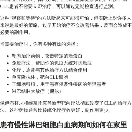
CLL患者不需要立即治疗，可以通过定期检查进行监测。
这种“观察和等待”的方法听起来可能很可怕，但实际上对许多人
来说是最好的策略。过早开始治疗不会改善结果，反而会造成不
必要的副作用。
当需要治疗时，你有多种有效的选择：
靶向治疗药物，攻击特定的癌蛋白
免疫疗法，帮助你的免疫系统对抗癌症
化疗，通常与其他治疗方法结合使用
单克隆抗体，靶向CLL细胞
干细胞移植，用于患有侵袭性疾病的年轻患者
淋巴结肿大放疗（偶尔）
像伊布替尼和维奈托克等新型靶向疗法彻底改变了CLL的治疗方
法。这些药物通常比传统化疗疗效更好，副作用更少。
患有慢性淋巴细胞白血病期间如何在家里