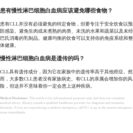
患有慢性淋巴细胞白血病应该避免哪些食物？
患有CLL并没有必须避免的特定食物，但要专注于安全饮食以预
防感染。避免生肉或未煮熟的肉类、未洗的水果和蔬菜以及未经
巴氏消毒的乳制品。健康均衡的饮食可以支持你的免疫系统和整
体健康。
慢性淋巴细胞白血病是遗传的吗？
CLL具有遗传成分，因为它在家族中的遗传率高于其他癌症。然
而，大多数CLL患者没有家族病史。有CLL的亲属会增加你的风
险，但这并不意味着你一定会患上这种疾病。
Medical Disclaimer:
This article is for informational purposes only and does not constitute
medical advice. Always consult a qualified healthcare provider for diagnosis and treatment
decisions. If you are experiencing a medical emergency, call 911 or go to the nearest emergency
room immediately.