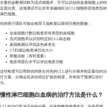
主要的诊断测试称为流式细胞术，它可以识别你血液细胞上的特
定蛋白质。这项测试可以非常准确地区分CLL细胞和其他类型的
淋巴细胞。
你的医疗团队可能会推荐几项检查以获得完整的图像：
全血细胞计数以检查所有类型的血细胞
流式细胞术以识别特定的CLL标志物
基因检测以寻找染色体变化
CT扫描以检查淋巴结大小
骨髓活检（有时需要）
免疫球蛋白水平以评估免疫功能
这些检查可以帮助你的医生对你的CLL进行分期并制定最佳的治
疗方案。分期会告诉你癌症扩散的程度，并有助于预测它的行
为。
慢性淋巴细胞白血病的治疗方法是什么？
CLL的治疗取决于你的分期、症状和整体健康状况。许多早期