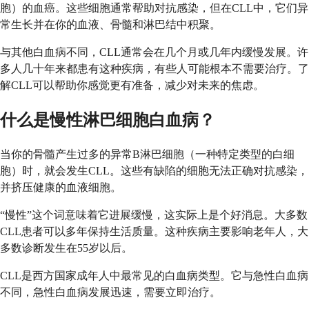
胞）的血癌。这些细胞通常帮助对抗感染，但在CLL中，它们异
常生长并在你的血液、骨髓和淋巴结中积聚。
与其他白血病不同，CLL通常会在几个月或几年内缓慢发展。许
多人几十年来都患有这种疾病，有些人可能根本不需要治疗。了
解CLL可以帮助你感觉更有准备，减少对未来的焦虑。
什么是慢性淋巴细胞白血病？
当你的骨髓产生过多的异常B淋巴细胞（一种特定类型的白细
胞）时，就会发生CLL。这些有缺陷的细胞无法正确对抗感染，
并挤压健康的血液细胞。
“慢性”这个词意味着它进展缓慢，这实际上是个好消息。大多数
CLL患者可以多年保持生活质量。这种疾病主要影响老年人，大
多数诊断发生在55岁以后。
CLL是西方国家成年人中最常见的白血病类型。它与急性白血病
不同，急性白血病发展迅速，需要立即治疗。