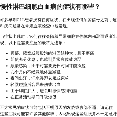
慢性淋巴细胞白血病的症状有哪些？
许多早期CLL患者没有任何症状。在出现任何预警信号之前，这
种疾病通常在常规血液检查中被发现。
当症状出现时，它们往往会随着异常细胞在你体内积聚而逐渐出
现。以下是需要注意的最常见迹象：
颈部、腋窝或腹股沟的淋巴结肿大，且不疼痛
即使充分休息，也感到异常疲倦或虚弱
频繁感染，比平时需要更长时间才能痊愈
几个月内不经意地体重减轻
夜间出汗，汗水浸湿衣服或床单
轻微碰撞后容易瘀伤或出血
由于脾脏肿大，进食时很快感到饱腹
在正常活动期间呼吸短促
不太常见的症状可能包括不明原因的发烧或腹部不适。请记住，
这些症状可能有许多其他解释，因此出现这些症状并不一定意味