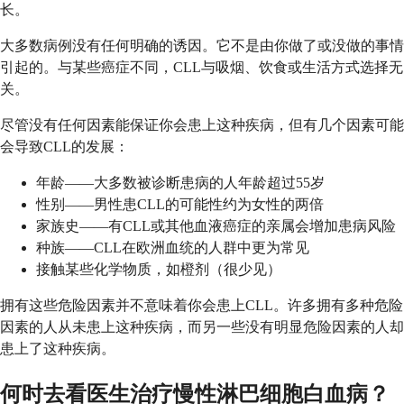
长。
大多数病例没有任何明确的诱因。它不是由你做了或没做的事情
引起的。与某些癌症不同，CLL与吸烟、饮食或生活方式选择无
关。
尽管没有任何因素能保证你会患上这种疾病，但有几个因素可能
会导致CLL的发展：
年龄——大多数被诊断患病的人年龄超过55岁
性别——男性患CLL的可能性约为女性的两倍
家族史——有CLL或其他血液癌症的亲属会增加患病风险
种族——CLL在欧洲血统的人群中更为常见
接触某些化学物质，如橙剂（很少见）
拥有这些危险因素并不意味着你会患上CLL。许多拥有多种危险
因素的人从未患上这种疾病，而另一些没有明显危险因素的人却
患上了这种疾病。
何时去看医生治疗慢性淋巴细胞白血病？