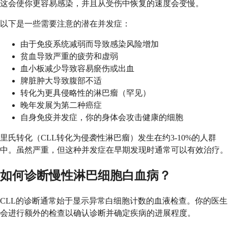
这会使你更容易感染，并且从受伤中恢复的速度会变慢。
以下是一些需要注意的潜在并发症：
由于免疫系统减弱而导致感染风险增加
贫血导致严重的疲劳和虚弱
血小板减少导致容易瘀伤或出血
脾脏肿大导致腹部不适
转化为更具侵略性的淋巴瘤（罕见）
晚年发展为第二种癌症
自身免疫并发症，你的身体会攻击健康的细胞
里氏转化（CLL转化为侵袭性淋巴瘤）发生在约3-10%的人群
中。虽然严重，但这种并发症在早期发现时通常可以有效治疗。
如何诊断慢性淋巴细胞白血病？
CLL的诊断通常始于显示异常白细胞计数的血液检查。你的医生
会进行额外的检查以确认诊断并确定疾病的进展程度。