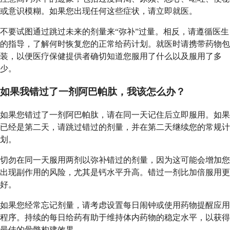
或意识模糊。如果您出现任何这些症状，请立即就医。
不要试图通过跳过未来的剂量来“弥补”过量。相反，请遵循医生
的指导，了解何时恢复您的正常给药计划。就医时请携带药物包
装，以便医疗保健提供者确切知道您服用了什么以及服用了多
少。
如果我错过了一剂阿巴帕肽，我该怎么办？
如果您错过了一剂阿巴帕肽，请在同一天记住后立即服用。如果
已经是第二天，请跳过错过的剂量，并在第二天继续您的常规计
划。
切勿在同一天服用两剂以弥补错过的剂量，因为这可能会增加您
出现副作用的风险，尤其是钙水平升高。错过一剂比加倍服用更
好。
如果您经常忘记剂量，请考虑设置每日闹钟或使用药物提醒应用
程序。持续的每日给药有助于维持体内药物的稳定水平，以获得
最佳的骨骼构建效果。