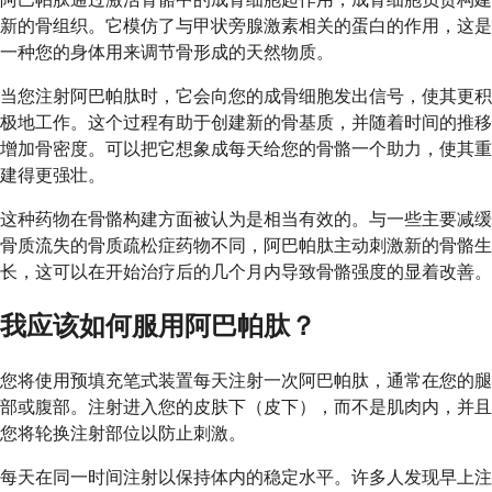
新的骨组织。它模仿了与甲状旁腺激素相关的蛋白的作用，这是
一种您的身体用来调节骨形成的天然物质。
当您注射阿巴帕肽时，它会向您的成骨细胞发出信号，使其更积
极地工作。这个过程有助于创建新的骨基质，并随着时间的推移
增加骨密度。可以把它想象成每天给您的骨骼一个助力，使其重
建得更强壮。
这种药物在骨骼构建方面被认为是相当有效的。与一些主要减缓
骨质流失的骨质疏松症药物不同，阿巴帕肽主动刺激新的骨骼生
长，这可以在开始治疗后的几个月内导致骨骼强度的显着改善。
我应该如何服用阿巴帕肽？
您将使用预填充笔式装置每天注射一次阿巴帕肽，通常在您的腿
部或腹部。注射进入您的皮肤下（皮下），而不是肌肉内，并且
您将轮换注射部位以防止刺激。
每天在同一时间注射以保持体内的稳定水平。许多人发现早上注