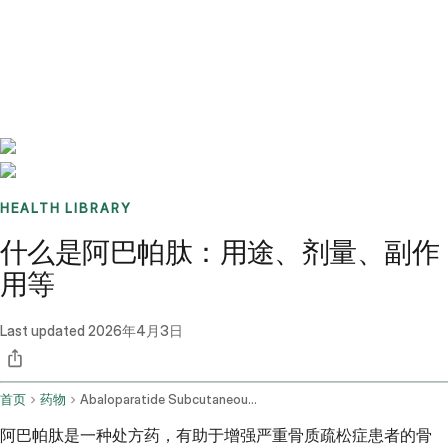
Benchmarks
Stories
FAQ
Sign up / Log in
HEALTH LIBRARY
什么是阿巴帕肽：用途、剂量、副作
用等
Last updated
2026年4月3日
首页
药物
Abaloparatide Subcutaneous Route
阿巴帕肽是一种处方药，有助于增强严重骨质疏松症患者的骨