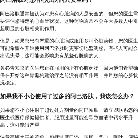
阿巴洛肽通常被认为对患有心脏病的人是安全的，但您的医生需
要评估您特定的心血管状况。这种药物通常不会在大多数人中引
起明显的心脏相关副作用。
但是，如果您患有严重的心脏病或服用多种心脏药物，您的医生
可能希望在开始使用阿巴洛肽时更密切地监测您。有些人可能会
出现头晕，这可能会影响患有某些心脏病的人。
务必告知您的医生您正在服用的所有心脏药物，因为他们希望确
保在开始这种骨骼构建治疗之前没有相互作用，并且您的心脏状
况稳定。
如果我不小心使用了过多的阿巴洛肽，我该怎么办？
如果您不小心注射了超过处方剂量的阿巴帕肽，请立即联系您的
医生或医疗保健提供者。服用过量可能会导致血液中钙水平升
高，这可能很严重。
注意高钙水平的迹象，包括过度口渴、尿频、恶心、呕吐、便秘