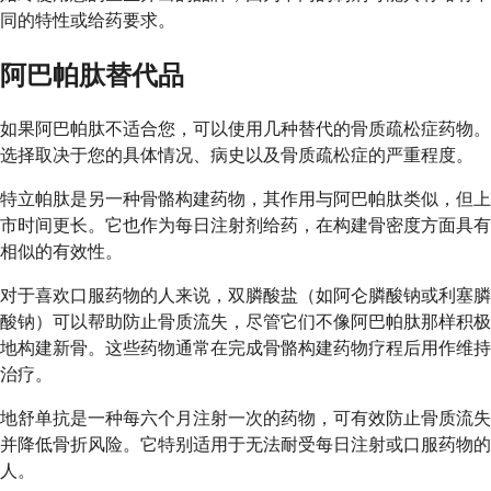
同的特性或给药要求。
阿巴帕肽替代品
如果阿巴帕肽不适合您，可以使用几种替代的骨质疏松症药物。
选择取决于您的具体情况、病史以及骨质疏松症的严重程度。
特立帕肽是另一种骨骼构建药物，其作用与阿巴帕肽类似，但上
市时间更长。它也作为每日注射剂给药，在构建骨密度方面具有
相似的有效性。
对于喜欢口服药物的人来说，双膦酸盐（如阿仑膦酸钠或利塞膦
酸钠）可以帮助防止骨质流失，尽管它们不像阿巴帕肽那样积极
地构建新骨。这些药物通常在完成骨骼构建药物疗程后用作维持
治疗。
地舒单抗是一种每六个月注射一次的药物，可有效防止骨质流失
并降低骨折风险。它特别适用于无法耐受每日注射或口服药物的
人。