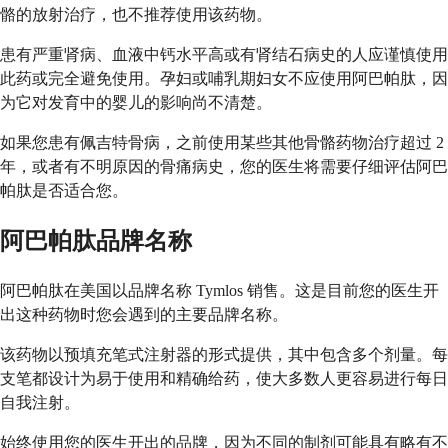
骼的放射治疗，也不推荐使用该药物。
患有严重肾病、血液中钙水平高或有肾结石病史的人应谨慎使用
此药或完全避免使用。孕妇或哺乳期妇女不应使用阿巴帕肽，因
为它对发育中的婴儿的影响尚不清楚。
如果您患有佩吉特骨病，之前使用某些其他骨骼药物治疗超过 2
年，或者有不明原因的骨痛病史，您的医生将需要仔细评估阿巴
帕肽是否适合您。
阿巴帕肽品牌名称
阿巴帕肽在美国以品牌名称 Tymlos 销售。这是目前您的医生开
出这种药物时您会遇到的主要品牌名称。
该药物以预填充笔式注射器的形式提供，其中包含多个剂量。每
支笔都设计为易于使用和精确给药，使大多数人更容易进行每日
自我注射。
始终使用您的医生开出的品牌，因为不同的制剂可能具有略有不