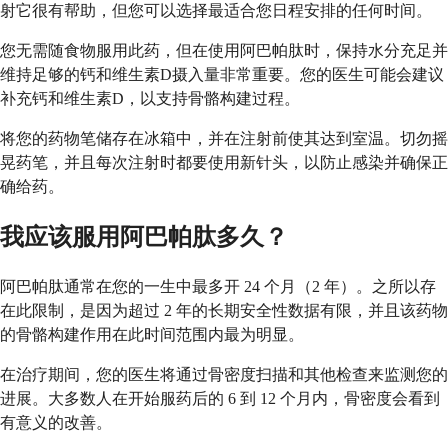
射它很有帮助，但您可以选择最适合您日程安排的任何时间。
您无需随食物服用此药，但在使用阿巴帕肽时，保持水分充足并
维持足够的钙和维生素D摄入量非常重要。您的医生可能会建议
补充钙和维生素D，以支持骨骼构建过程。
将您的药物笔储存在冰箱中，并在注射前使其达到室温。切勿摇
晃药笔，并且每次注射时都要使用新针头，以防止感染并确保正
确给药。
我应该服用阿巴帕肽多久？
阿巴帕肽通常在您的一生中最多开 24 个月（2 年）。之所以存
在此限制，是因为超过 2 年的长期安全性数据有限，并且该药物
的骨骼构建作用在此时间范围内最为明显。
在治疗期间，您的医生将通过骨密度扫描和其他检查来监测您的
进展。大多数人在开始服药后的 6 到 12 个月内，骨密度会看到
有意义的改善。