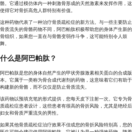
骼。它通过模仿体内一种刺激骨形成的天然激素来发挥作用，这
使得它对骨折高危人群特别有价值。
这种药物代表了一种治疗骨质疏松症的新方法。与一些主要防止
骨质流失的骨骼药物不同，阿巴帕肽积极帮助您的身体产生新的
骨组织，如果您一直在与骨骼变弱作斗争，这可能特别令人鼓
舞。
什么是阿巴帕肽？
阿巴帕肽是您的身体自然产生的甲状旁腺激素相关蛋白的合成版
本。它属于一类称为骨合成代谢剂的药物，这意味着它们有助于
构建新的骨骼，而不仅仅是防止骨质流失。
该药物以预填充笔的形式提供，您每天皮下注射一次。它专为骨
质疏松症患者设计，这些患者有很高的骨折风险，尤其是绝经后
妇女和骨质严重流失的男性。
如果其他骨质疏松症治疗效果不佳或您的骨折风险特别高，您的
医生可能会建议使用阿巴帕肽。它被认为是一种强效药物，随着