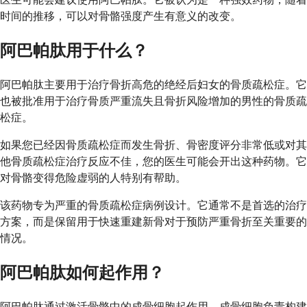
时间的推移，可以对骨骼强度产生有意义的改变。
阿巴帕肽用于什么？
阿巴帕肽主要用于治疗骨折高危的绝经后妇女的骨质疏松症。它
也被批准用于治疗骨质严重流失且骨折风险增加的男性的骨质疏
松症。
如果您已经因骨质疏松症而发生骨折、骨密度评分非常低或对其
他骨质疏松症治疗反应不佳，您的医生可能会开出这种药物。它
对骨骼变得危险虚弱的人特别有帮助。
该药物专为严重的骨质疏松症病例设计。它通常不是首选的治疗
方案，而是保留用于快速重建新骨对于预防严重骨折至关重要的
情况。
阿巴帕肽如何起作用？
阿巴帕肽通过激活骨骼中的成骨细胞起作用，成骨细胞负责构建