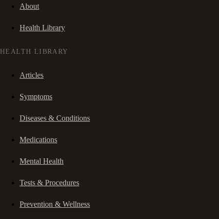
About
Health Library
HEALTH LIBRARY
Articles
Symptoms
Diseases & Conditions
Medications
Mental Health
Tests & Procedures
Prevention & Wellness