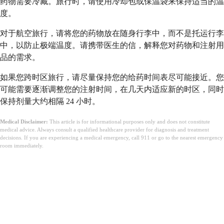
药物需要冷藏。旅行时，请使用冷却包或保温袋来保持适当的温
度。
对于航空旅行，请将您的药物放在随身行李中，而不是托运行李
中，以防止极端温度。请携带医生的信，解释您对药物和注射用
品的需求。
如果您跨时区旅行，请尽量保持您的给药时间表尽可能接近。您
可能需要逐渐调整您的注射时间，在几天内适应新的时区，同时
保持剂量大约相隔 24 小时。
Medical Disclaimer:
This article is for informational purposes only and does not constitute
medical advice. Always consult a qualified healthcare provider for diagnosis and treatment
decisions. If you are experiencing a medical emergency, call 911 or go to the nearest emergency
room immediately.