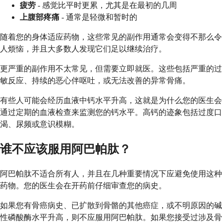
疲劳
- 感觉比平时更累，尤其是在最初的几周
上腹部疼痛
- 通常是轻微和暂时的
随着您的身体适应药物，这些常见的副作用通常会变得不那么令
人烦恼，并且大多数人发现它们足以继续治疗。
更严重的副作用不太常见，但需要立即就医。这些包括严重的过
敏反应、持续的恶心伴呕吐，或无法改善的异常骨痛。
有些人可能会经历血液中钙水平升高，这就是为什么您的医生会
通过定期的血液检查来监测您的钙水平。高钙的迹象包括过度口
渴、尿频或意识模糊。
谁不应该服用阿巴帕肽？
阿巴帕肽不适合所有人，并且在几种重要情况下应避免使用这种
药物。您的医生会在开药前仔细审查您的病史。
如果您有骨癌病史、已扩散到骨骼的其他癌症，或不明原因的碱
性磷酸酶水平升高，则不应服用阿巴帕肽。如果您接受过涉及骨