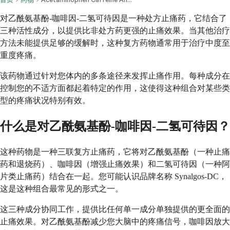
对乙酰氨基酚-咖啡因-二氢可待因是一种处方止痛药，它结合了
三种活性成分，以提供比非处方药更强的止痛效果。当其他治疗
方法未能提供足够的缓解时，这种复方药物通常用于治疗中度至
重度疼痛。
该药物通过针对您体内的多条途径来发挥止痛作用。每种成分在
控制您的不适方面都起着特定的作用，这使得这种组合对某些类
型的疼痛状况特别有效。
什么是对乙酰氨基酚-咖啡因-二氢可待因？
这种药物是一种三联复方止痛药，它将对乙酰氨基酚（一种止痛
药和退烧药）、咖啡因（增强止痛效果）和二氢可待因（一种阿
片类止痛药）结合在一起。您可能认识品牌名称 Synalgos-DC，
这是这种组合最常见的形式之一。
这三种成分协同工作，提供比任何单一成分单独提供的更全面的
止痛效果。对乙酰氨基酚减少您大脑中的疼痛信号，咖啡因放大