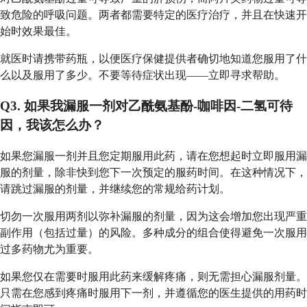
致危险的呼吸问题。两者都需要特定的医疗治疗，并且在快速开
始时效果最佳。
就医时请携带药瓶，以便医疗保健提供者确切地知道您服用了什
么以及服用了多少。不要等待症状出现——立即寻求帮助。
Q3. 如果我漏服一剂对乙酰氨基酚-咖啡因-二氢可待
因，我该怎么办？
如果您漏服一剂并且您定期服用此药，请在您想起时立即服用漏
服的剂量，除非快到您下一次预定的服药时间。在这种情况下，
请跳过漏服的剂量，并继续您的常规给药计划。
切勿一次服用两剂以弥补漏服的剂量，因为这会增加您出现严重
副作用（包括过量）的风险。多种成分的组合使得避免一次服用
过多药物尤为重要。
如果您仅在需要时服用此药来缓解疼痛，则无需担心漏服剂量。
只需在您感到疼痛时服用下一剂，并遵循您的医生提供的用药时