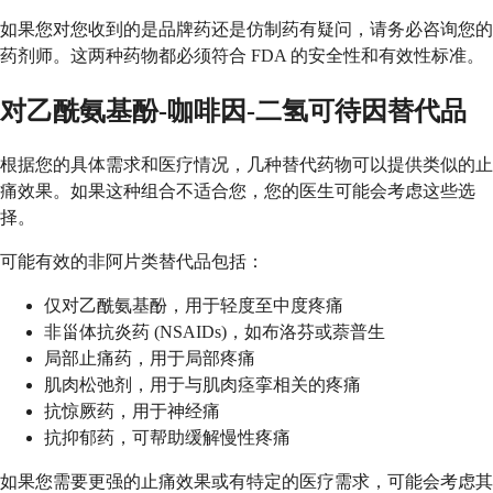
如果您对您收到的是品牌药还是仿制药有疑问，请务必咨询您的
药剂师。这两种药物都必须符合 FDA 的安全性和有效性标准。
对乙酰氨基酚-咖啡因-二氢可待因替代品
根据您的具体需求和医疗情况，几种替代药物可以提供类似的止
痛效果。如果这种组合不适合您，您的医生可能会考虑这些选
择。
可能有效的非阿片类替代品包括：
仅对乙酰氨基酚，用于轻度至中度疼痛
非甾体抗炎药 (NSAIDs)，如布洛芬或萘普生
局部止痛药，用于局部疼痛
肌肉松弛剂，用于与肌肉痉挛相关的疼痛
抗惊厥药，用于神经痛
抗抑郁药，可帮助缓解慢性疼痛
如果您需要更强的止痛效果或有特定的医疗需求，可能会考虑其