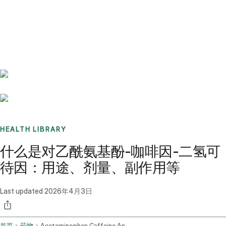
Benchmarks
Stories
FAQ
Sign up / Log in
HEALTH LIBRARY
什么是对乙酰氨基酚-咖啡因-二氢可
待因：用途、剂量、副作用等
Last updated
2026年4月3日
首页
药物
Acetaminophen Caffeine And Dihydrocodeine Oral Route