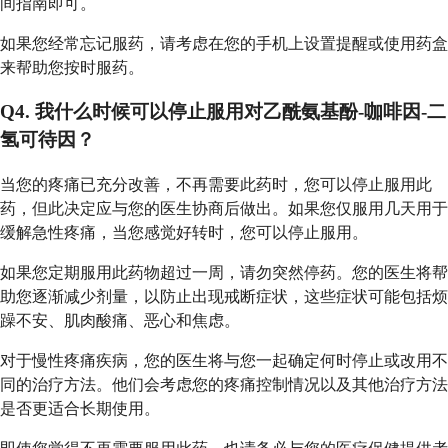
间指南即可。
如果您经常忘记服药，请考虑在您的手机上设置提醒或使用药盒
来帮助您按时服药。
Q4. 我什么时候可以停止服用对乙酰氨基酚-咖啡因-二
氢可待因？
当您的疼痛已充分改善，不再需要此药时，您可以停止服用此
药，但此决定应与您的医生协商后做出。如果您仅服用几天用于
缓解急性疼痛，当您感觉好转时，您可以停止服用。
如果您定期服用此药物超过一周，请勿突然停药。您的医生将帮
助您逐渐减少剂量，以防止出现戒断症状，这些症状可能包括烦
躁不安、肌肉酸痛、恶心和焦虑。
对于慢性疼痛疾病，您的医生将与您一起确定何时停止或改用不
同的治疗方法。他们会考虑您的疼痛控制情况以及其他治疗方法
是否更适合长期使用。