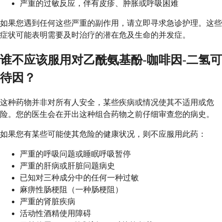
严重的过敏反应，伴有皮疹、肿胀或呼吸困难
如果您遇到任何这些严重的副作用，请立即寻求急诊护理。这些
症状可能表明需要及时治疗的潜在危及生命的并发症。
谁不应该服用对乙酰氨基酚-咖啡因-二氢可
待因？
这种药物并非对所有人安全，某些疾病或情况使其不适用或危
险。您的医生会在开出这种组合药物之前仔细审查您的病史。
如果您有某些可能使其危险的健康状况，则不应服用此药：
严重的呼吸问题或睡眠呼吸暂停
严重的肝病或肝脏问题病史
已知对三种成分中的任何一种过敏
麻痹性肠梗阻（一种肠梗阻）
严重的肾脏疾病
活动性酒精使用障碍