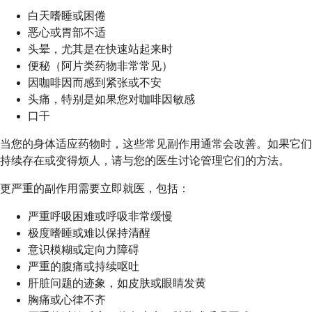
白天嗜睡或困倦
恶心或胃部不适
头晕，尤其是在快速站起来时
便秘（阿片类药物非常常见）
因咖啡因而感到紧张或不安
头痛，特别是如果您对咖啡因敏感
口干
当您的身体适应药物时，这些常见副作用通常会改善。如果它们
持续存在或变得烦人，请与您的医生讨论管理它们的方法。
更严重的副作用需要立即就医，包括：
严重呼吸困难或呼吸非常缓慢
极度嗜睡或难以保持清醒
意识模糊或定向力障碍
严重的腹痛或持续呕吐
肝脏问题的迹象，如皮肤或眼睛发黄
胸痛或心律不齐