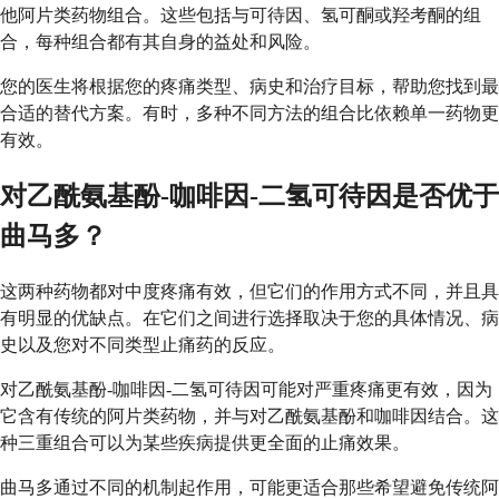
他阿片类药物组合。这些包括与可待因、氢可酮或羟考酮的组
合，每种组合都有其自身的益处和风险。
您的医生将根据您的疼痛类型、病史和治疗目标，帮助您找到最
合适的替代方案。有时，多种不同方法的组合比依赖单一药物更
有效。
对乙酰氨基酚-咖啡因-二氢可待因是否优于
曲马多？
这两种药物都对中度疼痛有效，但它们的作用方式不同，并且具
有明显的优缺点。在它们之间进行选择取决于您的具体情况、病
史以及您对不同类型止痛药的反应。
对乙酰氨基酚-咖啡因-二氢可待因可能对严重疼痛更有效，因为
它含有传统的阿片类药物，并与对乙酰氨基酚和咖啡因结合。这
种三重组合可以为某些疾病提供更全面的止痛效果。
曲马多通过不同的机制起作用，可能更适合那些希望避免传统阿