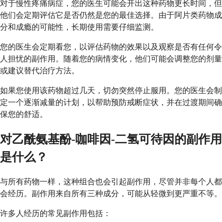
对于慢性疼痛病症，您的医生可能会开出这种药物更长时间，但
他们会定期评估它是否仍然是您的最佳选择。由于阿片类药物成
分和成瘾的可能性，长期使用需要仔细监测。
您的医生会定期看您，以评估药物的效果以及观察是否有任何令
人担忧的副作用。随着您的病情变化，他们可能会调整您的剂量
或建议替代治疗方法。
如果您使用该药物超过几天，切勿突然停止服用。您的医生会制
定一个逐渐减量的计划，以帮助预防戒断症状，并在过渡期间确
保您的舒适。
对乙酰氨基酚-咖啡因-二氢可待因的副作用
是什么？
与所有药物一样，这种组合也会引起副作用，尽管并非每个人都
会经历。副作用来自所有三种成分，可能从轻微到更严重不等。
许多人经历的常见副作用包括：