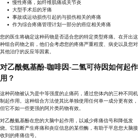
慢性疼痛，如纤维肌痛或关节炎
大型手术后的牙痛
事故或运动损伤引起的与损伤相关的疼痛
作为综合疼痛管理计划一部分的癌症相关疼痛
您的医生将确定这种药物是否适合您的特定类型疼痛。在开出这
种组合药物之前，他们会考虑您的疼痛严重程度、病史以及您对
其他治疗的反应等因素。
对乙酰氨基酚-咖啡因-二氢可待因如何起作
用？
这种药物被认为是中等强度的止痛药，通过您体内的三种不同机
制起作用。这种组合方法使其比单独使用任何单一成分更有效，
但它不如一些更强的阿片类药物有效。
对乙酰氨基酚在您的大脑中起作用，以减少疼痛信号和降低发
烧。它阻断产生疼痛和炎症信息的某些酶，有助于平息您大脑接
收到的疼痛信号。