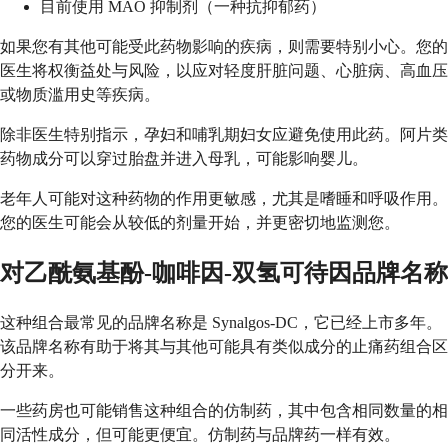
目前使用 MAO 抑制剂（一种抗抑郁药）
如果您有其他可能受此药物影响的疾病，则需要特别小心。您的
医生将权衡益处与风险，以应对轻度肝脏问题、心脏病、高血压
或物质滥用史等疾病。
除非医生特别指示，孕妇和哺乳期妇女应避免使用此药。阿片类
药物成分可以穿过胎盘并进入母乳，可能影响婴儿。
老年人可能对这种药物的作用更敏感，尤其是嗜睡和呼吸作用。
您的医生可能会从较低的剂量开始，并更密切地监测您。
对乙酰氨基酚-咖啡因-双氢可待因品牌名称
这种组合最常见的品牌名称是 Synalgos-DC，它已经上市多年。
该品牌名称有助于将其与其他可能具有类似成分的止痛药组合区
分开来。
一些药房也可能销售这种组合的仿制药，其中包含相同数量的相
同活性成分，但可能更便宜。仿制药与品牌药一样有效。