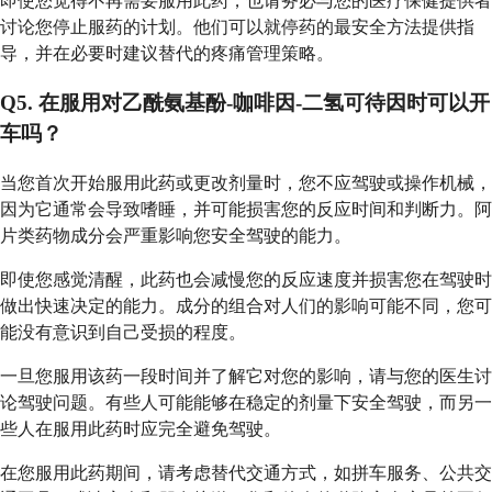
即使您觉得不再需要服用此药，也请务必与您的医疗保健提供者
讨论您停止服药的计划。他们可以就停药的最安全方法提供指
导，并在必要时建议替代的疼痛管理策略。
Q5. 在服用对乙酰氨基酚-咖啡因-二氢可待因时可以开
车吗？
当您首次开始服用此药或更改剂量时，您不应驾驶或操作机械，
因为它通常会导致嗜睡，并可能损害您的反应时间和判断力。阿
片类药物成分会严重影响您安全驾驶的能力。
即使您感觉清醒，此药也会减慢您的反应速度并损害您在驾驶时
做出快速决定的能力。成分的组合对人们的影响可能不同，您可
能没有意识到自己受损的程度。
一旦您服用该药一段时间并了解它对您的影响，请与您的医生讨
论驾驶问题。有些人可能能够在稳定的剂量下安全驾驶，而另一
些人在服用此药时应完全避免驾驶。
在您服用此药期间，请考虑替代交通方式，如拼车服务、公共交