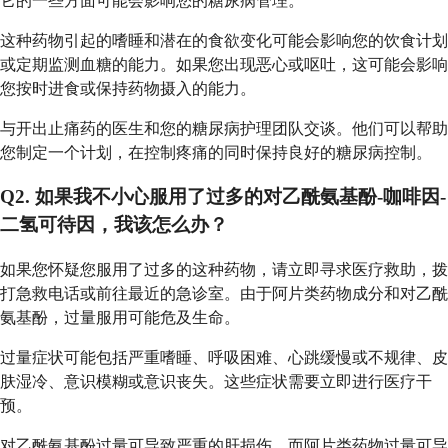
它的一些方面可能会影响您的糖尿病管理。
这种药物引起的嗜睡和潜在的食欲变化可能会影响您的饮食计划
或定期监测血糖的能力。如果您出现恶心或呕吐，这可能会影响
您按时进食或保持药物摄入的能力。
与开出止痛药的医生和您的糖尿病护理团队交谈。他们可以帮助
您制定一个计划，在控制疼痛的同时保持良好的糖尿病控制。
Q2. 如果我不小心服用了过多的对乙酰氨基酚-咖啡因-
二氢可待因，我该怎么办？
如果您怀疑您服用了过多的这种药物，请立即寻求医疗救助，拨
打急救电话或前往最近的急诊室。由于阿片类药物成分和对乙酰
氨基酚，过量服用可能危及生命。
过量症状可能包括严重嗜睡、呼吸困难、心跳缓慢或不规律、皮
肤湿冷、意识模糊或意识丧失。这些症状需要立即进行医疗干
预。
对乙酰氨基酚过量可导致严重的肝损伤，而阿片类药物过量可导