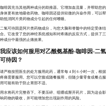
咖啡因充当其他两种成分的助推器。它增加血流量，并帮助您的
身体更有效地吸收药物。咖啡因还提供轻微的兴奋作用，可以帮
助抵消阿片类药物成分引起的任何嗜睡。
二氢可待因是阿片类药物成分，与您大脑和脊髓中的特定受体结
合。它改变了您的神经系统感知和对疼痛的反应方式，提供了三
种成分中最强的止痛效果。
我应该如何服用对乙酰氨基酚-咖啡因-二氢
可待因？
请严格按照医生的处方服用此药，通常每 4 到 6 小时一次，根据
疼痛需要服用。您可以空腹或随餐服用，但随少量零食或餐点服
用可能有助于防止胃部不适。
用水将药片完整吞下。不要压碎、咀嚼或掰开药片，因为这会影
响药物的吸收，并可能增加您出现副作用的风险。