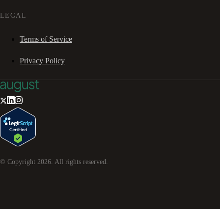
LEGAL
Terms of Service
Privacy Policy
© Copyright
2026
. All rights reserved.