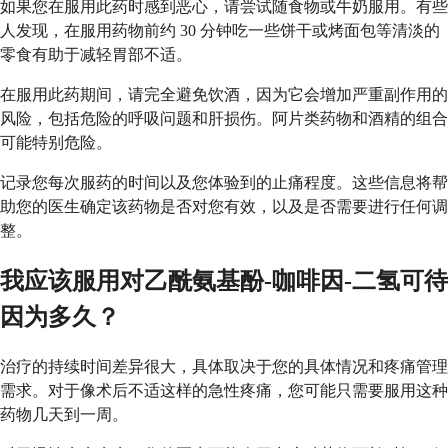
如果您在服用此药时感到恶心，请尝试随食物或牛奶服用。有些
人发现，在服用药物前约 30 分钟吃一些饼干或烤面包等清淡的
零食有助于减轻胃部不适。
在服用此药期间，请完全避免饮酒，因为它会增加严重副作用的
风险，包括危险的呼吸问题和肝损伤。阿片类药物和酒精的组合
可能特别危险。
记录您每次服药的时间以及您体验到的止痛程度。这些信息将帮
助您的医生确定该药物是否对您有效，以及是否需要进行任何调
整。
我应该服用对乙酰氨基酚-咖啡因-二氢可待
因为多久？
治疗的持续时间差异很大，具体取决于您的具体情况和疼痛管理
需求。对于像术后不适这样的急性疼痛，您可能只需要服用这种
药物几天到一周。