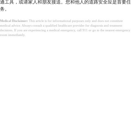
通工具，或请家人和朋友接送。您和他人的道路安全应是首要任
务。
Medical Disclaimer:
This article is for informational purposes only and does not constitute
medical advice. Always consult a qualified healthcare provider for diagnosis and treatment
decisions. If you are experiencing a medical emergency, call 911 or go to the nearest emergency
room immediately.