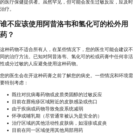
的医疗保健提供者。虽然罕见，但可能会发生过敏反应，应及时
治疗。
谁不应该使用阿昔洛韦和氢化可的松外用
药？
这种药物不适合所有人，在某些情况下，您的医生可能会建议不
同的治疗方法。已知对阿昔洛韦、氢化可的松或药膏中任何非活
性成分过敏的人应避免使用这种药物。
您的医生会在开这种药膏之前了解您的病史。一些情况和环境需
要特别考虑：
既往对抗病毒药物或皮质类固醇的过敏反应
目前在唇疱疹区域附近的皮肤感染或伤口
由于疾病或药物导致免疫系统减弱
怀孕或哺乳期（尽管通常被认为是安全的）
治疗区域的其他活动性皮肤病，如湿疹或皮炎
目前在同一区域使用其他局部用药