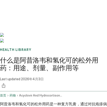
Benchmarks
Stories
FAQ
Sign up / Log in
HEALTH LIBRARY
什么是阿昔洛韦和氢化可的松外用
药：用途、剂量、副作用等
Last updated
2026年4月3日
首页
药物
Acyclovir And Hydrocortisone Topical Application Route
阿昔洛韦和氢化可的松外用药是一种复方乳膏，通过对抗疱疹病