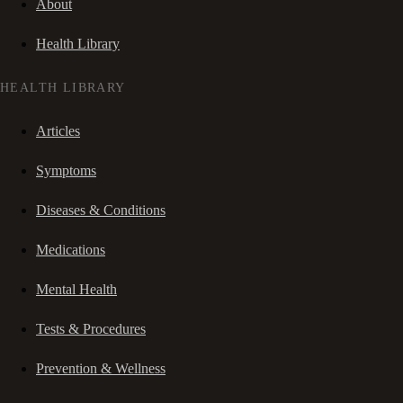
About
Health Library
HEALTH LIBRARY
Articles
Symptoms
Diseases & Conditions
Medications
Mental Health
Tests & Procedures
Prevention & Wellness