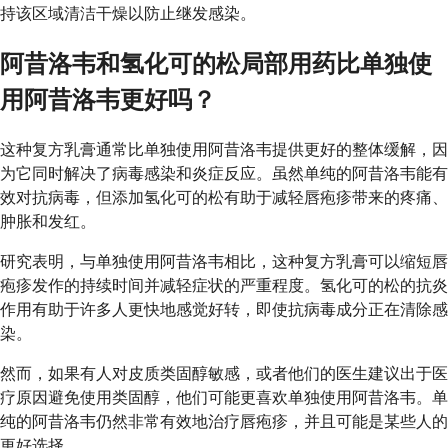
持该区域清洁干燥以防止继发感染。
阿昔洛韦和氢化可的松局部用药比单独使
用阿昔洛韦更好吗？
这种复方乳膏通常比单独使用阿昔洛韦提供更好的整体缓解，因
为它同时解决了病毒感染和炎症反应。虽然单纯的阿昔洛韦能有
效对抗病毒，但添加氢化可的松有助于减轻唇疱疹带来的疼痛、
肿胀和发红。
研究表明，与单独使用阿昔洛韦相比，这种复方乳膏可以缩短唇
疱疹发作的持续时间并减轻症状的严重程度。氢化可的松的抗炎
作用有助于许多人更快地感觉好转，即使抗病毒成分正在清除感
染。
然而，如果有人对皮质类固醇敏感，或者他们的医生建议出于医
疗原因避免使用类固醇，他们可能更喜欢单独使用阿昔洛韦。单
纯的阿昔洛韦仍然非常有效地治疗唇疱疹，并且可能是某些人的
更好选择。