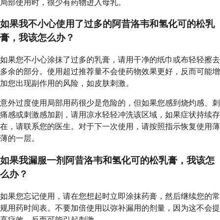
局部使用时，很少有药物进入母乳。
如果我不小心使用了过多的阿昔洛韦和氢化可的松乳
膏，我该怎么办？
如果您不小心涂抹了过多的乳膏，请用干净的纸巾或布轻轻擦去
多余的部分。使用超过推荐量不会使药物效果更好，反而可能增
加您出现副作用的风险，如皮肤刺激。
意外过度使用局部用药很少是危险的，但如果您感到烧灼感、刺
痛感或刺激感加剧，请用凉水轻轻冲洗该区域，如果症状持续存
在，请联系您的医生。对于下一次使用，请按照指示恢复使用薄
薄的一层。
如果我漏服一剂阿昔洛韦和氢化可的松乳膏，我该怎
么办？
如果您忘记使用，请在您想起时立即涂抹药膏，然后继续您的常
规用药时间表。不要加倍使用以弥补漏用的剂量，因为这不会提
高疗效，反而可能引起刺激。