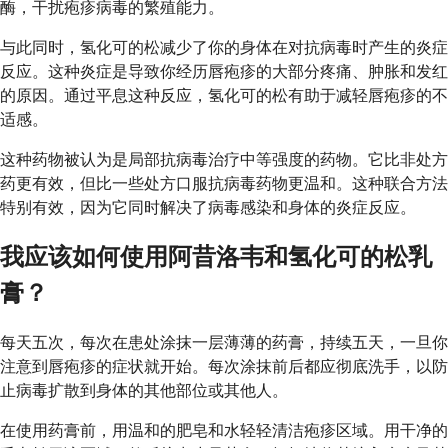
酶，干扰疱疹病毒的繁殖能力。
与此同时，氢化可的松减少了你的身体在对抗病毒时产生的炎症
反应。这种炎症是导致你经历唇疱疹的大部分疼痛、肿胀和发红
的原因。通过平息这种反应，氢化可的松有助于减轻唇疱疹的不
适感。
这种药物被认为是局部抗病毒治疗中等强度的药物。它比非处方
药更有效，但比一些处方口服抗病毒药物更温和。这种联合方法
特别有效，因为它同时解决了病毒感染和身体的炎症反应。
我应该如何使用阿昔洛韦和氢化可的松乳
膏？
每天五次，每次在患处涂抹一层薄薄的药膏，持续五天，一旦你
注意到唇疱疹的症状就开始。每次涂抹前后都应彻底洗手，以防
止病毒扩散到身体的其他部位或其他人。
在使用药膏前，用温和的肥皂和水轻轻清洁疱疹区域。用干净的