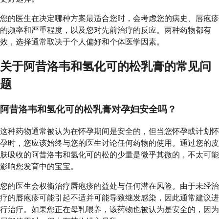
您的医生在决定哪种方案最适合您时，会考虑您的病史、唇疱疹
的频率和严重程度，以及您对先前治疗的反应。两种药物都有
效，选择通常取决于个人偏好和个体医学因素。
关于阿昔洛韦和氢化可的松乳膏的常见问
题
阿昔洛韦和氢化可的松乳膏对孕妇安全吗？
这种药物通常被认为在怀孕期间是安全的，但当您怀孕或计划怀
孕时，您应该始终与您的医生讨论任何药物的使用。通过您的皮
肤吸收的阿昔洛韦和氢化可的松的少量是微乎其微的，不太可能
影响您发育中的宝宝。
您的医生会权衡治疗唇疱疹的益处与任何潜在风险。由于未经治
疗的唇疱疹可能引起不适并可能导致继发感染，因此通常建议进
行治疗。如果您正在母乳喂养，该药物也被认为是安全的，因为