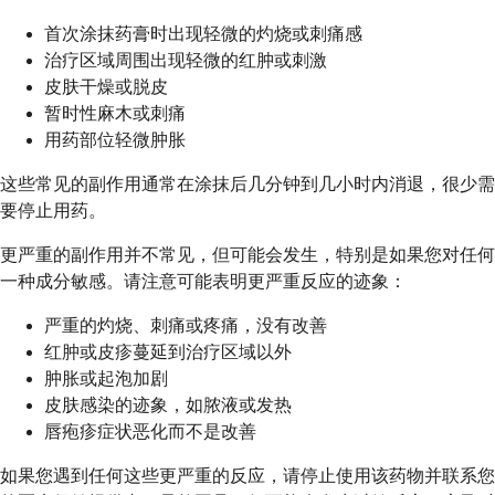
首次涂抹药膏时出现轻微的灼烧或刺痛感
治疗区域周围出现轻微的红肿或刺激
皮肤干燥或脱皮
暂时性麻木或刺痛
用药部位轻微肿胀
这些常见的副作用通常在涂抹后几分钟到几小时内消退，很少需
要停止用药。
更严重的副作用并不常见，但可能会发生，特别是如果您对任何
一种成分敏感。请注意可能表明更严重反应的迹象：
严重的灼烧、刺痛或疼痛，没有改善
红肿或皮疹蔓延到治疗区域以外
肿胀或起泡加剧
皮肤感染的迹象，如脓液或发热
唇疱疹症状恶化而不是改善
如果您遇到任何这些更严重的反应，请停止使用该药物并联系您