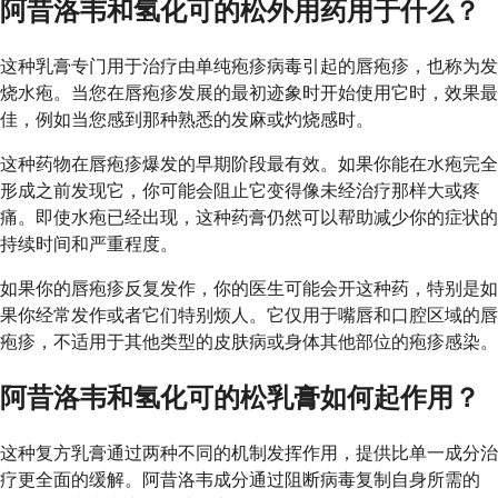
阿昔洛韦和氢化可的松外用药用于什么？
这种乳膏专门用于治疗由单纯疱疹病毒引起的唇疱疹，也称为发
烧水疱。当您在唇疱疹发展的最初迹象时开始使用它时，效果最
佳，例如当您感到那种熟悉的发麻或灼烧感时。
这种药物在唇疱疹爆发的早期阶段最有效。如果你能在水疱完全
形成之前发现它，你可能会阻止它变得像未经治疗那样大或疼
痛。即使水疱已经出现，这种药膏仍然可以帮助减少你的症状的
持续时间和严重程度。
如果你的唇疱疹反复发作，你的医生可能会开这种药，特别是如
果你经常发作或者它们特别烦人。它仅用于嘴唇和口腔区域的唇
疱疹，不适用于其他类型的皮肤病或身体其他部位的疱疹感染。
阿昔洛韦和氢化可的松乳膏如何起作用？
这种复方乳膏通过两种不同的机制发挥作用，提供比单一成分治
疗更全面的缓解。阿昔洛韦成分通过阻断病毒复制自身所需的