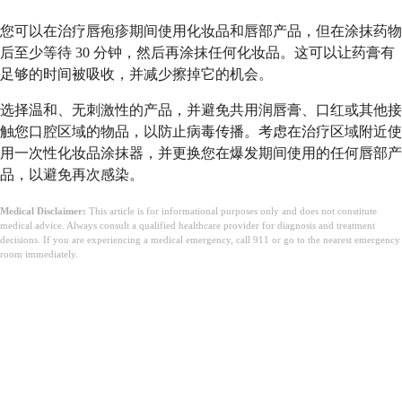
您可以在治疗唇疱疹期间使用化妆品和唇部产品，但在涂抹药物
后至少等待 30 分钟，然后再涂抹任何化妆品。这可以让药膏有
足够的时间被吸收，并减少擦掉它的机会。
选择温和、无刺激性的产品，并避免共用润唇膏、口红或其他接
触您口腔区域的物品，以防止病毒传播。考虑在治疗区域附近使
用一次性化妆品涂抹器，并更换您在爆发期间使用的任何唇部产
品，以避免再次感染。
Medical Disclaimer:
This article is for informational purposes only and does not constitute
medical advice. Always consult a qualified healthcare provider for diagnosis and treatment
decisions. If you are experiencing a medical emergency, call 911 or go to the nearest emergency
room immediately.