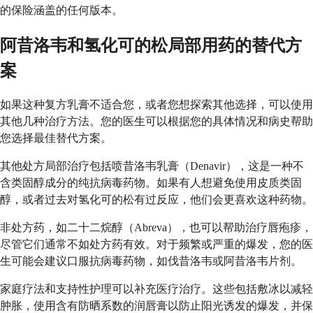
的保险涵盖的任何版本。
阿昔洛韦和氢化可的松局部用药的替代方
案
如果这种复方乳膏不适合您，或者您想探索其他选择，可以使用
其他几种治疗方法。您的医生可以根据您的具体情况和病史帮助
您选择最佳替代方案。
其他处方局部治疗包括喷昔洛韦乳膏（Denavir），这是一种不
含类固醇成分的纯抗病毒药物。如果有人想避免使用皮质类固
醇，或者过去对氢化可的松有过反应，他们会更喜欢这种药物。
非处方药，如二十二烷醇（Abreva），也可以帮助治疗唇疱疹，
尽管它们通常不如处方药有效。对于频繁或严重的爆发，您的医
生可能会建议口服抗病毒药物，如伐昔洛韦或阿昔洛韦片剂。
家庭疗法和支持性护理可以补充医疗治疗。这些包括敷冰以减轻
肿胀，使用含有防晒系数的润唇膏以防止阳光诱发的爆发，并保