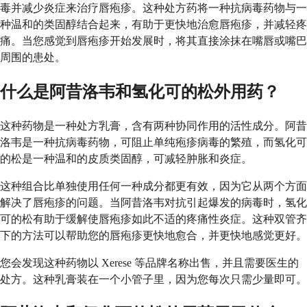
毒并减少炎症来治疗唇疱疹。这种处方药将一种抗病毒药物与一
种温和的类固醇结合起来，有助于更快地治愈唇疱疹，并减轻疼
痛。当您感觉到唇疱疹开始发展时，将其直接涂抹在嘴唇或嘴巴
周围的患处。
什么是阿昔洛韦和氢化可的松外用药？
这种药物是一种处方乳膏，含有两种协同作用的活性成分。阿昔
洛韦是一种抗病毒药物，可阻止单纯疱疹病毒的繁殖，而氢化可
的松是一种温和的皮质类固醇，可减轻肿胀和炎症。
这种组合比单独使用任何一种成分都更有效，因为它从两个方面
解决了唇疱疹的问题。当阿昔洛韦对抗引起爆发的病毒时，氢化
可的松有助于缓解使唇疱疹如此不适的疼痛性炎症。这种双管齐
下的方法可以帮助您的唇疱疹更快地愈合，并更快地感觉更好。
您会发现这种药物以 Xerese 等品牌名称出售，并且需要医生的
处方。这种乳膏装在一个小管子里，因为您每次只需少量即可。