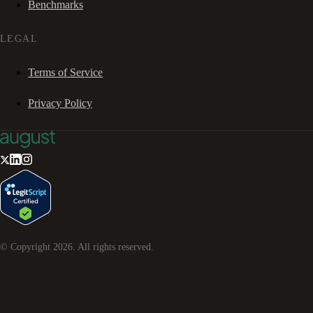
Benchmarks
LEGAL
Terms of Service
Privacy Policy
© Copyright
2026
. All rights reserved.