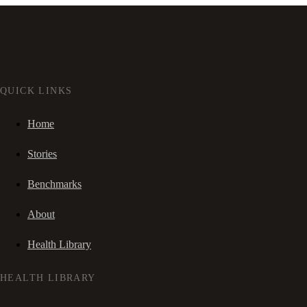
QUICK LINKS
Home
Stories
Benchmarks
About
Health Library
HEALTH LIBRARY