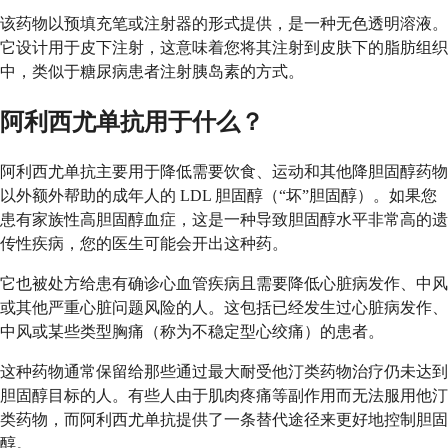
该药物以预填充笔或注射器的形式提供，是一种无色透明溶液。
它设计用于皮下注射，这意味着您将其注射到皮肤下的脂肪组织
中，类似于糖尿病患者注射胰岛素的方式。
阿利西尤单抗用于什么？
阿利西尤单抗主要用于降低需要饮食、运动和其他降胆固醇药物
以外额外帮助的成年人的 LDL 胆固醇（“坏”胆固醇）。如果您
患有家族性高胆固醇血症，这是一种导致胆固醇水平非常高的遗
传性疾病，您的医生可能会开出这种药。
它也被处方给患有确诊心血管疾病且需要降低心脏病发作、中风
或其他严重心脏问题风险的人。这包括已经发生过心脏病发作、
中风或某些类型胸痛（称为不稳定型心绞痛）的患者。
这种药物通常保留给那些通过最大耐受他汀类药物治疗仍未达到
胆固醇目标的人。有些人由于肌肉疼痛等副作用而无法服用他汀
类药物，而阿利西尤单抗提供了一条替代途径来更好地控制胆固
醇。