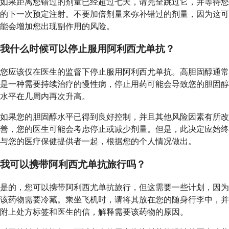
如果距离您错过的剂量已经超过七天，请完全跳过它，并等待您
的下一次预定注射。不要加倍剂量来弥补错过的剂量，因为这可
能会增加您出现副作用的风险。
我什么时候可以停止服用阿利西尤单抗？
您应该仅在医生的监督下停止服用阿利西尤单抗。高胆固醇通常
是一种需要持续治疗的慢性病，停止用药可能会导致您的胆固醇
水平在几周内再次升高。
如果您的胆固醇水平已得到良好控制，并且其他风险因素有所改
善，您的医生可能会考虑停止或减少剂量。但是，此决定应始终
与您的医疗保健提供者一起，根据您的个人情况做出。
我可以携带阿利西尤单抗旅行吗？
是的，您可以携带阿利西尤单抗旅行，但这需要一些计划，因为
该药物需要冷藏。乘坐飞机时，请将其放在您的随身行李中，并
附上处方标签和医生的信，解释需要该药物的原因。