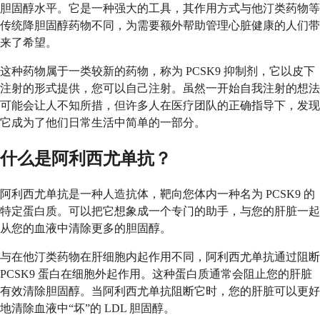
胆固醇水平。它是一种强大的工具，其作用方式与他汀类药物等
传统降胆固醇药物不同，为需要额外帮助管理心脏健康的人们带
来了希望。
这种药物属于一类较新的药物，称为 PCSK9 抑制剂，它以皮下
注射的形式提供，您可以自己注射。虽然一开始自我注射的想法
可能会让人不知所措，但许多人在医疗团队的正确指导下，发现
它成为了他们日常生活中简单的一部分。
什么是阿利西尤单抗？
阿利西尤单抗是一种人造抗体，靶向您体内一种名为 PCSK9 的
特定蛋白质。可以把它想象成一个专门的助手，与您的肝脏一起
从您的血液中清除更多的胆固醇。
与在他汀类药物在肝细胞内起作用不同，阿利西尤单抗通过阻断
PCSK9 蛋白在细胞外起作用。这种蛋白质通常会阻止您的肝脏
有效清除胆固醇。当阿利西尤单抗阻断它时，您的肝脏可以更好
地清除血液中“坏”的 LDL 胆固醇。