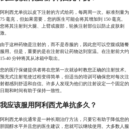
阿利西尤单抗以皮下注射的方式给药，每两周一次。标准剂量为
75 毫克，但如果需要，您的医生可能会将其增加到 150 毫克。
您将其注射到大腿、上臂或腹部，轮换注射部位以防止皮肤刺
激。
由于这种药物是注射的，而不是吞服的，因此您可以空腹或随餐
服用。但是，重要的是在注射前让药物达到室温。在注射前大约
15-40 分钟将其从冰箱中取出。
您的医疗保健提供者将在您第一次就诊时教您正确的注射技术。
预充式注射笔使过程变得简单，但适当的培训可确保您对每次注
射都感到舒适和自信。许多人发现为他们的注射设定一个固定的
日期和时间有助于保持一致性。
我应该服用阿利西尤单抗多久？
阿利西尤单抗通常是一种长期治疗方法，只要它有助于降低您的
胆固醇水平并且您的医生建议，您就可以继续使用。大多数人服