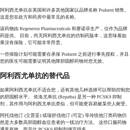
阿利西尤单抗在美国和许多其他国家以品牌名称 Praluent 销售。
这是您在处方和药房中最常见的名称。
该药物由 Regeneron Pharmaceuticals 和赛诺菲生产，仅作为品牌
药提供。 目前，尚无阿利西尤单抗的仿制药版本，这意味着如
果没有保险，它可能非常昂贵。
一些保险计划可能需要在承保 Praluent 之前进行事先授权，并且
您的医生可能需要证明其他降胆固醇药物对您无效。
阿利西尤单抗的替代品
如果阿利西尤单抗不适合您，还有其他几种选择可以帮助控制您
的胆固醇水平。 依洛尤单抗 (Repatha) 是另一种 PCSK9 抑制
剂，其作用与阿利西尤单抗类似，但可能更容易被某些人耐受。
阿托伐他汀 (立普妥) 或瑞舒伐他汀 (可定) 等传统他汀类药物仍
然是大多数高胆固醇血症患者的一线治疗方法。 这些口服药物
通常有效，而且比 PCSK9 抑制剂便宜得多。