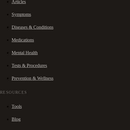
Articles
Symptoms
Diseases & Conditions
Medications
Mental Health
Tests & Procedures
Prevention & Wellness
RESOURCES
Tools
Blog