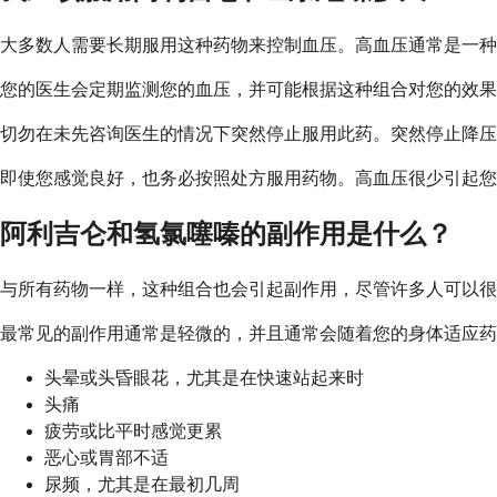
大多数人需要长期服用这种药物来控制血压。高血压通常是一种
您的医生会定期监测您的血压，并可能根据这种组合对您的效果
切勿在未先咨询医生的情况下突然停止服用此药。突然停止降压
即使您感觉良好，也务必按照处方服用药物。高血压很少引起
阿利吉仑和氢氯噻嗪的副作用是什么？
与所有药物一样，这种组合也会引起副作用，尽管许多人可以很
最常见的副作用通常是轻微的，并且通常会随着您的身体适应药
头晕或头昏眼花，尤其是在快速站起来时
头痛
疲劳或比平时感觉更累
恶心或胃部不适
尿频，尤其是在最初几周