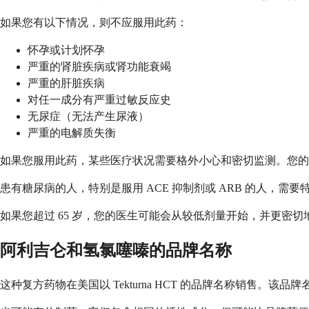
如果您有以下情况，则不应服用此药：
怀孕或计划怀孕
严重的肾脏疾病或肾功能衰竭
严重的肝脏疾病
对任一成分有严重过敏反应史
无尿症（无法产生尿液）
严重的电解质失衡
如果您服用此药，某些医疗状况需要格外小心和密切监测。您的
患有糖尿病的人，特别是服用 ACE 抑制剂或 ARB 的人，
如果您超过 65 岁，您的医生可能会从较低剂量开始，并更密
阿利吉仑和氢氯噻嗪的品牌名称
这种复方药物在美国以 Tekturna HCT 的品牌名称销售。