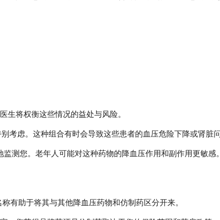
医生将权衡这些情况的益处与风险。
需要特别考虑。这种组合有时会导致这些患者的血压危险下降或肾脏
切地监测您。老年人可能对这种药物的降血压作用和副作用更敏感
该品牌名称有助于将其与其他降血压药物和仿制药区分开来。