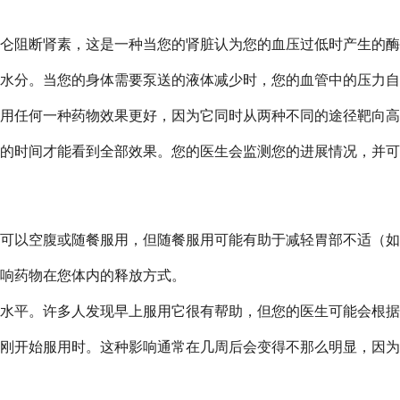
仑阻断肾素，这是一种当您的肾脏认为您的血压过低时产生的酶
水分。当您的身体需要泵送的液体减少时，您的血管中的压力自
用任何一种药物效果更好，因为它同时从两种不同的途径靶向高
的时间才能看到全部效果。您的医生会监测您的进展情况，并可
可以空腹或随餐服用，但随餐服用可能有助于减轻胃部不适（如
响药物在您体内的释放方式。
水平。许多人发现早上服用它很有帮助，但您的医生可能会根据
刚开始服用时。这种影响通常在几周后会变得不那么明显，因为