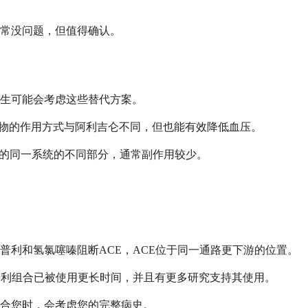
常没问题，但值得确认。
生可能会考虑这些替代方案。
些药物的作用方式与阿利吉仑不同，但也能有效降低血压。
影响的同一系统的不同部分，通常副作用较少。
利和氢氯噻嗪阻断ACE，ACE位于同一通路更下游的位置。
普利组合已被使用更长时间，并且有更多研究支持其使用。
合您时，会考虑您的完整病史。