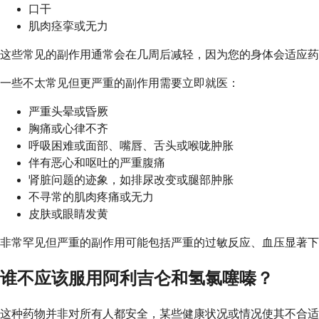
口干
肌肉痉挛或无力
这些常见的副作用通常会在几周后减轻，因为您的身体会适应药
一些不太常见但更严重的副作用需要立即就医：
严重头晕或昏厥
胸痛或心律不齐
呼吸困难或面部、嘴唇、舌头或喉咙肿胀
伴有恶心和呕吐的严重腹痛
肾脏问题的迹象，如排尿改变或腿部肿胀
不寻常的肌肉疼痛或无力
皮肤或眼睛发黄
非常罕见但严重的副作用可能包括严重的过敏反应、血压显著下
谁不应该服用阿利吉仑和氢氯噻嗪？
这种药物并非对所有人都安全，某些健康状况或情况使其不合适