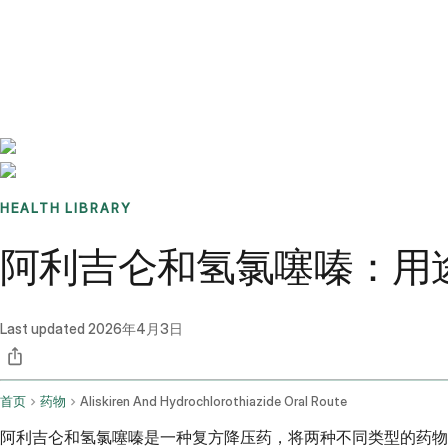
Benchmarks
Stories
FAQ
Sign up / Log in
HEALTH LIBRARY
阿利吉仑和氢氯噻嗪：用
Last updated
2026年4月3日
首页
药物
Aliskiren And Hydrochlorothiazide Oral Route
阿利吉仑和氢氯噻嗪是一种复方降压药，将两种不同类型的药物