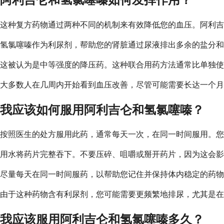
这种复方药物通过两种不同的机制来有效降低您的血压。阿利吉
氢氯噻嗪作为利尿剂，帮助您的肾脏通过尿液排出多余的盐分和
这被认为是中等强度的降压药。这种联合用药方法通常比单独使
大多数人在几周内开始看到血压改善，尽管可能需要长达一个月
我应该如何服用阿利吉仑和氢氯噻嗪？
按照医生的处方服用此药，通常每天一次，在同一时间服用。您
用水将药片完整吞下。不要压碎、咀嚼或掰开药片，因为这会影
尽量每天在同一时间服药，以帮助您记住并保持体内稳定的药物
由于这种药物含有利尿剂，您可能需要更频繁地排尿，尤其是在
我应该服用阿利吉仑和氢氯噻嗪多久？