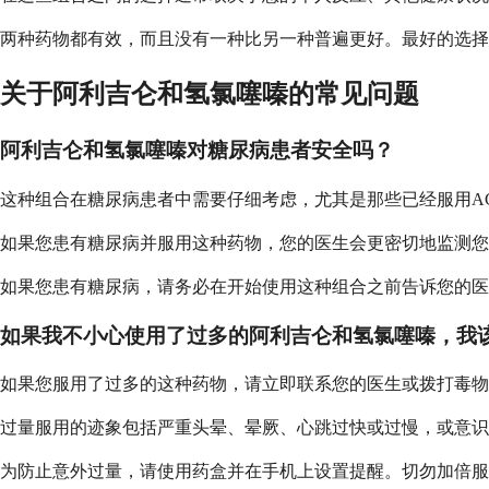
两种药物都有效，而且没有一种比另一种普遍更好。最好的选择
关于阿利吉仑和氢氯噻嗪的常见问题
阿利吉仑和氢氯噻嗪对糖尿病患者安全吗？
这种组合在糖尿病患者中需要仔细考虑，尤其是那些已经服用A
如果您患有糖尿病并服用这种药物，您的医生会更密切地监测您
如果您患有糖尿病，请务必在开始使用这种组合之前告诉您的医
如果我不小心使用了过多的阿利吉仑和氢氯噻嗪，我
如果您服用了过多的这种药物，请立即联系您的医生或拨打毒物
过量服用的迹象包括严重头晕、晕厥、心跳过快或过慢，或意识模
为防止意外过量，请使用药盒并在手机上设置提醒。切勿加倍