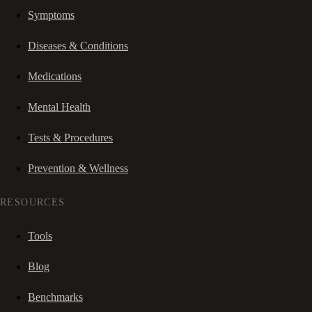
Symptoms
Diseases & Conditions
Medications
Mental Health
Tests & Procedures
Prevention & Wellness
RESOURCES
Tools
Blog
Benchmarks