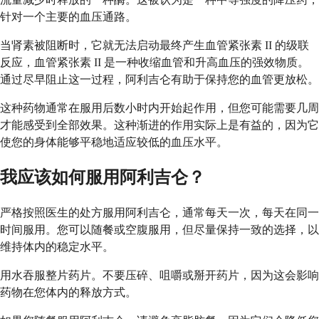
针对一个主要的血压通路。
当肾素被阻断时，它就无法启动最终产生血管紧张素 II 的级联
反应，血管紧张素 II 是一种收缩血管和升高血压的强效物质。
通过尽早阻止这一过程，阿利吉仑有助于保持您的血管更放松。
这种药物通常在服用后数小时内开始起作用，但您可能需要几周
才能感受到全部效果。这种渐进的作用实际上是有益的，因为它
使您的身体能够平稳地适应较低的血压水平。
我应该如何服用阿利吉仑？
严格按照医生的处方服用阿利吉仑，通常每天一次，每天在同一
时间服用。您可以随餐或空腹服用，但尽量保持一致的选择，以
维持体内的稳定水平。
用水吞服整片药片。不要压碎、咀嚼或掰开药片，因为这会影响
药物在您体内的释放方式。