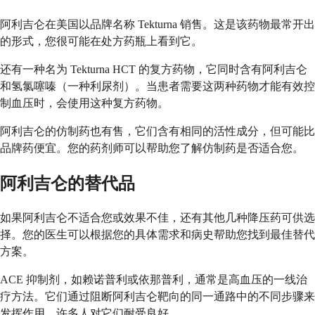
阿利吉仑在美国以品牌名称 Tekturna 销售。这是该药物最常开出
的形式，您很可能在处方药瓶上看到它。
还有一种名为 Tekturna HCT 的复方药物，它同时含有阿利吉仑
和氢氯噻嗪（一种利尿剂）。当患者需要这两种药物才能有效控
制血压时，会使用这种复方药物。
阿利吉仑的仿制药也有售，它们含有相同的活性成分，但可能比
品牌药便宜。您的药剂师可以帮助您了解仿制药是否适合您。
阿利吉仑的替代品
如果阿利吉仑不适合您或效果不佳，还有其他几种降压药可供选
择。您的医生可以根据您的具体需求和病史帮助您找到最佳替代
方案。
ACE 抑制剂，如赖诺普利或依那普利，通常是高血压的一线治
疗方法。它们通过阻断阿利吉仑靶向的同一通路中的不同步骤来
发挥作用，许多人对它们耐受良好。