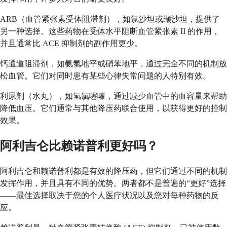
ARB（血管紧张素受体阻滞剂），如氯沙坦或缬沙坦，提供了
另一种选择。这些药物在受体水平阻断血管紧张素 II 的作用，
并且通常比 ACE 抑制剂的副作用更少。
钙通道阻滞剂，如氨氯地平或硝苯地平，通过完全不同的机制放
松血管。它们对同时患有某些心律失常问题的人特别有效。
利尿剂（水丸），如氢氯噻嗪，通过减少血管中的血容量来帮助
降低血压。它们通常与其他降压药联合使用，以获得更好的控制
效果。
阿利吉仑比赖诺普利更好吗？
阿利吉仑和赖诺普利都是有效的降压药，但它们通过不同的机制
发挥作用，并且具有不同的优势。两者都不是普遍的“更好”选择
——最佳选择取决于您的个人医疗状况以及您对每种药物的反
应。