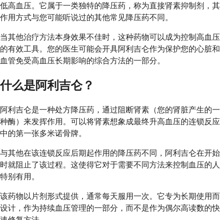
低高血压。它属于一类独特的降压药，称为直接肾素抑制剂，其
作用方式与您可能听说过的其他常见降压药不同。
当其他治疗方法本身效果不佳时，这种药物可以成为控制高血压
的有效工具。您的医生可能会开具阿利吉仑作为保护您的心脏和
血管免受高血压长期影响的综合方法的一部分。
什么是阿利吉仑？
阿利吉仑是一种处方降压药，通过阻断肾素（您的肾脏产生的一
种酶）来发挥作用。可以将肾素想象成最终升高血压的连锁反应
中的第一张多米诺骨牌。
与其他在该连锁反应后期起作用的降压药不同，阿利吉仑在开始
时就阻止了该过程。这使得它对于需要不同方法来控制血压的人
特别有用。
该药物以片剂形式提供，通常每天服用一次。它专为长期使用而
设计，作为持续血压管理的一部分，而不是作为偶尔高读数的快
速修复方法。