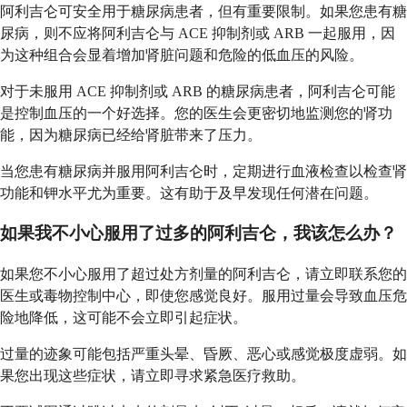
阿利吉仑可安全用于糖尿病患者，但有重要限制。如果您患有糖
尿病，则不应将阿利吉仑与 ACE 抑制剂或 ARB 一起服用，因
为这种组合会显着增加肾脏问题和危险的低血压的风险。
对于未服用 ACE 抑制剂或 ARB 的糖尿病患者，阿利吉仑可能
是控制血压的一个好选择。您的医生会更密切地监测您的肾功
能，因为糖尿病已经给肾脏带来了压力。
当您患有糖尿病并服用阿利吉仑时，定期进行血液检查以检查肾
功能和钾水平尤为重要。这有助于及早发现任何潜在问题。
如果我不小心服用了过多的阿利吉仑，我该怎么办？
如果您不小心服用了超过处方剂量的阿利吉仑，请立即联系您的
医生或毒物控制中心，即使您感觉良好。服用过量会导致血压危
险地降低，这可能不会立即引起症状。
过量的迹象可能包括严重头晕、昏厥、恶心或感觉极度虚弱。如
果您出现这些症状，请立即寻求紧急医疗救助。