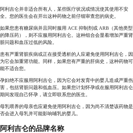
阿利吉仑并非适合所有人，某些医疗状况或情况使其使用不安
全。您的医生会在开出这种药物之前仔细审查您的病史。
如果您患有糖尿病并且同时服用 ACE 抑制剂或 ARB（其他类型
的降压药），则不应服用阿利吉仑。这种组合会显着增加严重肾
脏问题和血压过低的风险。
患有严重肾脏疾病或正在接受透析的人应避免使用阿利吉仑，因
为它会加重肾功能。同样，如果您有严重的肝病史，这种药物可
能不适合您。
孕妇绝不应服用阿利吉仑，因为它会对发育中的婴儿造成严重伤
害，包括肾脏问题和低血压。如果您计划怀孕或在服用阿利吉仑
期间发现自己怀孕，请立即联系您的医生。
母乳喂养的母亲也应避免使用阿利吉仑，因为尚不清楚该药物是
否会进入母乳并可能影响哺乳的婴儿。
阿利吉仑的品牌名称