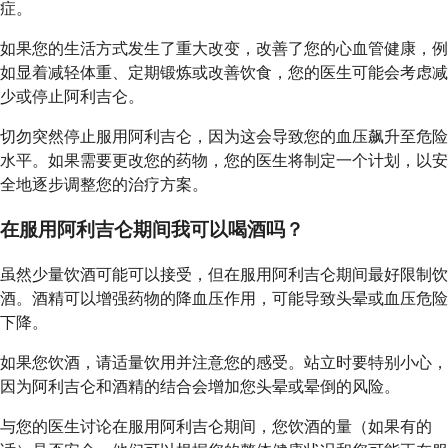
症。
如果您的生活方式发生了重大改变，改善了您的心血管健康，例
如显着减轻体重、定期锻炼或改善饮食，您的医生可能会考虑减
少或停止阿利吉仑。
切勿突然停止服用阿利吉仑，因为这会导致您的血压飙升至危险
水平。如果需要更改您的药物，您的医生将制定一个计划，以安
全地逐步调整您的治疗方案。
在服用阿利吉仑期间我可以喝酒吗？
虽然少量饮酒可能可以接受，但在服用阿利吉仑期间最好限制饮
酒。酒精可以增强药物的降血压作用，可能导致头晕或血压危险
下降。
如果您饮酒，请适量饮用并注意您的感受。站立时要特别小心，
因为阿利吉仑和酒精的结合会增加您头晕或晕倒的风险。
与您的医生讨论在服用阿利吉仑期间，您饮酒的量（如果有的