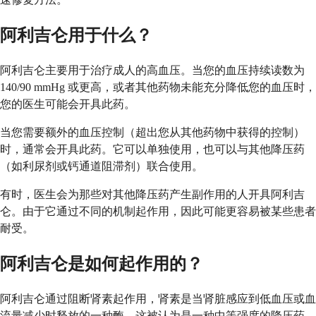
阿利吉仑用于什么？
阿利吉仑主要用于治疗成人的高血压。当您的血压持续读数为
140/90 mmHg 或更高，或者其他药物未能充分降低您的血压时，
您的医生可能会开具此药。
当您需要额外的血压控制（超出您从其他药物中获得的控制）
时，通常会开具此药。它可以单独使用，也可以与其他降压药
（如利尿剂或钙通道阻滞剂）联合使用。
有时，医生会为那些对其他降压药产生副作用的人开具阿利吉
仑。由于它通过不同的机制起作用，因此可能更容易被某些患者
耐受。
阿利吉仑是如何起作用的？
阿利吉仑通过阻断肾素起作用，肾素是当肾脏感应到低血压或血
流量减少时释放的一种酶。这被认为是一种中等强度的降压药，