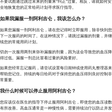
不要试图通过跳过未来的剂量来“纠正”过量。相反，请就如何安
全地恢复您的正常给药计划寻求医疗指导。
如果我漏服一剂阿利吉仑，我该怎么办？
如果您漏服一剂阿利吉仑，请在您记得时立即服用，除非快到您
下一次服药的时间了。在这种情况下，请跳过漏服的剂量，并继
续您的常规用药计划。
切勿一次服用两剂来弥补漏服的剂量，因为这会导致您的血压降
得过低。漏服一剂总比冒着过量的风险要好。
如果您经常忘记服药，请尝试设置每日闹钟或使用药丸整理器来
帮助您记住。持续的每日给药对于保持您的血压得到良好控制非
常重要。
我什么时候可以停止服用阿利吉仑？
您应该仅在医生的指导下停止服用阿利吉仑，即使您的血压读数
有所改善。高血压通常是一种慢性病，需要持续治疗以防止并发