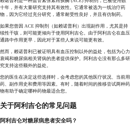
赖诺普利是一种血管紧张素转换酶 (ACE) 抑制剂，已被使用数
十年，并有大量研究支持其有效性。它通常被选为一线治疗药
物，因为它经过充分研究，通常耐受性良好，并且有仿制药。
如果您曾因 ACE 抑制剂（如赖诺普利）出现副作用，尤其是持
续性干咳，则可能更倾向于使用阿利吉仑。由于阿利吉仑在血压
通路中作用更早，因此对于某些人来说可能更有效。
然而，赖诺普利已被证明具有血压控制以外的益处，包括为心力
衰竭和糖尿病相关肾病的患者提供保护。阿利吉仑没有那么多研
究支持这些额外的益处。
您的医生在决定这些选择时，会考虑您的其他医疗状况、当前用
药、副作用史和费用等因素。有时，随着时间的推移尝试两种药
物有助于确定哪种药物最适合您。
关于阿利吉仑的常见问题
阿利吉仑对糖尿病患者安全吗？