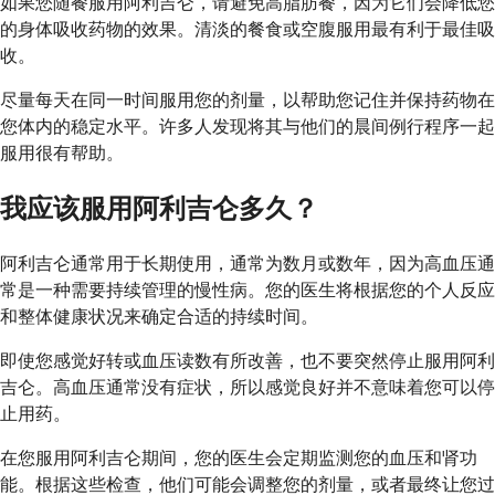
如果您随餐服用阿利吉仑，请避免高脂肪餐，因为它们会降低您
的身体吸收药物的效果。清淡的餐食或空腹服用最有利于最佳吸
收。
尽量每天在同一时间服用您的剂量，以帮助您记住并保持药物在
您体内的稳定水平。许多人发现将其与他们的晨间例行程序一起
服用很有帮助。
我应该服用阿利吉仑多久？
阿利吉仑通常用于长期使用，通常为数月或数年，因为高血压通
常是一种需要持续管理的慢性病。您的医生将根据您的个人反应
和整体健康状况来确定合适的持续时间。
即使您感觉好转或血压读数有所改善，也不要突然停止服用阿利
吉仑。高血压通常没有症状，所以感觉良好并不意味着您可以停
止用药。
在您服用阿利吉仑期间，您的医生会定期监测您的血压和肾功
能。根据这些检查，他们可能会调整您的剂量，或者最终让您过