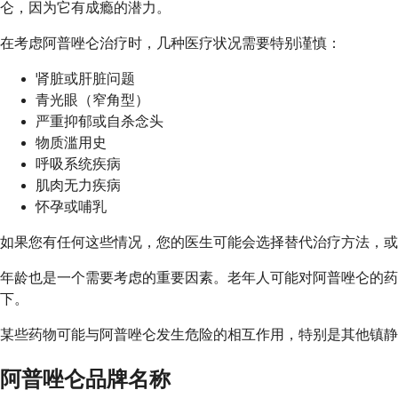
仑，因为它有成瘾的潜力。
在考虑阿普唑仑治疗时，几种医疗状况需要特别谨慎：
肾脏或肝脏问题
青光眼（窄角型）
严重抑郁或自杀念头
物质滥用史
呼吸系统疾病
肌肉无力疾病
怀孕或哺乳
如果您有任何这些情况，您的医生可能会选择替代治疗方法，或
年龄也是一个需要考虑的重要因素。老年人可能对阿普唑仑的
下。
某些药物可能与阿普唑仑发生危险的相互作用，特别是其他镇静
阿普唑仑品牌名称