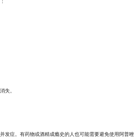
：
消失。
的并发症。有药物或酒精成瘾史的人也可能需要避免使用阿普唑