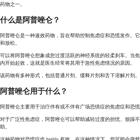
药物之一。
什么是阿普唑仑？
阿普唑仑是一种速效药物，旨在帮助控制焦虑症和恐慌发作。它是
和放松。
可以将阿普唑仑想象成您过度活跃的神经系统的轻柔刹车。当焦虑
内开始起效，这就是医生经常将其用于急性焦虑情况的原因。
该药物有多种形式，包括普通片剂、缓释片剂和舌下溶解片剂。
阿普唑仑用于什么？
阿普唑仑主要用于治疗伴有或不伴有广场恐惧症的焦虑症和恐慌
对于广泛性焦虑症，阿普唑仑可以帮助减轻过度的担忧、烦躁不
助。
这种药物对恐慌症也 highly 有效，在这种情况下，您可