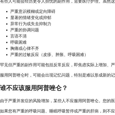
有些人可能会经历更令人担忧的副作用，需要医疗护理。虽然这
严重意识模糊或定向障碍
显著的情绪变化或抑郁
异常行为或失去抑制力
严重的协调问题
言语不清
呼吸困难
胸痛或心律不齐
严重的过敏反应（皮疹、肿胀、呼吸困难）
罕见但严重的副作用可能包括反常反应，即焦虑实际上增加、
服用阿普唑仑时，可能会出现记忆问题，特别是难以形成新的记
谁不应该服用阿普唑仑？
由于严重并发症的风险增加，某些人不应服用阿普唑仑。您的
如果您有严重的呼吸问题、睡眠呼吸暂停或严重的肝病，则不