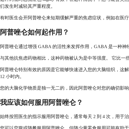
们发生时减轻其严重程度。
有时医生会开阿普唑仑来短期缓解严重的焦虑症状，例如在医疗
阿普唑仑如何起作用？
阿普唑仑通过增强 GABA 的活性来发挥作用，GABA 是一
与其他抗焦虑药物相比，这种药物被认为是中等强度。 它比一些
阿普唑仑特别有效的原因是它能够快速进入您的大脑组织，这解
12 小时内。
您的大脑化学物质是独一无二的，因此阿普唑仑对您的确切影响
我应该如何服用阿普唑仑？
始终按照医生的指示服用阿普唑仑，通常每天 2 到 4 次，
您可以空腹或随餐服用阿普唑仑，但随少量零食服用可能有助于