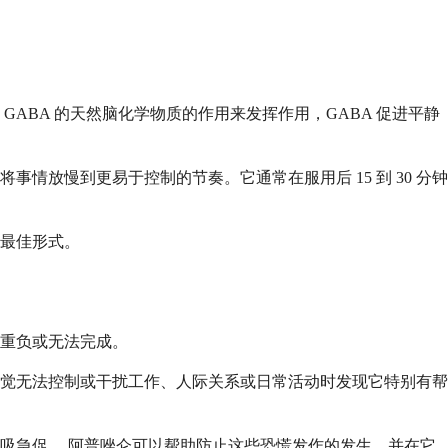
BA 的天然脑化学物质的作用来发挥作用，GABA 促进平静
放慢到更易于控制的节奏。它通常在服用后 15 到 30 分钟
最佳形式。
重负或无法完成。
觉无法控制或干扰工作、人际关系或日常活动时发现它特别有帮
或呼吸急促。 阿普唑仑可以帮助防止这些恐慌发作的发生，并在它