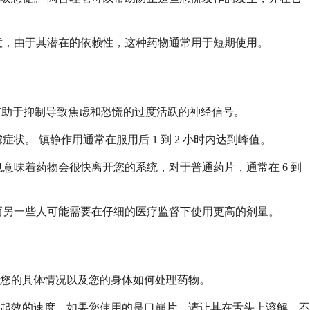
意，由于其潜在的依赖性，这种药物通常用于短期使用。
，它有助于抑制导致焦虑和恐慌的过度活跃的神经信号。
。 镇静作用通常在服用后 1 到 2 小时内达到峰值。
意味着药物会很快离开您的系统，对于普通药片，通常在 6 到
而另一些人可能需要在仔细的医疗监督下使用更高的剂量。
决于您的具体情况以及您的身体如何处理药物。
起效的速度。如果您使用的是口崩片，请让其在舌头上溶解，不