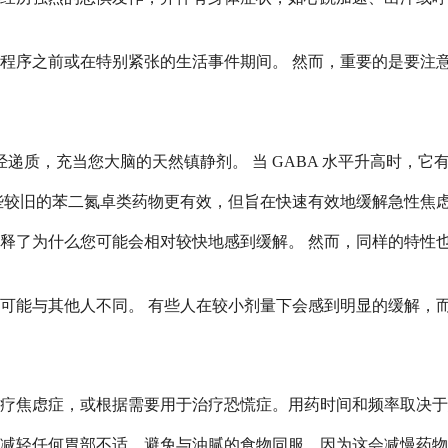
程序之前或在特别紧张的生活事件期间。 然而，重要的是要注
种神经递质，充当您大脑的天然镇静剂。 当 GABA 水平升高时
较旧的苯二氮卓类药物更有效，但旨在快速有效地缓解急性焦虑症状
释了为什么您可能会相对较快地感到缓解。 然而，同样的特性也
可能与其他人不同。 有些人在较小剂量下会感到明显的缓解，
用于治疗焦虑症，或根据需要用于治疗恐慌症。用药时间和频率取
减轻任何胃部不适。避免与油腻的食物同服，因为这会减慢药物