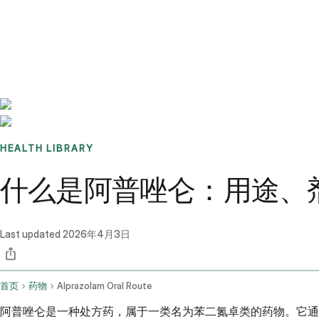
Benchmarks
Stories
FAQ
Sign up / Log in
HEALTH LIBRARY
什么是阿普唑仑：用途、
Last updated
2026年4月3日
首页
药物
Alprazolam Oral Route
阿普唑仑是一种处方药，属于一类名为苯二氮卓类的药物。它通