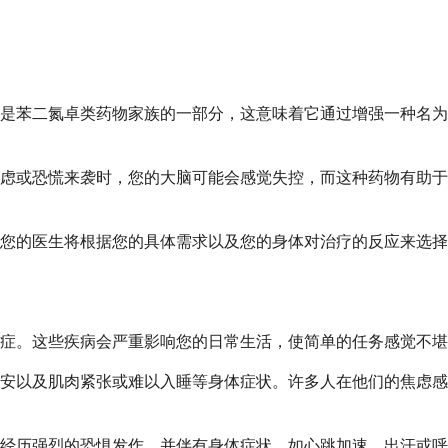
苯二氮卓类药物家族的一部分，这意味着它通过增强一种名为 GA
或恐慌来袭时，您的大脑可能会感觉失控，而这种药物有助于将事情
您的医生将根据您的具体需求以及您的身体对治疗的反应来选择
症。这些疾病会严重影响您的日常生活，使简单的任务感觉不堪
安以及肌肉紧张或难以入睡等身体症状。许多人在他们的焦虑感
能会突然经历强烈的恐惧发作，并伴有身体症状，如心跳加速、出汗