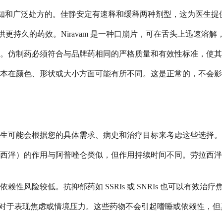
为人知和广泛处方的。佳静安定有速释和缓释两种剂型，这为医生
更持久的药效。Niravam 是一种口崩片，可在舌头上迅速溶
。仿制药必须符合与品牌药相同的严格质量和有效性标准，使其
本在颜色、形状或大小方面可能有所不同。这是正常的，不会影
生可能会根据您的具体需求、病史和治疗目标来考虑这些选择。
西泮）的作用与阿普唑仑类似，但作用持续时间不同。劳拉西泮
性风险较低。抗抑郁药如 SSRIs 或 SNRIs 也可以有效
是对于表现焦虑或情境压力。这些药物不会引起嗜睡或依赖性，