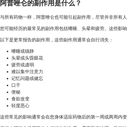
阿普唑仑的副作用是什么？
与所有药物一样，阿普唑仑也可能引起副作用，尽管并非所有人
您可能经历的最常见的副作用包括嗜睡、头晕和疲劳。这些影响
以下是更常报告的副作用，这些副作用通常会自行消失：
嗜睡或镇静
头晕或头昏眼花
疲劳或虚弱
难以集中注意力
记忆问题或健忘
口干
便秘
食欲改变
轻度恶心
这些常见的影响通常会在您身体适应药物后的第一周或两周内变