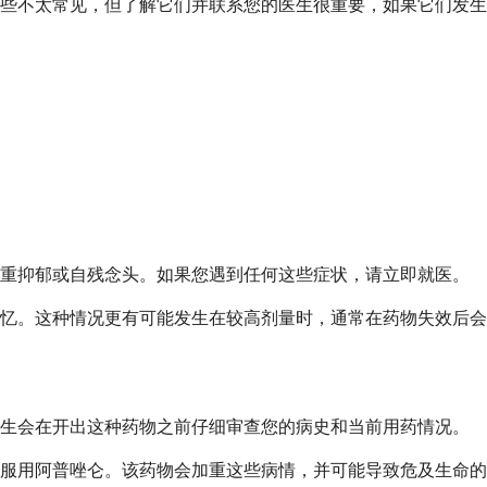
些不太常见，但了解它们并联系您的医生很重要，如果它们发生
严重抑郁或自残念头。如果您遇到任何这些症状，请立即就医。
忆。这种情况更有可能发生在较高剂量时，通常在药物失效后会
医生会在开出这种药物之前仔细审查您的病史和当前用药情况。
应服用阿普唑仑。该药物会加重这些病情，并可能导致危及生命