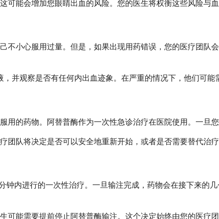
这可能会增加您眼睛出血的风险。您的医生将权衡这些风险与血
己不小心服用过量。但是，如果出现用药错误，您的医疗团队会
的血液，并观察是否有任何内出血迹象。在严重的情况下，他们可
服用的药物。阿替普酶作为一次性急诊治疗在医院使用。一旦您
医疗团队将决定是否可以安全地重新开始，或者是否需要替代治
90 分钟内进行的一次性治疗。一旦输注完成，药物会在接下来
生可能需要提前停止阿替普酶输注。这个决定始终由您的医疗团