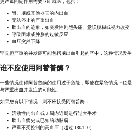
更严重的副作用需要立即就医，包括：
胃、脑或其他器官的内出血
无法停止的严重出血
脑出血的迹象，如突发性剧烈头痛、意识模糊或视力改变
呼吸困难或肿胀的过敏反应
血压突然下降
罕见但严重的并发症可能包括脑出血引起的卒中，这种情况发生在
谁不应使用阿替普酶？
一些情况使得阿替普酶的使用过于危险，即使在紧急情况下也是
与严重出血并发症的可能性。
如果您有以下情况，则不应接受阿替普酶：
活动性内出血或 2 周内近期进行过大手术
脑出血病史或已知脑动脉瘤
严重不受控制的高血压（超过 180/110）