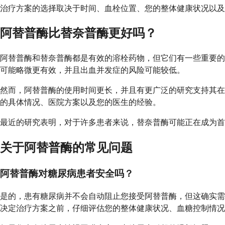
治疗方案的选择取决于时间、血栓位置、您的整体健康状况以
阿替普酶比替奈普酶更好吗？
阿替普酶和替奈普酶都是有效的溶栓药物，但它们有一些重要的
可能略微更有效，并且出血并发症的风险可能较低。
然而，阿替普酶的使用时间更长，并且有更广泛的研究支持其在
的具体情况、医院方案以及您的医生的经验。
最近的研究表明，对于许多患者来说，替奈普酶可能正在成为
关于阿替普酶的常见问题
阿替普酶对糖尿病患者安全吗？
是的，患有糖尿病并不会自动阻止您接受阿替普酶，但这确实需
决定治疗方案之前，仔细评估您的整体健康状况、血糖控制情况