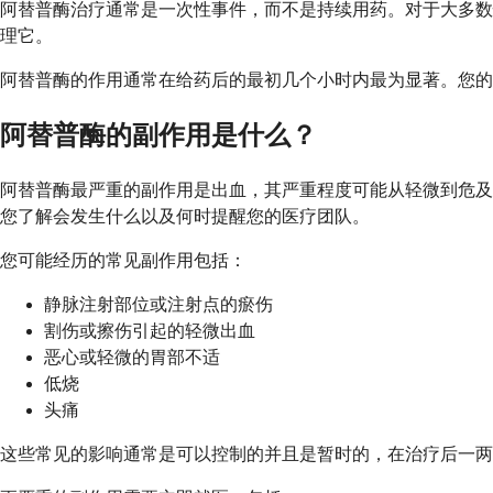
阿替普酶治疗通常是一次性事件，而不是持续用药。对于大多数情
理它。
阿替普酶的作用通常在给药后的最初几个小时内最为显著。您的医
阿替普酶的副作用是什么？
阿替普酶最严重的副作用是出血，其严重程度可能从轻微到危及
您了解会发生什么以及何时提醒您的医疗团队。
您可能经历的常见副作用包括：
静脉注射部位或注射点的瘀伤
割伤或擦伤引起的轻微出血
恶心或轻微的胃部不适
低烧
头痛
这些常见的影响通常是可以控制的并且是暂时的，在治疗后一两