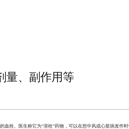
剂量、副作用等
的血栓。医生称它为“溶栓”药物，可以在您中风或心脏病发作