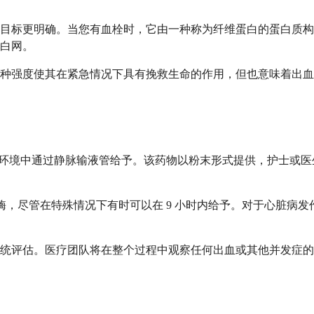
目标更明确。当您有血栓时，它由一种称为纤维蛋白的蛋白质构
白网。
种强度使其在紧急情况下具有挽救生命的作用，但也意味着出血
医院环境中通过静脉输液管给予。该药物以粉末形式提供，护士或
普酶，尽管在特殊情况下有时可以在 9 小时内给予。对于心脏病发
统评估。医疗团队将在整个过程中观察任何出血或其他并发症的