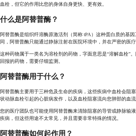
血栓，但它的作用比您的身体自身更快、更有效。
什么是阿替普酶？
阿替普酶是组织纤溶酶原激活剂（简称 tPA）这种蛋白质的
同，阿替普酶只能通过静脉注射在医院环境中，并在严密的医疗
这种药物属于一类名为溶栓剂的药物，字面意思是“溶解血栓”
回报的药物，需要仔细监测。
阿替普酶用于什么？
阿替普酶主要用于三种危及生命的疾病，这些疾病中血栓会阻塞
状动脉血栓引起的心脏病发作，以及血栓阻塞流向您肺部的血流
您的医疗团队也可能使用阿替普酶来清除阻塞的导管或静脉输液
疾病，但这些用途不太常见，并且需要非常特殊的情况。
阿替普酶如何起作用？