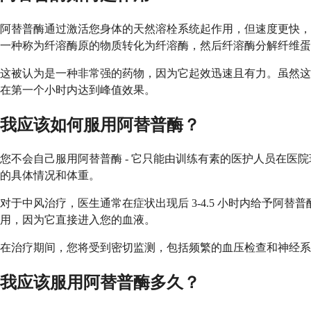
阿替普酶通过激活您身体的天然溶栓系统起作用，但速度更快，
一种称为纤溶酶原的物质转化为纤溶酶，然后纤溶酶分解纤维蛋
这被认为是一种非常强的药物，因为它起效迅速且有力。虽然这
在第一个小时内达到峰值效果。
我应该如何服用阿替普酶？
您不会自己服用阿替普酶 - 它只能由训练有素的医护人员在
的具体情况和体重。
对于中风治疗，医生通常在症状出现后 3-4.5 小时内给予阿替
用，因为它直接进入您的血液。
在治疗期间，您将受到密切监测，包括频繁的血压检查和神经系
我应该服用阿替普酶多久？