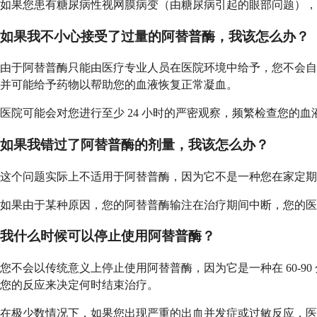
如果您患有糖尿病性视网膜病变（由糖尿病引起的眼部问题），
如果我不小心接受了过量的阿替普酶，我该怎么办？
由于阿替普酶只能由医疗专业人员在医院环境中给予，您不会自
并可能给予药物以帮助您的血液恢复正常凝血。
医院可能会对您进行至少 24 小时的严密观察，频繁检查您
如果我错过了阿替普酶的剂量，我该怎么办？
这个问题实际上不适用于阿替普酶，因为它不是一种您在家定期
如果由于某种原因，您的阿替普酶输注在治疗期间中断，您的
我什么时候可以停止使用阿替普酶？
您不会以传统意义上停止使用阿替普酶，因为它是一种在 60-
您的反应来决定何时结束治疗。
在极少数情况下，如果您出现严重的出血并发症或过敏反应，医