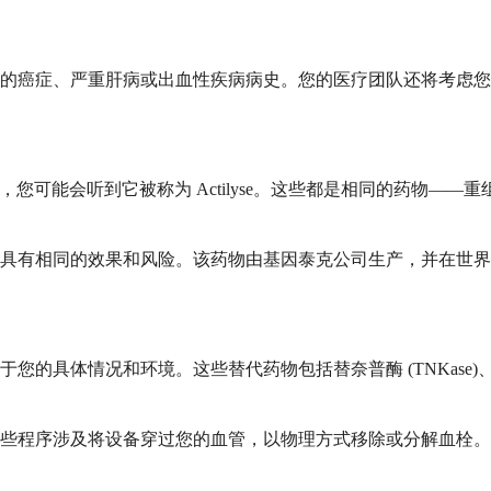
的癌症、严重肝病或出血性疾病病史。您的医疗团队还将考虑您
/地区，您可能会听到它被称为 Actilyse。这些都是相同的药
具有相同的效果和风险。该药物由基因泰克公司生产，并在世界
体情况和环境。这些替代药物包括替奈普酶 (TNKase)、瑞替普
这些程序涉及将设备穿过您的血管，以物理方式移除或分解血栓