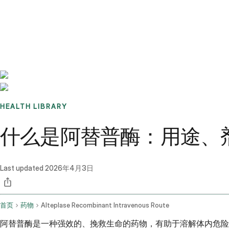
Benchmarks
Stories
FAQ
Sign up / Log in
HEALTH LIBRARY
什么是阿替普酶：用途、
Last updated
2026年4月3日
首页
药物
Alteplase Recombinant Intravenous Route
阿替普酶是一种强效的、挽救生命的药物，有助于溶解体内危险