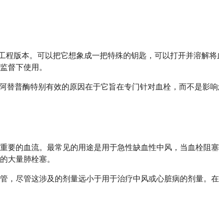
基因工程版本。可以把它想象成一把特殊的钥匙，可以打开并溶解
监督下使用。
。阿替普酶特别有效的原因在于它旨在专门针对血栓，而不是影
重要的血流。最常见的用途是用于急性缺血性中风，当血栓阻塞
的大量肺栓塞。
管，尽管这涉及的剂量远小于用于治疗中风或心脏病的剂量。在