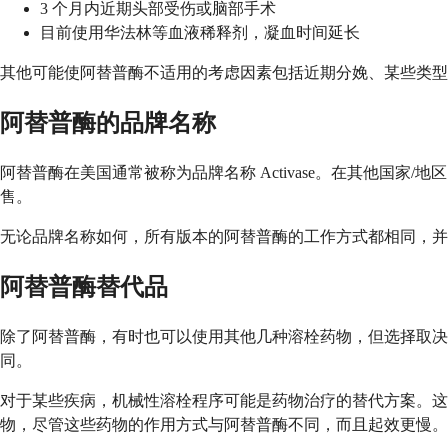
3 个月内近期头部受伤或脑部手术
目前使用华法林等血液稀释剂，凝血时间延长
其他可能使阿替普酶不适用的考虑因素包括近期分娩、某些类型
阿替普酶的品牌名称
阿替普酶在美国通常被称为品牌名称 Activase。在其他国家
售。
无论品牌名称如何，所有版本的阿替普酶的工作方式都相同，并
阿替普酶替代品
除了阿替普酶，有时也可以使用其他几种溶栓药物，但选择取决于您的具
同。
对于某些疾病，机械性溶栓程序可能是药物治疗的替代方案。
物，尽管这些药物的作用方式与阿替普酶不同，而且起效更慢。