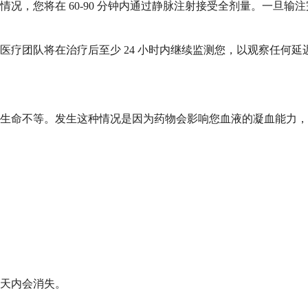
况，您将在 60-90 分钟内通过静脉注射接受全剂量。一旦
疗团队将在治疗后至少 24 小时内继续监测您，以观察任何延
生命不等。发生这种情况是因为药物会影响您血液的凝血能力，
天内会消失。