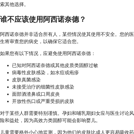
索其他选择。
谁不应该使用阿西诺奈德？
阿西诺奈德并非适合所有人，某些情况使其使用不安全。您的医
生将审查您的病史，以确保它适合您。
如果您有以下情况，应避免使用阿西诺奈德：
已知对阿西诺奈德或其他皮质类固醇过敏
病毒性皮肤感染，如水痘或疱疹
皮肤真菌感染
未接受治疗的细菌性皮肤感染
面部酒渣鼻或口周皮炎
开放性伤口或严重受损的皮肤
对于某些人群需要特别谨慎。孕妇和哺乳期妇女应与医生讨论风
险和益处，因为高效力类固醇可能会影响婴儿。
儿童需要格外小心地监测，因为他们的皮肤比成人更容易吸收药