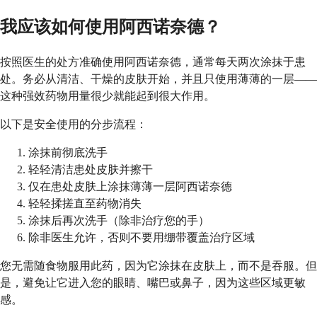
我应该如何使用阿西诺奈德？
按照医生的处方准确使用阿西诺奈德，通常每天两次涂抹于患
处。务必从清洁、干燥的皮肤开始，并且只使用薄薄的一层——
这种强效药物用量很少就能起到很大作用。
以下是安全使用的分步流程：
涂抹前彻底洗手
轻轻清洁患处皮肤并擦干
仅在患处皮肤上涂抹薄薄一层阿西诺奈德
轻轻揉搓直至药物消失
涂抹后再次洗手（除非治疗您的手）
除非医生允许，否则不要用绷带覆盖治疗区域
您无需随食物服用此药，因为它涂抹在皮肤上，而不是吞服。但
是，避免让它进入您的眼睛、嘴巴或鼻子，因为这些区域更敏
感。