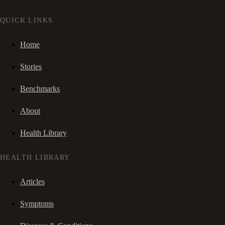
QUICK LINKS
Home
Stories
Benchmarks
About
Health Library
HEALTH LIBRARY
Articles
Symptoms