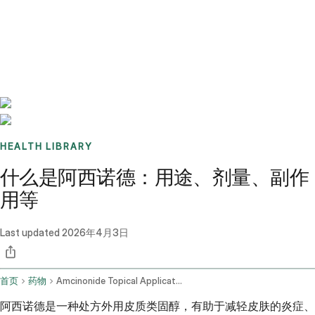
Benchmarks
Stories
FAQ
Sign up / Log in
HEALTH LIBRARY
什么是阿西诺德：用途、剂量、副作
用等
Last updated
2026年4月3日
首页
药物
Amcinonide Topical Application Route
阿西诺德是一种处方外用皮质类固醇，有助于减轻皮肤的炎症、