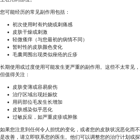
您可能经历的常见副作用包括：
初次使用时有灼烧或刺痛感
皮肤干燥或刺激
轻微瘙痒（与您最初的病情不同）
暂时性的皮肤颜色变化
毛囊周围出现类似痤疮的丘疹
长期使用或过度使用可能发生更严重的副作用。这些不太常见，
但值得关注：
皮肤变薄或容易瘀伤
治疗区域出现妊娠纹
用药部位毛发生长增加
皮肤感染似乎恶化
过敏反应，如严重皮疹或肿胀
如果您注意到任何令人担忧的变化，或者您的皮肤状况恶化而不
是改善，请立即联系您的医生。他们可以调整您的治疗计划或探