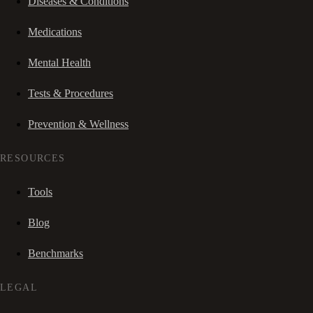
Diseases & Conditions
Medications
Mental Health
Tests & Procedures
Prevention & Wellness
RESOURCES
Tools
Blog
Benchmarks
LEGAL