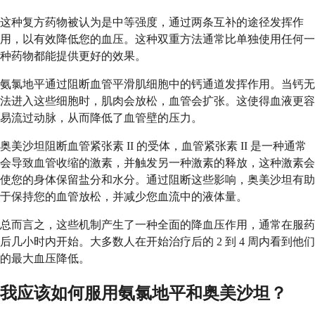
这种复方药物被认为是中等强度，通过两条互补的途径发挥作
用，以有效降低您的血压。这种双重方法通常比单独使用任何一
种药物都能提供更好的效果。
氨氯地平通过阻断血管平滑肌细胞中的钙通道发挥作用。当钙无
法进入这些细胞时，肌肉会放松，血管会扩张。这使得血液更容
易流过动脉，从而降低了血管壁的压力。
奥美沙坦阻断血管紧张素 II 的受体，血管紧张素 II 是一种通常
会导致血管收缩的激素，并触发另一种激素的释放，这种激素会
使您的身体保留盐分和水分。通过阻断这些影响，奥美沙坦有助
于保持您的血管放松，并减少您血流中的液体量。
总而言之，这些机制产生了一种全面的降血压作用，通常在服药
后几小时内开始。大多数人在开始治疗后的 2 到 4 周内看到他们
的最大血压降低。
我应该如何服用氨氯地平和奥美沙坦？