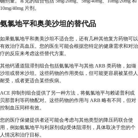
确剂量。常见的组合包括 5mg/20mg、5mg/40mg、10mg/20mg 和
10mg/40mg 片剂。
氨氯地平和奥美沙坦的替代品
如果氨氯地平和奥美沙坦不适合您，还有几种其他复方药物可以
有效治疗高血压。您的医生可能会根据您特定的健康需求和对治
疗的反应来考虑这些替代方案。
其他钙通道阻滞剂组合包括氨氯地平与其他 ARB 类药物，如缬
沙坦或替米沙坦。这些药物的作用类似，但可能更容易被某些人
耐受，或者更适合某些疾病。
ACE 抑制剂组合提供了另一种方法，将氨氯地平与赖诺普利或
贝那普利等药物配对。这些药物的作用与 ARB 略有不同，但对
控制血压同样有效。
您的医疗保健提供者还可能会考虑与其他类型的降压药联合使
用，例如氨氯地平与利尿剂或β受体阻滞剂，具体取决于您的个
人情况和治疗目标。