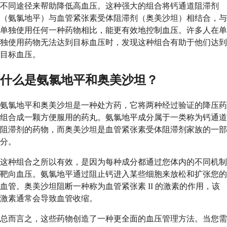
不同途径来帮助降低高血压。这种强大的组合将钙通道阻滞剂
（氨氯地平）与血管紧张素受体阻滞剂（奥美沙坦）相结合，与
单独使用任何一种药物相比，能更有效地控制血压。许多人在单
独使用药物无法达到目标血压时，发现这种组合有助于他们达到
目标血压。
什么是氨氯地平和奥美沙坦？
氨氯地平和奥美沙坦是一种处方药，它将两种经过验证的降压药
组合成一颗方便服用的药丸。氨氯地平成分属于一类称为钙通道
阻滞剂的药物，而奥美沙坦是血管紧张素受体阻滞剂家族的一部
分。
这种组合之所以有效，是因为每种成分都通过您体内的不同机制
靶向血压。氨氯地平通过阻止钙进入某些细胞来放松和扩张您的
血管。奥美沙坦阻断一种称为血管紧张素 II 的激素的作用，该
激素通常会导致血管收缩。
总而言之，这些药物创造了一种更全面的血压管理方法。当您需