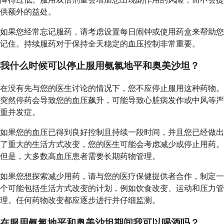
供额外的益处。
如果您经常忘记服药，请考虑设置每日闹钟或使用药盒来帮助您
记住。持续服药对于保持全天稳定的血压控制非常重要。
我什么时候可以停止服用氨氯地平和奥美沙坦？
在没有先与您的医生讨论的情况下，您不应停止服用这种药物。
突然停药会导致您的血压飙升，可能导致心脏病发作或中风等严
重并发症。
如果您的血压已得到良好控制且持续一段时间，并且您已经做出
了重大的生活方式改变，您的医生可能会考虑减少或停止用药。
但是，大多数高血压患者需要长期药物管理。
如果您想探索减少用药，请与您的医疗保健提供者合作，制定一
个可能包括生活方式改变的计划，例如饮食改变、运动和压力管
理。任何药物改变都应逐步进行并仔细监测。
在服用氨氯地平和奥美沙坦期间我可以喝酒吗？