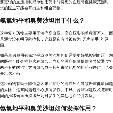
要更强的血压控制或单独用药未能将您的血压降至健康范围时，
您的医生可能会开出这种组合药物。
氨氯地平和奥美沙坦用于什么？
这种复方药物主要用于治疗高血压。高血压影响着数百万人，而
且通常没有明显的症状，这就是它有时被称为“无声杀手”的原
因。
如果单独服用氨氯地平或奥美沙坦但仍需要更好地控制血压，您
的医生可能会推荐这种组合。当您的医疗保健提供者希望通过将
两种有效的治疗方法组合成一片药来简化您的用药程序时，也会
开出这种药。
这种药物有助于降低您因未经治疗的高血压而导致严重健康问题
的风险。这些问题包括心脏病发作、中风、肾脏问题以及随着时
间的推移当血压持续升高时发生的其他心血管并发症。
氨氯地平和奥美沙坦如何发挥作用？