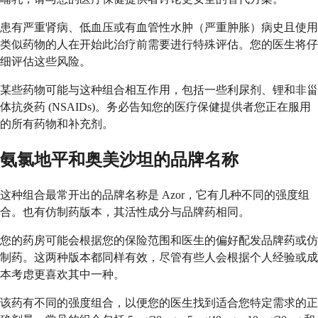
患有严重肾病、低血压或有血管性水肿（严重肿胀）病史且使用
类似药物的人在开始此治疗前需要进行特殊评估。您的医生将仔
细评估这些风险。
某些药物可能与这种组合相互作用，包括一些利尿剂、锂和非甾
体抗炎药 (NSAIDs)。务必告知您的医疗保健提供者您正在服用
的所有药物和补充剂。
氨氯地平和奥美沙坦的品牌名称
这种组合最常开出的品牌名称是 Azor，它有几种不同的强度组
合。也有仿制药版本，其活性成分与品牌药相同。
您的药房可能会根据您的保险范围和医生的偏好配发品牌药或仿
制药。这两种版本都同样有效，尽管有些人会根据个人经验或成
本考虑更喜欢其中一种。
该药有不同的强度组合，以便您的医生找到适合您特定需求的正