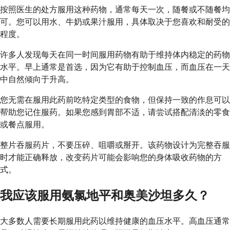
按照医生的处方服用这种药物，通常每天一次，随餐或不随餐均
可。您可以用水、牛奶或果汁服用，具体取决于您喜欢和耐受的
程度。
许多人发现每天在同一时间服用药物有助于维持体内稳定的药物
水平。早上通常是首选，因为它有助于控制血压，而血压在一天
中自然倾向于升高。
您无需在服用此药前吃特定类型的食物，但保持一致的作息可以
帮助您记住服药。如果您感到胃部不适，请尝试搭配清淡的零食
或餐点服用。
整片吞服药片，不要压碎、咀嚼或掰开。该药物设计为完整吞服
时才能正确释放，改变药片可能会影响您的身体吸收药物的方
式。
我应该服用氨氯地平和奥美沙坦多久？
大多数人需要长期服用此药以维持健康的血压水平。高血压通常