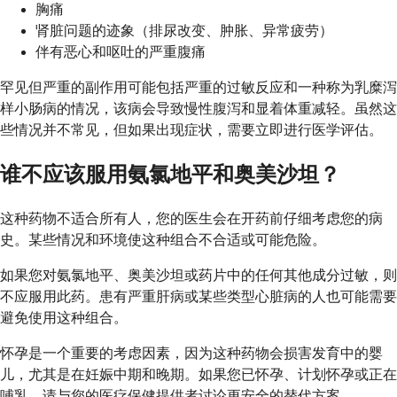
胸痛
肾脏问题的迹象（排尿改变、肿胀、异常疲劳）
伴有恶心和呕吐的严重腹痛
罕见但严重的副作用可能包括严重的过敏反应和一种称为乳糜泻
样小肠病的情况，该病会导致慢性腹泻和显着体重减轻。虽然这
些情况并不常见，但如果出现症状，需要立即进行医学评估。
谁不应该服用氨氯地平和奥美沙坦？
这种药物不适合所有人，您的医生会在开药前仔细考虑您的病
史。某些情况和环境使这种组合不合适或可能危险。
如果您对氨氯地平、奥美沙坦或药片中的任何其他成分过敏，则
不应服用此药。患有严重肝病或某些类型心脏病的人也可能需要
避免使用这种组合。
怀孕是一个重要的考虑因素，因为这种药物会损害发育中的婴
儿，尤其是在妊娠中期和晚期。如果您已怀孕、计划怀孕或正在
哺乳，请与您的医疗保健提供者讨论更安全的替代方案。