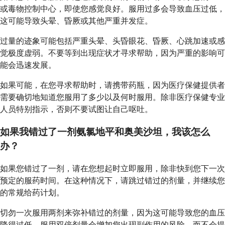
或毒物控制中心，即使您感觉良好。服用过多会导致血压过低，
这可能导致头晕、昏厥或其他严重并发症。
过量的迹象可能包括严重头晕、头昏眼花、昏厥、心跳加速或感
觉极度虚弱。不要等到出现症状才寻求帮助，因为严重的影响可
能会迅速发展。
如果可能，在您寻求帮助时，请携带药瓶，因为医疗保健提供者
需要确切地知道您服用了多少以及何时服用。除非医疗保健专业
人员特别指示，否则不要试图让自己呕吐。
如果我错过了一剂氨氯地平和奥美沙坦，我该怎么
办？
如果您错过了一剂，请在您想起时立即服用，除非快到您下一次
预定的服药时间。在这种情况下，请跳过错过的剂量，并继续您
的常规给药计划。
切勿一次服用两剂来弥补错过的剂量，因为这可能导致您的血压
降得过低。服用双倍剂量会增加您出现副作用的风险，而不会提