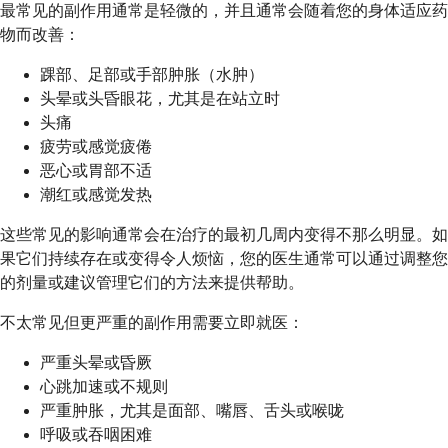
最常见的副作用通常是轻微的，并且通常会随着您的身体适应药
物而改善：
踝部、足部或手部肿胀（水肿）
头晕或头昏眼花，尤其是在站立时
头痛
疲劳或感觉疲倦
恶心或胃部不适
潮红或感觉发热
这些常见的影响通常会在治疗的最初几周内变得不那么明显。如
果它们持续存在或变得令人烦恼，您的医生通常可以通过调整您
的剂量或建议管理它们的方法来提供帮助。
不太常见但更严重的副作用需要立即就医：
严重头晕或昏厥
心跳加速或不规则
严重肿胀，尤其是面部、嘴唇、舌头或喉咙
呼吸或吞咽困难