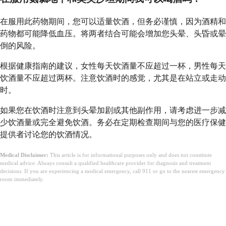
在服用此药物期间，您可以适量饮酒，但务必谨慎，因为酒精和
药物都可能降低血压。将两者结合可能会增加您头晕、头昏或晕
倒的风险。
根据健康指南的建议，女性每天饮酒量不应超过一杯，男性每天
饮酒量不应超过两杯。注意饮酒时的感觉，尤其是在站立或走动
时。
如果您在饮酒时注意到头晕加剧或其他副作用，请考虑进一步减
少饮酒量或完全避免饮酒。务必在定期检查期间与您的医疗保健
提供者讨论您的饮酒情况。
Medical Disclaimer:
This article is for informational purposes only and does not constitute
medical advice. Always consult a qualified healthcare provider for diagnosis and treatment
decisions. If you are experiencing a medical emergency, call 911 or go to the nearest emergency
room immediately.