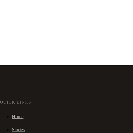
QUICK LINKS
Home
Stories