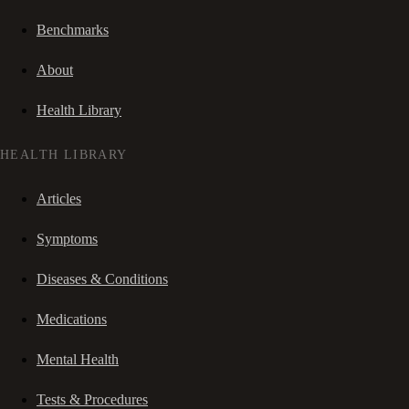
Benchmarks
About
Health Library
HEALTH LIBRARY
Articles
Symptoms
Diseases & Conditions
Medications
Mental Health
Tests & Procedures