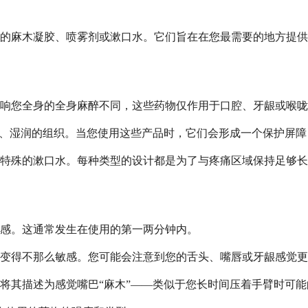
的麻木凝胶、喷雾剂或漱口水。它们旨在在您最需要的地方提供
响您全身的全身麻醉不同，这些药物仅作用于口腔、牙龈或喉咙
软、湿润的组织。当您使用这些产品时，它们会形成一个保护屏
特殊的漱口水。每种类型的设计都是为了与疼痛区域保持足够长
感。这通常发生在使用的第一两分钟内。
变得不那么敏感。您可能会注意到您的舌头、嘴唇或牙龈感觉更
将其描述为感觉嘴巴“麻木”——类似于您长时间压着手臂时可能