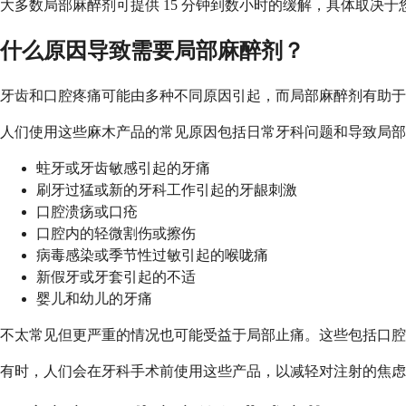
大多数局部麻醉剂可提供 15 分钟到数小时的缓解，具体取决
什么原因导致需要局部麻醉剂？
牙齿和口腔疼痛可能由多种不同原因引起，而局部麻醉剂有助于
人们使用这些麻木产品的常见原因包括日常牙科问题和导致局部
蛀牙或牙齿敏感引起的牙痛
刷牙过猛或新的牙科工作引起的牙龈刺激
口腔溃疡或口疮
口腔内的轻微割伤或擦伤
病毒感染或季节性过敏引起的喉咙痛
新假牙或牙套引起的不适
婴儿和幼儿的牙痛
不太常见但更严重的情况也可能受益于局部止痛。这些包括口腔
有时，人们会在牙科手术前使用这些产品，以减轻对注射的焦虑