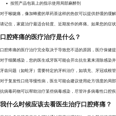
按照产品包装上的指示使用局部麻醉剂
对于喉咙痛，像加蜂蜜的草药茶这样的热饮可以提供舒缓的缓解
请记住，家庭治疗最适合轻度、近期发作的疼痛。如果您的症状
口腔疼痛的医疗治疗是什么？
口腔疼痛的医疗治疗完全取决于导致您不适的原因，医疗保健提
对于细菌感染，您的医生或牙医可能会开出抗生素来清除感染并
牙齿问题（如蛀牙）需要特定的牙科治疗，如填充、牙冠或根管
对于复发性口疮等慢性病，医生可能会建议使用处方强度的局部
抗病毒药物可以帮助治疗某些病毒感染，尽管许多病毒性口腔疾
我什么时候应该去看医生治疗口腔疼痛？