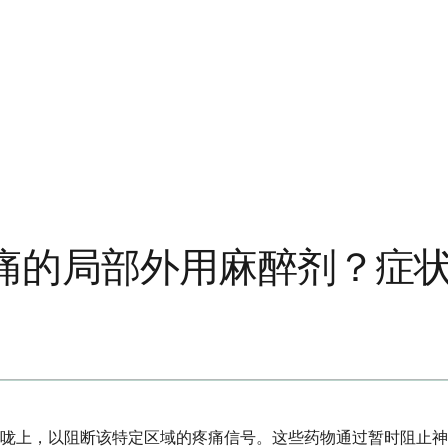
痛的局部外用麻醉剂？症
喉咙上，以阻断该特定区域的疼痛信号。这些药物通过暂时阻止