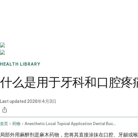
Benchmarks
Stories
FAQ
Sign up / Log in
HEALTH LIBRARY
什么是用于牙科和口腔疼
Last updated
2026年4月3日
首页
药物
Anesthetic Local Topical Application Dental Buccal Mucosa Route Gargle
局部外用麻醉剂是麻木药物，您将其直接涂抹在口腔、牙龈或