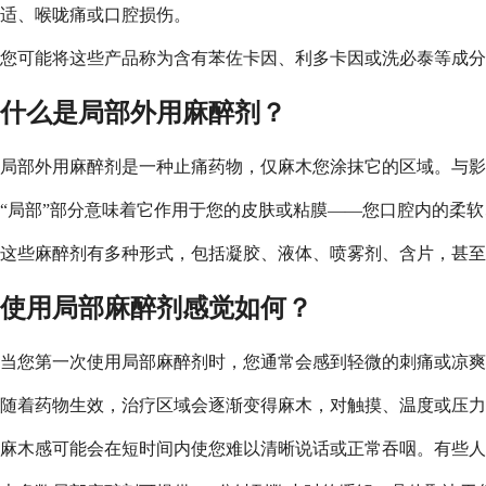
适、喉咙痛或口腔损伤。
您可能将这些产品称为含有苯佐卡因、利多卡因或洗必泰等成分
什么是局部外用麻醉剂？
局部外用麻醉剂是一种止痛药物，仅麻木您涂抹它的区域。与影
“局部”部分意味着它作用于您的皮肤或粘膜——您口腔内的柔
这些麻醉剂有多种形式，包括凝胶、液体、喷雾剂、含片，甚至
使用局部麻醉剂感觉如何？
当您第一次使用局部麻醉剂时，您通常会感到轻微的刺痛或凉爽
随着药物生效，治疗区域会逐渐变得麻木，对触摸、温度或压力
麻木感可能会在短时间内使您难以清晰说话或正常吞咽。有些人