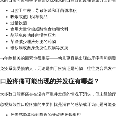
您的日常习惯和整体健康状况在您的口腔舒适度和健康方面起着
口腔卫生差，导致细菌和牙菌斑堆积
吸烟或使用烟草制品
过量饮酒
食用大量含糖或酸性食物和饮料
削弱免疫功能的慢性压力
某些减少唾液分泌的药物
糖尿病或自身免疫性疾病等疾病
与年龄相关的因素也很重要——幼儿更容易出现出牙疼痛和病毒
免疫系统受损的人，无论是由于疾病还是药物，往往更容易发生
口腔疼痛可能出现的并发症有哪些？
大多数口腔疼痛会在没有严重并发症的情况下消失，但未经治疗
忽视持续性口腔疼痛的主要担忧是潜在的感染或牙齿问题可能会
牙齿感染蔓延到附近的牙齿或牙龈组织