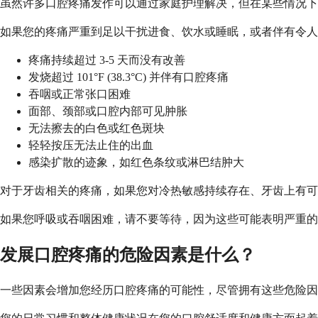
虽然许多口腔疼痛发作可以通过家庭护理解决，但在某些情况下
如果您的疼痛严重到足以干扰进食、饮水或睡眠，或者伴有令人
疼痛持续超过 3-5 天而没有改善
发烧超过 101°F (38.3°C) 并伴有口腔疼痛
吞咽或正常张口困难
面部、颈部或口腔内部可见肿胀
无法擦去的白色或红色斑块
轻轻按压无法止住的出血
感染扩散的迹象，如红色条纹或淋巴结肿大
对于牙齿相关的疼痛，如果您对冷热敏感持续存在、牙齿上有
如果您呼吸或吞咽困难，请不要等待，因为这些可能表明严重的
发展口腔疼痛的危险因素是什么？
一些因素会增加您经历口腔疼痛的可能性，尽管拥有这些危险因