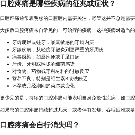
口腔疼痛是哪些疾病的征兆或症状？
口腔疼痛通常表明您的口腔腔内需要关注，尽管这并不总是需要
大多数口腔疼痛来自常见的、可治疗的疾病，这些疾病对适当的
牙齿腐烂或蛀牙，暴露敏感的牙齿内层
牙龈疾病，从轻度牙龈炎到更严重的牙周炎
病毒感染，如唇疱疹或手足口病
牙齿、牙龈或喉咙的细菌感染
对食物、药物或牙科材料的过敏反应
营养不良，特别是维生素B或铁缺乏
怀孕或月经期间的荷尔蒙变化
更少见的是，持续的口腔疼痛可能表明自身免疫性疾病，如口腔
如果您的口腔疼痛持续超过几天，或者伴有发烧、吞咽困难或蔓
口腔疼痛会自行消失吗？