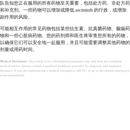
队告知您正在服用的所有药物至关重要，包括处方药、非处方药
和补充剂。一些药物可以增加或降低 asciminib 的疗效，或增加
副作用的风险。
可能相互作用的常见药物包括某些抗生素、抗真菌药物、癫痫药
物和一些心脏病药物。您的药剂师和医生将审查您所有的药物，
以确保它们可以安全地一起服用，并且可能需要调整其他药物的
剂量或用药时间。
Medical Disclaimer:
This article is for informational purposes only and does not constitute
medical advice. Always consult a qualified healthcare provider for diagnosis and treatment
decisions. If you are experiencing a medical emergency, call 911 or go to the nearest emergency
room immediately.