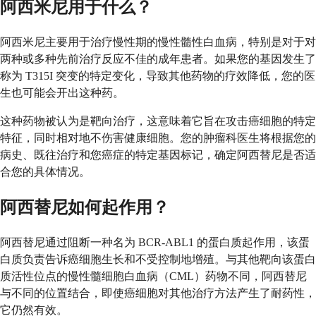
阿西米尼用于什么？
阿西米尼主要用于治疗慢性期的慢性髓性白血病，特别是对于对
两种或多种先前治疗反应不佳的成年患者。如果您的基因发生了
称为 T315I 突变的特定变化，导致其他药物的疗效降低，您的医
生也可能会开出这种药。
这种药物被认为是靶向治疗，这意味着它旨在攻击癌细胞的特定
特征，同时相对地不伤害健康细胞。您的肿瘤科医生将根据您的
病史、既往治疗和您癌症的特定基因标记，确定阿西替尼是否适
合您的具体情况。
阿西替尼如何起作用？
阿西替尼通过阻断一种名为 BCR-ABL1 的蛋白质起作用，该蛋
白质负责告诉癌细胞生长和不受控制地增殖。与其他靶向该蛋白
质活性位点的慢性髓细胞白血病（CML）药物不同，阿西替尼
与不同的位置结合，即使癌细胞对其他治疗方法产生了耐药性，
它仍然有效。