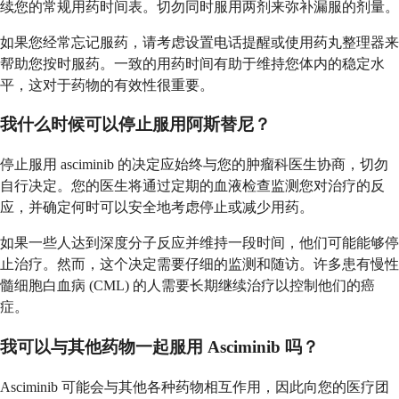
续您的常规用药时间表。切勿同时服用两剂来弥补漏服的剂量。
如果您经常忘记服药，请考虑设置电话提醒或使用药丸整理器来
帮助您按时服药。一致的用药时间有助于维持您体内的稳定水
平，这对于药物的有效性很重要。
我什么时候可以停止服用阿斯替尼？
停止服用 asciminib 的决定应始终与您的肿瘤科医生协商，切勿
自行决定。您的医生将通过定期的血液检查监测您对治疗的反
应，并确定何时可以安全地考虑停止或减少用药。
如果一些人达到深度分子反应并维持一段时间，他们可能能够停
止治疗。然而，这个决定需要仔细的监测和随访。许多患有慢性
髓细胞白血病 (CML) 的人需要长期继续治疗以控制他们的癌
症。
我可以与其他药物一起服用 Asciminib 吗？
Asciminib 可能会与其他各种药物相互作用，因此向您的医疗团