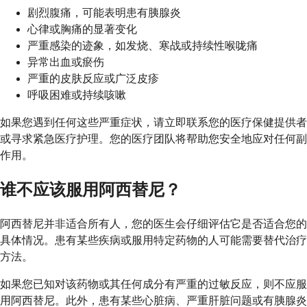
剧烈腹痛，可能表明患有胰腺炎
心律或胸痛的显著变化
严重感染的迹象，如发烧、寒战或持续性喉咙痛
异常出血或瘀伤
严重的皮肤反应或广泛皮疹
呼吸困难或持续咳嗽
如果您遇到任何这些严重症状，请立即联系您的医疗保健提供者
或寻求紧急医疗护理。您的医疗团队将帮助您安全地应对任何副
作用。
谁不应该服用阿西替尼？
阿西替尼并非适合所有人，您的医生会仔细评估它是否适合您的
具体情况。患有某些疾病或服用特定药物的人可能需要替代治疗
方法。
如果您已知对该药物或其任何成分有严重的过敏反应，则不应服
用阿西替尼。此外，患有某些心脏病、严重肝脏问题或有胰腺炎