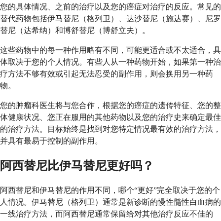
您的具体情况、之前的治疗以及您的癌症对治疗的反应。常见的
替代药物包括伊马替尼（格列卫）、达沙替尼（施达赛）、尼罗
替尼（达希纳）和博舒替尼（博舒立夫）。
这些药物中的每一种作用略有不同，可能更适合或不太适合，具
体取决于您的个人情况。有些人从一种药物开始，如果第一种治
疗方法不够有效或引起无法忍受的副作用，则会换用另一种药
物。
您的肿瘤科医生将与您合作，根据您的癌症的遗传特征、您的整
体健康状况、您正在服用的其他药物以及您的治疗史来确定最佳
的治疗方法。目标始终是找到对您特定情况最有效的治疗方法，
并具有最易于控制的副作用。
阿西替尼比伊马替尼更好吗？
阿西替尼和伊马替尼的作用不同，哪个“更好”完全取决于您的个
人情况。伊马替尼（格列卫）通常是新诊断的慢性髓性白血病的
一线治疗方法，而阿西替尼通常保留给对其他治疗反应不佳的