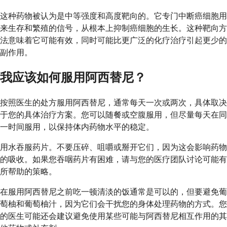
这种药物被认为是中等强度和高度靶向的。它专门中断癌细胞用
来生存和繁殖的信号，从根本上抑制癌细胞的生长。这种靶向方
法意味着它可能有效，同时可能比更广泛的化疗治疗引起更少的
副作用。
我应该如何服用阿西替尼？
按照医生的处方服用阿西替尼，通常每天一次或两次，具体取决
于您的具体治疗方案。您可以随餐或空腹服用，但尽量每天在同
一时间服用，以保持体内药物水平的稳定。
用水吞服药片。不要压碎、咀嚼或掰开它们，因为这会影响药物
的吸收。如果您吞咽药片有困难，请与您的医疗团队讨论可能有
所帮助的策略。
在服用阿西替尼之前吃一顿清淡的饭通常是可以的，但要避免葡
萄柚和葡萄柚汁，因为它们会干扰您的身体处理药物的方式。您
的医生可能还会建议避免使用某些可能与阿西替尼相互作用的其