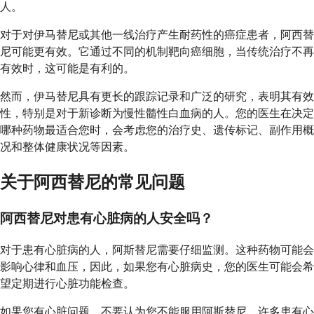
人。
对于对伊马替尼或其他一线治疗产生耐药性的癌症患者，阿西替
尼可能更有效。它通过不同的机制靶向癌细胞，当传统治疗不再
有效时，这可能是有利的。
然而，伊马替尼具有更长的跟踪记录和广泛的研究，表明其有效
性，特别是对于新诊断为慢性髓性白血病的人。您的医生在决定
哪种药物最适合您时，会考虑您的治疗史、遗传标记、副作用概
况和整体健康状况等因素。
关于阿西替尼的常见问题
阿西替尼对患有心脏病的人安全吗？
对于患有心脏病的人，阿斯替尼需要仔细监测。这种药物可能会
影响心律和血压，因此，如果您有心脏病史，您的医生可能会希
望定期进行心脏功能检查。
如果您有心脏问题，不要认为您不能服用阿斯替尼。许多患有心