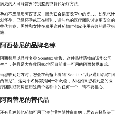
病史的人可能需要特别监测或替代治疗方法。
孕妇不应服用阿西替尼，因为它会损害发育中的婴儿。如果您计
划怀孕、已经怀孕或正在哺乳，请与您的医疗团队讨论更安全的
替代方案。男性和女性在服用这种药物时都应使用有效的避孕措
施。
阿西替尼的品牌名称
阿西替尼以品牌名称 Scemblix 销售。这种品牌药物由诺华公司
生产，并且是大多数国家/地区目前唯一可用的阿西替尼形式。
当您收到处方时，您会在药瓶上看到“Scemblix”以及通用名称“阿
西替尼”。这两个名称都指同一种药物，因此如果您看到您的医
疗团队或药房使用这两个名称中的任何一个，请不要担心。
阿西替尼的替代品
还有几种其他药物可用于治疗慢性髓性白血病，尽管选择取决于