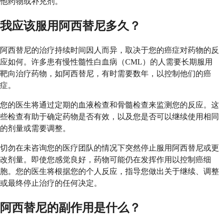
他药物或补充剂。
我应该服用阿西替尼多久？
阿西替尼的治疗持续时间因人而异，取决于您的癌症对药物的反
应如何。许多患有慢性髓性白血病（CML）的人需要长期服用
靶向治疗药物，如阿西替尼，有时需要数年，以控制他们的癌
症。
您的医生将通过定期的血液检查和骨髓检查来监测您的反应。这
些检查有助于确定药物是否有效，以及您是否可以继续使用相同
的剂量或需要调整。
切勿在未咨询您的医疗团队的情况下突然停止服用阿西替尼或更
改剂量。即使您感觉良好，药物可能仍在发挥作用以控制癌细
胞。您的医生将根据您的个人反应，指导您做出关于继续、调整
或最终停止治疗的任何决定。
阿西替尼的副作用是什么？