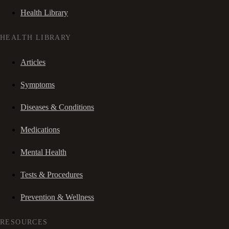
Health Library
HEALTH LIBRARY
Articles
Symptoms
Diseases & Conditions
Medications
Mental Health
Tests & Procedures
Prevention & Wellness
RESOURCES