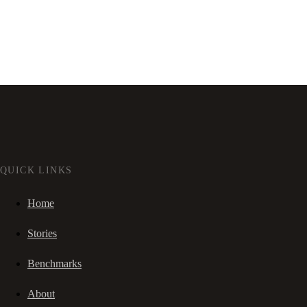
QUICK LINKS
Home
Stories
Benchmarks
About