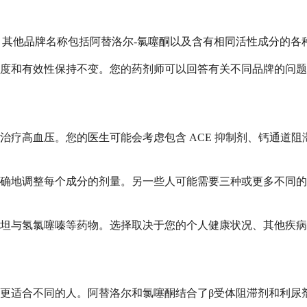
被认可的。其他品牌名称包括阿替洛尔-氯噻酮以及含有相同活性成分
度和有效性保持不变。您的药剂师可以回答有关不同品牌的问题
治疗高血压。您的医生可能会考虑包含 ACE 抑制剂、钙通道
确地调整每个成分的剂量。另一些人可能需要三种或更多不同的
坦与氢氯噻嗪等药物。选择取决于您的个人健康状况、其他疾病
更适合不同的人。阿替洛尔和氯噻酮结合了β受体阻滞剂和利尿剂