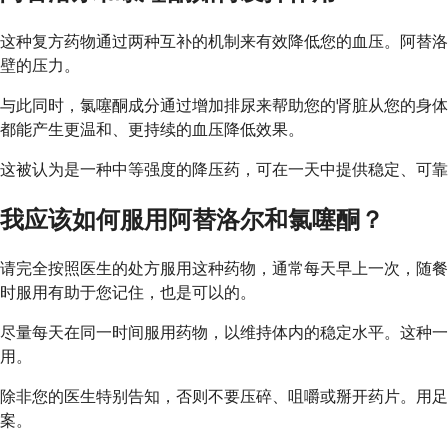
这种复方药物通过两种互补的机制来有效降低您的血压。阿替洛
壁的压力。
与此同时，氯噻酮成分通过增加排尿来帮助您的肾脏从您的身体
都能产生更温和、更持续的血压降低效果。
这被认为是一种中等强度的降压药，可在一天中提供稳定、可靠
我应该如何服用阿替洛尔和氯噻酮？
请完全按照医生的处方服用这种药物，通常每天早上一次，随餐
时服用有助于您记住，也是可以的。
尽量每天在同一时间服用药物，以维持体内的稳定水平。这种一
用。
除非您的医生特别告知，否则不要压碎、咀嚼或掰开药片。用
案。