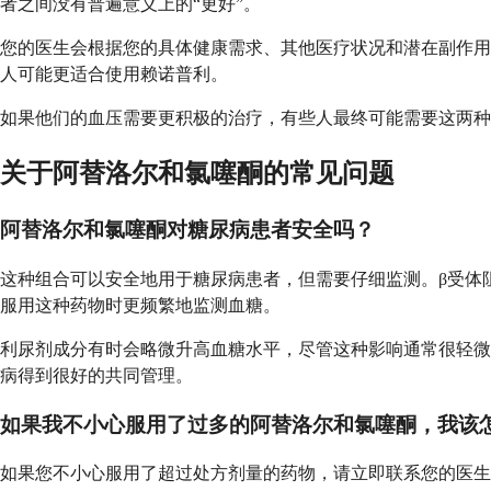
者之间没有普遍意义上的“更好”。
您的医生会根据您的具体健康需求、其他医疗状况和潜在副作用
人可能更适合使用赖诺普利。
如果他们的血压需要更积极的治疗，有些人最终可能需要这两种
关于阿替洛尔和氯噻酮的常见问题
阿替洛尔和氯噻酮对糖尿病患者安全吗？
这种组合可以安全地用于糖尿病患者，但需要仔细监测。β受体
服用这种药物时更频繁地监测血糖。
利尿剂成分有时会略微升高血糖水平，尽管这种影响通常很轻微
病得到很好的共同管理。
如果我不小心服用了过多的阿替洛尔和氯噻酮，我该
如果您不小心服用了超过处方剂量的药物，请立即联系您的医