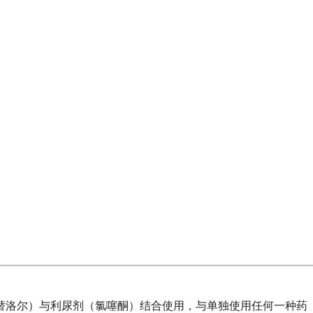
替洛尔）与利尿剂（氯噻酮）结合使用，与单独使用任何一种药