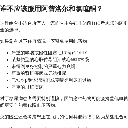
谁不应该服用阿替洛尔和氯噻酮？
这种组合不适合所有人，您的医生会在开药前仔细考虑您的病史
全的选择。
如果您有以下任何情况，应避免使用此药物：
严重的哮喘或慢性阻塞性肺病 (COPD)
某些类型的心脏传导阻滞或心率非常慢
未得到良好控制的严重心力衰竭
严重的肾脏疾病或无法排尿
已知对β受体阻滞剂或噻嗪类利尿剂过敏
严重的肝脏疾病
对于糖尿病患者需要特别谨慎，因为这种药物可能会掩盖低血糖
间更安全的替代降血压药物。
您的医生还会考虑您正在服用的任何其他药物，因为某些组合可