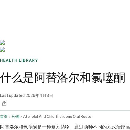
Benchmarks
Stories
FAQ
Sign up / Log in
HEALTH LIBRARY
什么是阿替洛尔和氯噻酮
Last updated
2026年4月3日
首页
药物
Atenolol And Chlorthalidone Oral Route
阿替洛尔和氯噻酮是一种复方药物，通过两种不同的方式治疗高