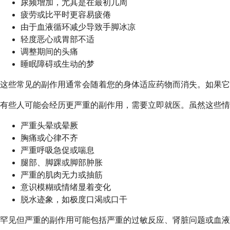
尿频增加，尤其是在最初几周
疲劳或比平时更容易疲倦
由于血液循环减少导致手脚冰凉
轻度恶心或胃部不适
调整期间的头痛
睡眠障碍或生动的梦
这些常见的副作用通常会随着您的身体适应药物而消失。如果它
有些人可能会经历更严重的副作用，需要立即就医。虽然这些情
严重头晕或晕厥
胸痛或心律不齐
严重呼吸急促或喘息
腿部、脚踝或脚部肿胀
严重的肌肉无力或抽筋
意识模糊或情绪显着变化
脱水迹象，如极度口渴或口干
罕见但严重的副作用可能包括严重的过敏反应、肾脏问题或血液