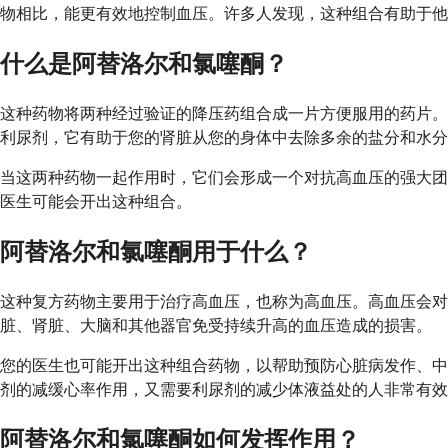
物相比，能更有效地控制血压。许多人发现，这种组合有助于他
什么是阿替洛尔和氯噻酮？
这种药物将两种经过验证的降压药组合成一片方便服用的药片。
利尿剂，它有助于您的肾脏从您的身体中去除多余的盐分和水分
当这两种药物一起作用时，它们会形成一个对抗高血压的强大团
医生可能会开出这种组合。
阿替洛尔和氯噻酮用于什么？
这种复方药物主要用于治疗高血压，也称为高血压。高血压会
脏、肾脏、大脑和其他器官免受持续升高的血压造成的损害。
您的医生也可能开出这种组合药物，以帮助预防心脏病发作、中
剂的减缓心率作用，又需要利尿剂的减少体液益处的人非常有效
阿替洛尔和氯噻酮如何发挥作用？