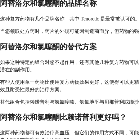
阿替洛尔和氯噻酮的品牌名称
这种复方药物有几个品牌名称，其中 Tenoretic 是最常
当您领取处方药时，药片的外观可能因制造商而异，但药物的强
阿替洛尔和氯噻酮的替代方案
如果这种特定的组合对您不起作用，还有其他几种复方药物可以
潜在的副作用。
有些人使用单一药物比使用复方药物效果更好，这使得可以更精
效且耐受性最好的治疗方案。
替代组合包括赖诺普利与氢氯噻嗪、氨氯地平与贝那普利或缬沙
阿替洛尔和氯噻酮比赖诺普利更好吗？
这两种药物都可有效治疗高血压，但它们的作用方式不同，可能